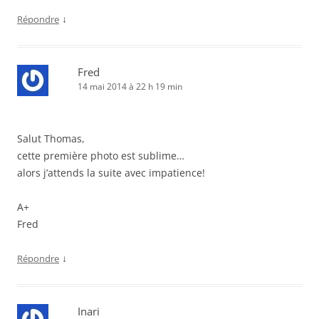
↓
Répondre
Fred
14 mai 2014 à 22 h 19 min
Salut Thomas,
cette première photo est sublime…
alors j’attends la suite avec impatience!
A+
Fred
↓
Répondre
Inari