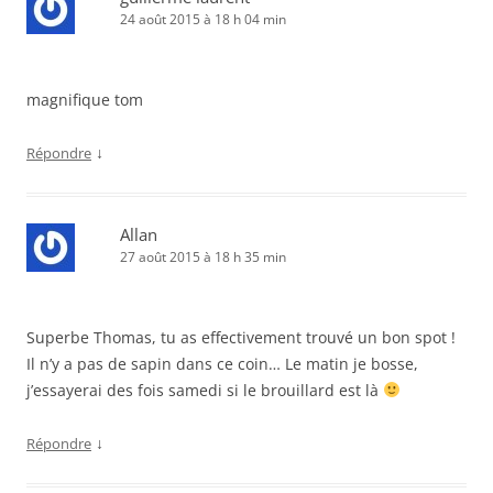
24 août 2015 à 18 h 04 min
magnifique tom
↓
Répondre
Allan
27 août 2015 à 18 h 35 min
Superbe Thomas, tu as effectivement trouvé un bon spot !
Il n’y a pas de sapin dans ce coin… Le matin je bosse,
j’essayerai des fois samedi si le brouillard est là
↓
Répondre