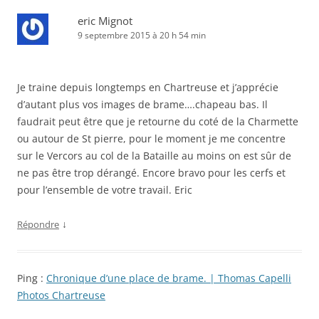
eric Mignot
9 septembre 2015 à 20 h 54 min
Je traine depuis longtemps en Chartreuse et j’apprécie
d’autant plus vos images de brame….chapeau bas. Il
faudrait peut être que je retourne du coté de la Charmette
ou autour de St pierre, pour le moment je me concentre
sur le Vercors au col de la Bataille au moins on est sûr de
ne pas être trop dérangé. Encore bravo pour les cerfs et
pour l’ensemble de votre travail. Eric
↓
Répondre
Ping :
Chronique d’une place de brame. | Thomas Capelli
Photos Chartreuse