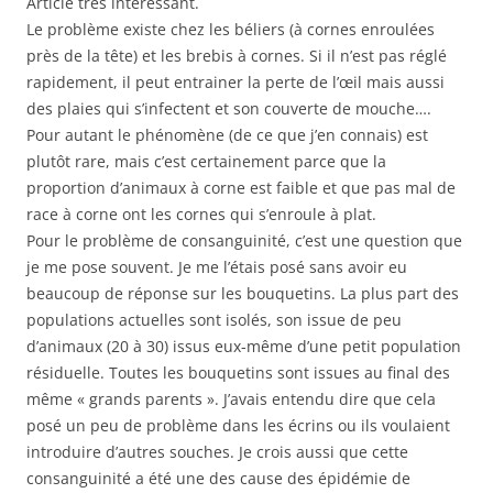
Article très intéressant.
Le problème existe chez les béliers (à cornes enroulées
près de la tête) et les brebis à cornes. Si il n’est pas réglé
rapidement, il peut entrainer la perte de l’œil mais aussi
des plaies qui s’infectent et son couverte de mouche….
Pour autant le phénomène (de ce que j’en connais) est
plutôt rare, mais c’est certainement parce que la
proportion d’animaux à corne est faible et que pas mal de
race à corne ont les cornes qui s’enroule à plat.
Pour le problème de consanguinité, c’est une question que
je me pose souvent. Je me l’étais posé sans avoir eu
beaucoup de réponse sur les bouquetins. La plus part des
populations actuelles sont isolés, son issue de peu
d’animaux (20 à 30) issus eux-même d’une petit population
résiduelle. Toutes les bouquetins sont issues au final des
même « grands parents ». J’avais entendu dire que cela
posé un peu de problème dans les écrins ou ils voulaient
introduire d’autres souches. Je crois aussi que cette
consanguinité a été une des cause des épidémie de