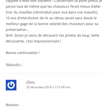
rappelé à mon bon souvenir ! Concernant ce point précis je
pense tout de même que les chasseurs ferait mieux d’aller
tirer du mouflon (réintroduit pour eux dans nos massifs).
10 ans d’interdiction de tir au tétras serait sans doute le
meilleur gage de la bonne volonté des chasseurs pour sa
préservation…
Bref. Sinon je viens de découvrir tes photos de loup, belle
découverte, c’est impressionnant !
Bonne continuation !
↓
Répondre
Chris
25 décembre 2016 à 17 h 09 min
Bonjour,