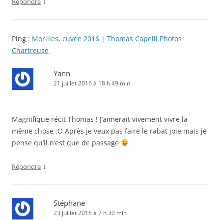
↓
Répondre
Ping :
Morilles, cuvée 2016 | Thomas Capelli Photos
Chartreuse
Yann
21 juillet 2016 à 18 h 49 min
Magnifique récit Thomas ! J’aimerait vivement vivre la
même chose :O Après je veux pas faire le rabat joie mais je
pense qu’il n’est que de passage
↓
Répondre
Stéphane
23 juillet 2016 à 7 h 30 min