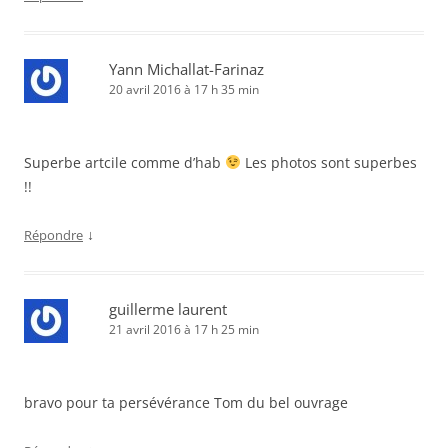
Yann Michallat-Farinaz
20 avril 2016 à 17 h 35 min
Superbe artcile comme d’hab
Les photos sont superbes
!!
↓
Répondre
guillerme laurent
21 avril 2016 à 17 h 25 min
bravo pour ta persévérance Tom du bel ouvrage