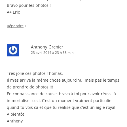
Bravo pour les photos !
A+ Eric
↓
Répondre
Anthony Grenier
23 avril 2014 à 23 h 38 min
Très jolie ces photos Thomas.
Il m’es arrivé la même chose aujourd’hui mais pas le temps
de prendre de photos !!!
En connaissance de cause, bravo à toi pour avoir réussi à
immortaliser ceci. C’est un moment vraiment particulier
quand tu vois ca et que tu réalise que c’est un aigle royal.
A bientôt
Anthony