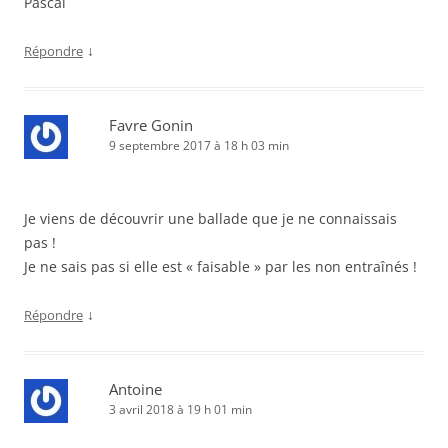
Pascal
↓
Répondre
Favre Gonin
9 septembre 2017 à 18 h 03 min
Je viens de découvrir une ballade que je ne connaissais
pas !
Je ne sais pas si elle est « faisable » par les non entraînés !
↓
Répondre
Antoine
3 avril 2018 à 19 h 01 min