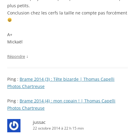
plus petits.
Conclusion chez les cerfs la taille ne compte pas forcément
A+
Mickaël
↓
Répondre
Ping :
Brame 2014 (3) : Tête bizarde | Thomas Capelli
Photos Chartreuse
Ping :
Brame 2014 (4) : mon copain ! | Thomas Capelli
Photos Chartreuse
jussac
22 octobre 2014 à 22 h 15 min