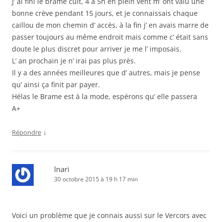
J’ ai fini le brame cuit, 4 à 5h en plein vent m’ ont valu une
bonne crève pendant 15 jours, et je connaissais chaque
caillou de mon chemin d’ accès, à la fin j’ en avais marre de
passer toujours au même endroit mais comme c’ était sans
doute le plus discret pour arriver je me l’ imposais.
L’ an prochain je n’ irai pas plus près.
Il y a des années meilleures que d’ autres, mais je pense
qu’ ainsi ça finit par payer.
Hélas le Brame est à la mode, espérons qu’ elle passera
A+
↓
Répondre
Inari
30 octobre 2015 à 19 h 17 min
Voici un problème que je connais aussi sur le Vercors avec