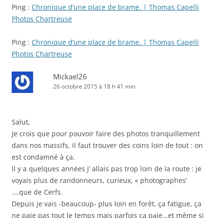
Ping :
Chronique d’une place de brame. | Thomas Capelli
Photos Chartreuse
Ping :
Chronique d’une place de brame. | Thomas Capelli
Photos Chartreuse
Mickael26
26 octobre 2015 à 18 h 41 min
Salut,
Je crois que pour pouvoir faire des photos tranquillement
dans nos massifs, il faut trouver des coins loin de tout : on
est condamné à ça.
Il y a quelques années j’ allais pas trop loin de la route : je
voyais plus de randonneurs, curieux, « photographes’
….que de Cerfs.
Depuis je vais -beaucoup- plus loin en forêt, ça fatigue, ça
ne paie pas tout le temps mais parfois ça paie…et même si