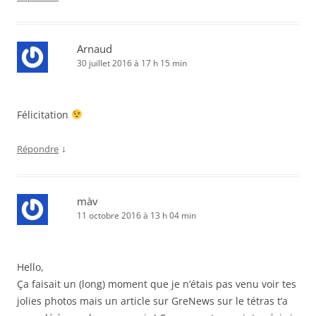
Arnaud
30 juillet 2016 à 17 h 15 min
Félicitation
↓
Répondre
màv
11 octobre 2016 à 13 h 04 min
Hello,
Ça faisait un (long) moment que je n’étais pas venu voir tes
jolies photos mais un article sur GreNews sur le tétras t’a