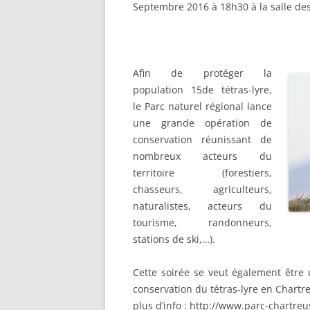
Septembre 2016 à 18h30 à la salle des
Afin de protéger la
population 15de tétras-lyre,
le Parc naturel régional lance
une grande opération de
conservation réunissant de
nombreux acteurs du
territoire (forestiers,
chasseurs, agriculteurs,
naturalistes, acteurs du
tourisme, randonneurs,
stations de ski,…).
Cette soirée se veut également êtr
e 
conservation du tétras-lyre en Chartr
plus d’info : http://www.parc-chartre