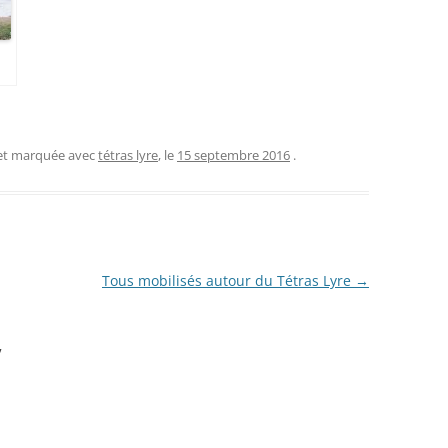
 et marquée avec
tétras lyre
, le
15 septembre 2016
.
Tous mobilisés autour du Tétras Lyre
→
”