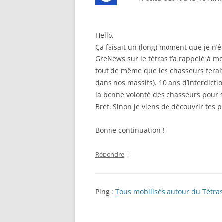
Hello,
Ça faisait un (long) moment que je n’ét
GreNews sur le tétras t’a rappelé à m
tout de même que les chasseurs ferait
dans nos massifs). 10 ans d’interdictio
la bonne volonté des chasseurs pour 
Bref. Sinon je viens de découvrir tes 
Bonne continuation !
↓
Répondre
Ping :
Tous mobilisés autour du Tétra