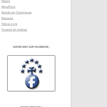
Fleurs
Mouflons
Rando en Chartreuse
Rapaces
Tétras Lyre
Torents et rivières
SUIVEZ MOI SUR FACEBOOK :