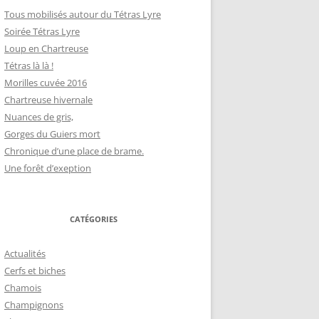
Tous mobilisés autour du Tétras Lyre
Soirée Tétras Lyre
Loup en Chartreuse
Tétras là là !
Morilles cuvée 2016
Chartreuse hivernale
Nuances de gris,
Gorges du Guiers mort
Chronique d’une place de brame.
Une forêt d’exeption
CATÉGORIES
Actualités
Cerfs et biches
Chamois
Champignons