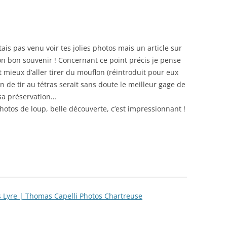
ais pas venu voir tes jolies photos mais un article sur
on bon souvenir ! Concernant ce point précis je pense
 mieux d’aller tirer du mouflon (réintroduit pour eux
n de tir au tétras serait sans doute le meilleur gage de
sa préservation…
photos de loup, belle découverte, c’est impressionnant !
s Lyre | Thomas Capelli Photos Chartreuse