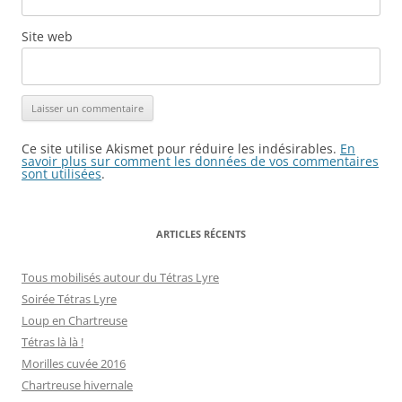
Site web
Ce site utilise Akismet pour réduire les indésirables.
En
savoir plus sur comment les données de vos commentaires
sont utilisées
.
ARTICLES RÉCENTS
Tous mobilisés autour du Tétras Lyre
Soirée Tétras Lyre
Loup en Chartreuse
Tétras là là !
Morilles cuvée 2016
Chartreuse hivernale