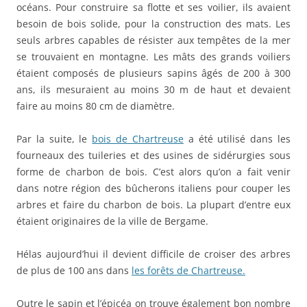
océans. Pour construire sa flotte et ses voilier, ils avaient
besoin de bois solide, pour la construction des mats. Les
seuls arbres capables de résister aux tempêtes de la mer
se trouvaient en montagne. Les mâts des grands voiliers
étaient composés de plusieurs sapins âgés de 200 à 300
ans, ils mesuraient au moins 30 m de haut et devaient
faire au moins 80 cm de diamètre.
Par la suite, le
bois de Chartreuse
a été utilisé dans les
fourneaux des tuileries et des usines de sidérurgies sous
forme de charbon de bois. C’est alors qu’on a fait venir
dans notre région des bûcherons italiens pour couper les
arbres et faire du charbon de bois. La plupart d’entre eux
étaient originaires de la ville de Bergame.
Hélas aujourd’hui il devient difficile de croiser des arbres
de plus de 100 ans dans
les forêts de Chartreuse.
Outre le sapin et l’épicéa on trouve également bon nombre