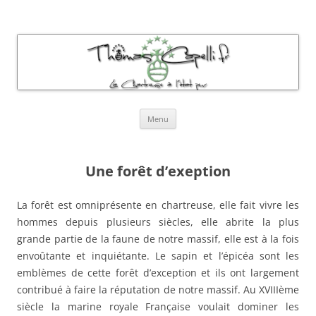
Thomas Capelli Photos Chartreuse
La chartreuse à l'état pur
Aller
Menu
au
contenu
Une forêt d’exeption
La forêt est omniprésente en chartreuse, elle fait vivre les
hommes depuis plusieurs siècles, elle abrite la plus
grande partie de la faune de notre massif, elle est à la fois
envoûtante et inquiétante. Le sapin et l’épicéa sont les
emblèmes de cette forêt d’exception et ils ont largement
contribué à faire la réputation de notre massif. Au XVIIIème
siècle la marine royale Française voulait dominer les