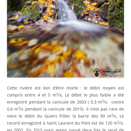
Cette rivière est loin d’être morte : le débit moyen est
3
compris entre 4 et 5 m
/s, Le débit le plus faible a été
3
enregistré pendant la canicule de 2003 ( 0,3 m
/s, contre
3
0,6 m
/s pendant la canicule de 2015). Il n’est pas rare de
3
voire le débit du Guiers frôler la barre des 90 m
/s. Le
3
record enregistré à Saint Laurent du Pont est de 120 m
/s,
en 2002. En 2015 nous avons passé deux fois le seuil de