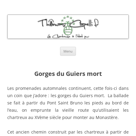
Thomas Capelli Photos Chartreuse
La chartreuse à l'état pur
Aller
Menu
au
contenu
Gorges du Guiers mort
Les promenades automnales continuent, cette fois-ci dans
un coin que j’adore : les gorges du Guiers mort. La ballade
se fait à partir du Pont Saint Bruno les pieds au bord de
l’eau, on emprunte la vieille route qu’utilisaient les
chartreux au XVème siècle pour monter au Monastère.
Cet ancien chemin construit par les chartreux à partir de