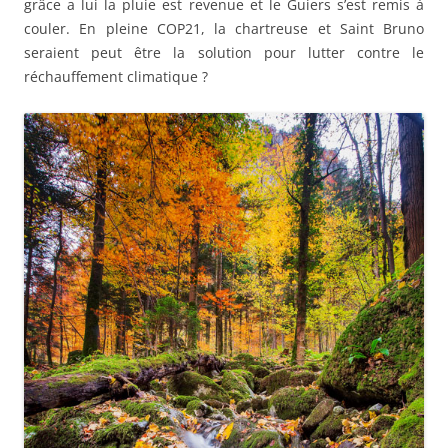
grâce a lui la pluie est revenue et le Guiers s’est remis à
couler. En pleine COP21, la chartreuse et Saint Bruno
seraient peut être la solution pour lutter contre le
réchauffement climatique ?