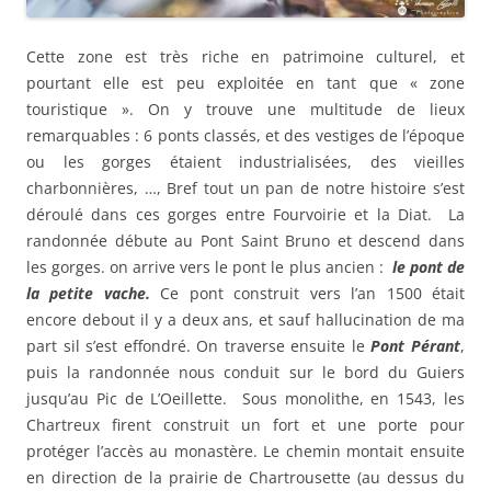
Cette zone est très riche en patrimoine culturel, et
pourtant elle est peu exploitée en tant que « zone
touristique ». On y trouve une multitude de lieux
remarquables : 6 ponts classés, et des vestiges de l’époque
ou les gorges étaient industrialisées, des vieilles
charbonnières, …, Bref tout un pan de notre histoire s’est
déroulé dans ces gorges entre Fourvoirie et la Diat. La
randonnée débute au Pont Saint Bruno et descend dans
les gorges. on arrive vers le pont le plus ancien :
le pont de
la petite vache.
Ce pont construit vers l’an 1500 était
encore debout il y a deux ans, et sauf hallucination de ma
part sil s’est effondré. On traverse ensuite le
Pont Pérant
,
puis la randonnée nous conduit sur le bord du Guiers
jusqu’au Pic de L’Oeillette. Sous monolithe, en 1543, les
Chartreux firent construit un fort et une porte pour
protéger l’accès au monastère. Le chemin montait ensuite
en direction de la prairie de Chartrousette (au dessus du