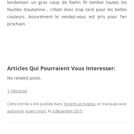
lendemain un gros coup de foehn fit tomber toutes les
feuilles d’automne… c’était donc trop tard pour les belles
couleurs. Assurément le rendez-vous est pris pour l’en
prochain.
Articles Qui Pourraient Vous Interesser:
No related posts.
1 réponse
Cette entrée a été publiée dans
Torents et rivières
, et marquée avec
automne
,
guiers mort
, le
3 décembre 2015
.