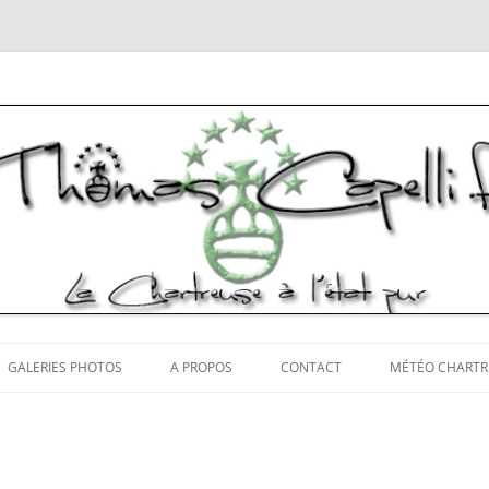
tos Chartreuse
Aller
au
GALERIES PHOTOS
A PROPOS
CONTACT
MÉTÉO CHARTR
contenu