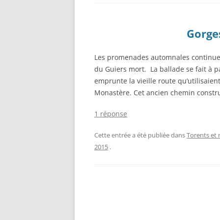
Gorge
Les promenades automnales continuent,
du Guiers mort. La ballade se fait à p
emprunte la vieille route qu’utilisaie
Monastère. Cet ancien chemin construi
1 réponse
Cette entrée a été publiée dans
Torents et r
2015
.