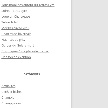
Tous mobilisés autour du Tétras Lyre
Soirée Tétras Lyre
Loup en Chartreuse
Tétras là là !
Morilles cuvée 2016
Chartreuse hivernale
Nuances de gris,
Gorges du Guiers mort
Chronique d’une place de brame.
Une forêt d’exeption
CATÉGORIES
Actualités
Cerfs et biches
Chamois
Champignons