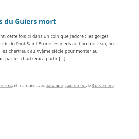
s du Guiers mort
 cette fois-ci dans un coin que j’adore : les gorges
artir du Pont Saint Bruno les pieds au bord de l’eau, on
nt les chartreux au XVème siècle pour monter au
t par les chartreux à partir […]
ivières
, et marquée avec
automne
,
guiers mort
, le
3 décembre