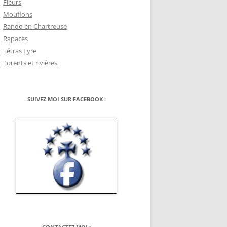
Fleurs
Mouflons
Rando en Chartreuse
Rapaces
Tétras Lyre
Torents et rivières
SUIVEZ MOI SUR FACEBOOK :