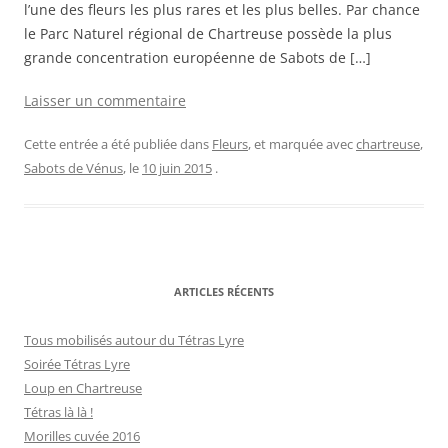
l’une des fleurs les plus rares et les plus belles. Par chance
le Parc Naturel régional de Chartreuse possède la plus
grande concentration européenne de Sabots de […]
Laisser un commentaire
Cette entrée a été publiée dans
Fleurs
, et marquée avec
chartreuse
,
Sabots de Vénus
, le
10 juin 2015
.
ARTICLES RÉCENTS
Tous mobilisés autour du Tétras Lyre
Soirée Tétras Lyre
Loup en Chartreuse
Tétras là là !
Morilles cuvée 2016