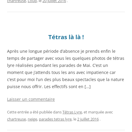
chartreuse
,
Loup
, le
20 juillet 2016
.
Tétras là là !
Après une longue période d’absence je prends enfin le
temps de partager avec vous les quelques photos de tétras
lyre réalisées pendant les parades de Mai. C’est un
moment que j’attends tous les ans avec impatience car
c’est pour moi l’un des plus beaux spectacles que la nature
puisse nous offrir. Les effectifs sont en […]
Laisser un commentaire
Cette entrée a été publiée dans
Tétras Lyre
, et marquée avec
chartreuse
,
neige
,
parades tetras lyre
, le
2 juillet 2016
.