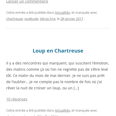
Laisser un commentaire
Cette entrée a été publiée dans
Actualités
, et marquée avec
chartreuse
,
quiétude
,
tétras lyre
, le
28 janvier 2017
.
Loup en Chartreuse
Il y a des rencontres qui marquent, qui suscitent l’émotion,
des matins comme çà où l’on ne regrette pas de s’être levé
tôt. Ce matin du mois de mai dernier, je ne suis pas prêt
de l’oublier… Je ne compte pas le nombre de fois où j’ai
rêver la nuit de croiser un loup, ou un […]
10 réponses
Cette entrée a été publiée dans
Actualités
, et marquée avec