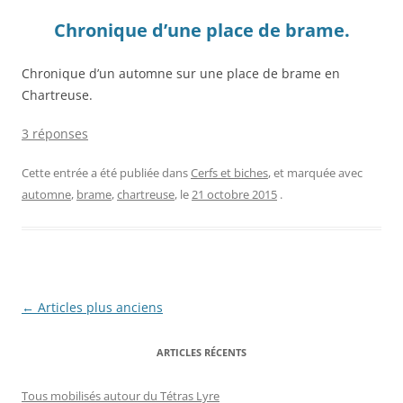
Chronique d’une place de brame.
Chronique d’un automne sur une place de brame en
Chartreuse.
3 réponses
Cette entrée a été publiée dans
Cerfs et biches
, et marquée avec
automne
,
brame
,
chartreuse
, le
21 octobre 2015
.
Navigation
←
Articles plus anciens
des
ARTICLES RÉCENTS
articles
Tous mobilisés autour du Tétras Lyre