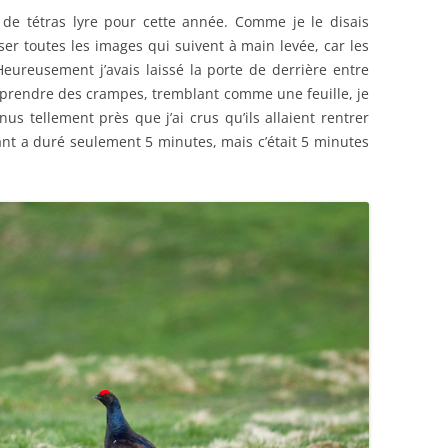
 de tétras lyre pour cette année. Comme je le disais
iser toutes les images qui suivent à main levée, car les
eureusement j’avais laissé la porte de derrière entre
n prendre des crampes, tremblant comme une feuille, je
nus tellement près que j’ai crus qu’ils allaient rentrer
tant a duré seulement 5 minutes, mais c’était 5 minutes