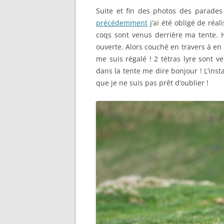
Suite et fin des photos des parades
précédemment
j’ai été obligé de réal
coqs sont venus derrière ma tente. H
ouverte. Alors couché en travers à e
me suis régalé ! 2 tétras lyre sont ve
dans la tente me dire bonjour ! L’ins
que je ne suis pas prêt d’oublier !