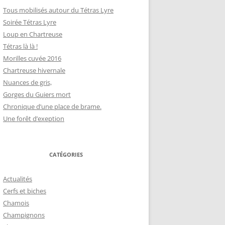
Tous mobilisés autour du Tétras Lyre
Soirée Tétras Lyre
Loup en Chartreuse
Tétras là là !
Morilles cuvée 2016
Chartreuse hivernale
Nuances de gris,
Gorges du Guiers mort
Chronique d’une place de brame.
Une forêt d’exeption
CATÉGORIES
Actualités
Cerfs et biches
Chamois
Champignons