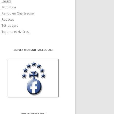
Fleurs
Mouflons
Rando en Chartreuse
Rapaces
Tétras Lyre
Torents et rivières
SUIVEZ MOI SUR FACEBOOK :