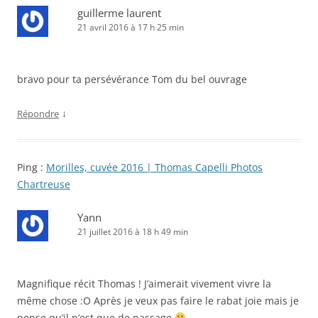
guillerme laurent
21 avril 2016 à 17 h 25 min
bravo pour ta persévérance Tom du bel ouvrage
↓
Répondre
Ping :
Morilles, cuvée 2016 | Thomas Capelli Photos
Chartreuse
Yann
21 juillet 2016 à 18 h 49 min
Magnifique récit Thomas ! J’aimerait vivement vivre la
même chose :O Après je veux pas faire le rabat joie mais je
pense qu’il n’est que de passage