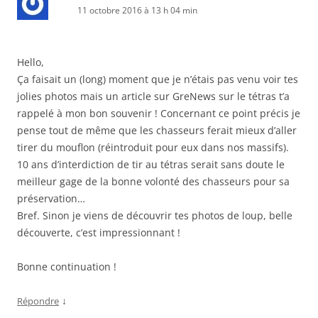
11 octobre 2016 à 13 h 04 min
Hello,
Ça faisait un (long) moment que je n’étais pas venu voir tes
jolies photos mais un article sur GreNews sur le tétras t’a
rappelé à mon bon souvenir ! Concernant ce point précis je
pense tout de même que les chasseurs ferait mieux d’aller
tirer du mouflon (réintroduit pour eux dans nos massifs).
10 ans d’interdiction de tir au tétras serait sans doute le
meilleur gage de la bonne volonté des chasseurs pour sa
préservation…
Bref. Sinon je viens de découvrir tes photos de loup, belle
découverte, c’est impressionnant !
Bonne continuation !
↓
Répondre