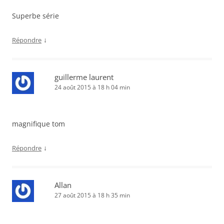
Superbe série
↓
Répondre
guillerme laurent
24 août 2015 à 18 h 04 min
magnifique tom
↓
Répondre
Allan
27 août 2015 à 18 h 35 min