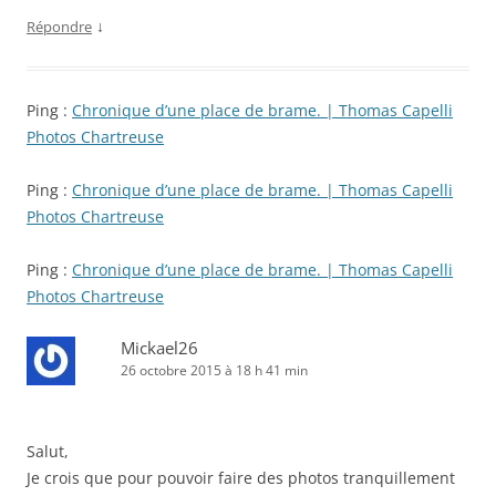
↓
Répondre
Ping :
Chronique d’une place de brame. | Thomas Capelli
Photos Chartreuse
Ping :
Chronique d’une place de brame. | Thomas Capelli
Photos Chartreuse
Ping :
Chronique d’une place de brame. | Thomas Capelli
Photos Chartreuse
Mickael26
26 octobre 2015 à 18 h 41 min
Salut,
Je crois que pour pouvoir faire des photos tranquillement