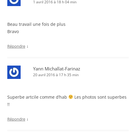
1 avril 2016 à 18 h 04 min
Beau travail une fois de plus
Bravo
↓
Répondre
Yann Michallat-Farinaz
20 avril 2016 à 17 h 35 min
Superbe artcile comme d’hab
Les photos sont superbes
!!
↓
Répondre