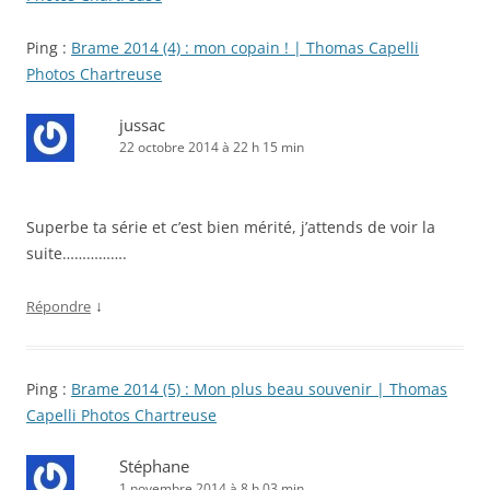
Ping :
Brame 2014 (4) : mon copain ! | Thomas Capelli
Photos Chartreuse
jussac
22 octobre 2014 à 22 h 15 min
Superbe ta série et c’est bien mérité, j’attends de voir la
suite…………….
↓
Répondre
Ping :
Brame 2014 (5) : Mon plus beau souvenir | Thomas
Capelli Photos Chartreuse
Stéphane
1 novembre 2014 à 8 h 03 min