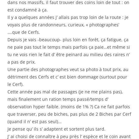
dans nos massifs, il faut trouver des coins loin de tout : on
est condamné à ça.
Il y a quelques années j’ allais pas trop loin de la route : je
voyais plus de randonneurs, curieux, « photographes’
….que de Cerfs.
Depuis je vais -beaucoup- plus loin en forêt, ça fatigue, ça
ne paie pas tout le temps mais parfois ça paie…et même si
tu ne vois rien le fait d’ être peinard au milieu des raires n’
a pas de prix.
Une partie des photographes veut sa photo à tout prix, au
détriment des Cerfs et c’ est bien dommage (surtout pour
le Cerf).
Cette année pas mal de passages (je ne me plains pas),
mais finalement un ration temps passé/temps d’
observation hyper faible. (moins de 1% ?) Ca ne fait parfois
que traverser, peu de biches, pas plus de 2 Biches par Cerf
(quand il n’ est pas seul)…
Je pense qu’ ils s’ adaptent et sortent plus tard.
J’ ai choisi de connaître à peu près l’ espèce et le coin avant