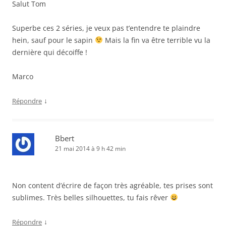
Salut Tom
Superbe ces 2 séries, je veux pas t’entendre te plaindre
hein, sauf pour le sapin
Mais la fin va être terrible vu la
dernière qui décoiffe !
Marco
↓
Répondre
Bbert
21 mai 2014 à 9 h 42 min
Non content d’écrire de façon très agréable, tes prises sont
sublimes. Très belles silhouettes, tu fais rêver
↓
Répondre