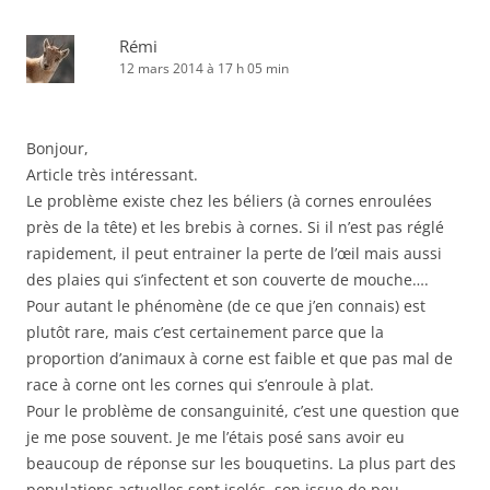
Rémi
12 mars 2014 à 17 h 05 min
Bonjour,
Article très intéressant.
Le problème existe chez les béliers (à cornes enroulées
près de la tête) et les brebis à cornes. Si il n’est pas réglé
rapidement, il peut entrainer la perte de l’œil mais aussi
des plaies qui s’infectent et son couverte de mouche….
Pour autant le phénomène (de ce que j’en connais) est
plutôt rare, mais c’est certainement parce que la
proportion d’animaux à corne est faible et que pas mal de
race à corne ont les cornes qui s’enroule à plat.
Pour le problème de consanguinité, c’est une question que
je me pose souvent. Je me l’étais posé sans avoir eu
beaucoup de réponse sur les bouquetins. La plus part des
populations actuelles sont isolés, son issue de peu