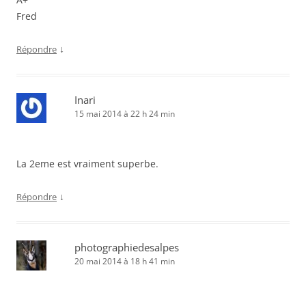
Fred
↓
Répondre
Inari
15 mai 2014 à 22 h 24 min
La 2eme est vraiment superbe.
↓
Répondre
photographiedesalpes
20 mai 2014 à 18 h 41 min