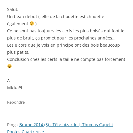
Salut,
Un beau début (celle de la chouette est chouette
également
).
Ce ne sont pas toujours les cerfs les plus boisés qui font le
plus de bruit, ça promet pour les prochaines années…
Les 8 cors que je vois en principe ont des bois beaucoup
plus petits.
Conclusion chez les cerfs la taille ne compte pas forcément
A+
Mickaël
↓
Répondre
Ping :
Brame 2014 (3) : Tête bizarde | Thomas Capelli
Photos Chartreuse