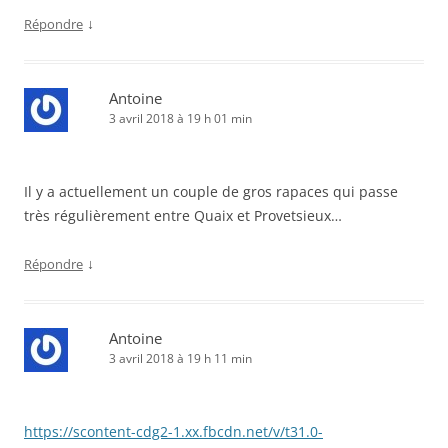
↓
Répondre
Antoine
3 avril 2018 à 19 h 01 min
Il y a actuellement un couple de gros rapaces qui passe
très régulièrement entre Quaix et Provetsieux…
↓
Répondre
Antoine
3 avril 2018 à 19 h 11 min
https://scontent-cdg2-1.xx.fbcdn.net/v/t31.0-