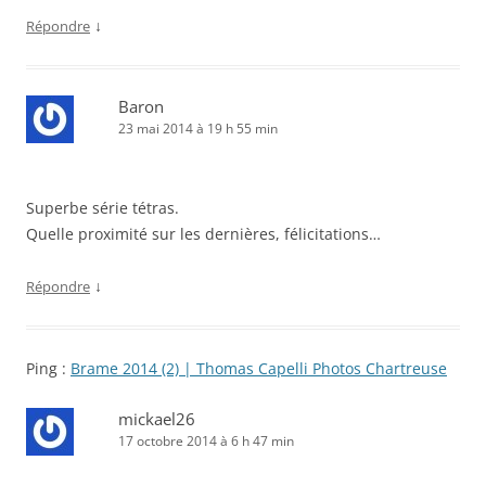
↓
Répondre
Baron
23 mai 2014 à 19 h 55 min
Superbe série tétras.
Quelle proximité sur les dernières, félicitations…
↓
Répondre
Ping :
Brame 2014 (2) | Thomas Capelli Photos Chartreuse
mickael26
17 octobre 2014 à 6 h 47 min