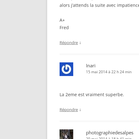
alors j’attends la suite avec impatienc
A+
Fred
↓
Répondre
Inari
15 mai 2014 à 22 h 24 min
La 2eme est vraiment superbe.
↓
Répondre
photographiedesalpes
20 mai 2014 à 18 h 41 min