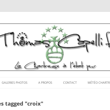
tos Chartreuse
Aller
au
GALERIES PHOTOS
A PROPOS
CONTACT
MÉTÉO CHARTR
contenu
s tagged "croix"