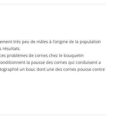
ment très peu de mâles à l’origine de la population
 résultats.
r ces problèmes de cornes chez le bouquetin
conditionnent la pousse des cornes qui conduisent a
otographié un bouc dont une des cornes pousse contre