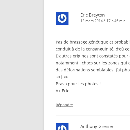
Eric Breyton
12 mars 2014 à 17 h 46 min
Pas de brassage génétique et probable
conduit à de la consanguinité, d’où ces
D’autres origines sont constatés pou
notamment : chocs sur les zones qui 
des déformations semblables. J’ai ph
sa joue.
Bravo pour les photos !
A+ Eric
↓
Répondre
Anthony Grenier