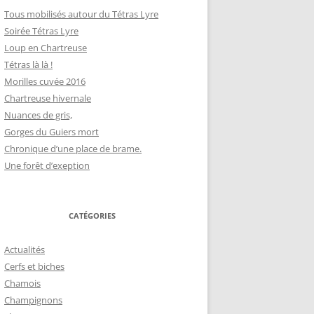
Tous mobilisés autour du Tétras Lyre
Soirée Tétras Lyre
Loup en Chartreuse
Tétras là là !
Morilles cuvée 2016
Chartreuse hivernale
Nuances de gris,
Gorges du Guiers mort
Chronique d’une place de brame.
Une forêt d’exeption
CATÉGORIES
Actualités
Cerfs et biches
Chamois
Champignons