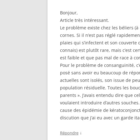
Bonjour,
Article très intéressant.
Le problème existe chez les béliers (à 
cornes. Si il n’est pas réglé rapidemen
plaies qui s’infectent et son couvert
connais) est plutôt rare, mais c’est 
est faible et que pas mal de race à cor
Pour le problème de consanguinité, c’
posé sans avoir eu beaucoup de répon
actuelles sont isolés, son issue de pe
population résiduelle. Toutes les bou
parents ». J’avais entendu dire que c
voulaient introduire d’autres souches.
cause des épidémie de kératoconjoncti
discution que j’ai eu avec un garde ita
↓
Répondre