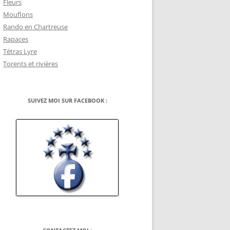
Fleurs
Mouflons
Rando en Chartreuse
Rapaces
Tétras Lyre
Torents et rivières
SUIVEZ MOI SUR FACEBOOK :