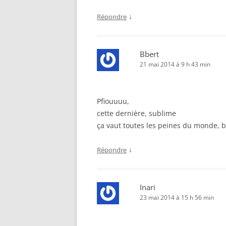
↓
Répondre
Bbert
21 mai 2014 à 9 h 43 min
Pfiouuuu,
cette dernière, sublime
ça vaut toutes les peines du monde, 
↓
Répondre
Inari
23 mai 2014 à 15 h 56 min