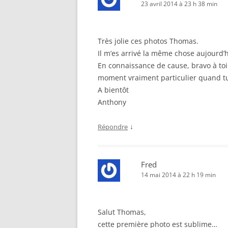
23 avril 2014 à 23 h 38 min
Très jolie ces photos Thomas.
Il m’es arrivé la même chose aujourd’
En connaissance de cause, bravo à toi 
moment vraiment particulier quand tu v
A bientôt
Anthony
↓
Répondre
Fred
14 mai 2014 à 22 h 19 min
Salut Thomas,
cette première photo est sublime…