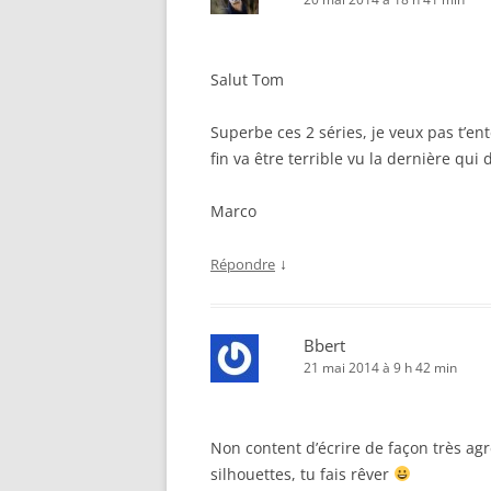
Salut Tom
Superbe ces 2 séries, je veux pas t’en
fin va être terrible vu la dernière qui d
Marco
↓
Répondre
Bbert
21 mai 2014 à 9 h 42 min
Non content d’écrire de façon très agr
silhouettes, tu fais rêver