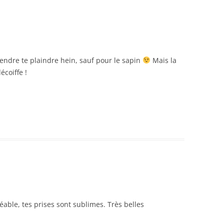
tendre te plaindre hein, sauf pour le sapin
Mais la
écoiffe !
éable, tes prises sont sublimes. Très belles