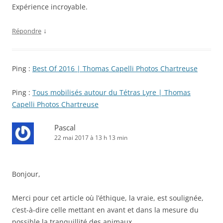
Expérience incroyable.
↓
Répondre
Ping :
Best Of 2016 | Thomas Capelli Photos Chartreuse
Ping :
Tous mobilisés autour du Tétras Lyre | Thomas
Capelli Photos Chartreuse
Pascal
22 mai 2017 à 13 h 13 min
Bonjour,
Merci pour cet article où l’éthique, la vraie, est soulignée,
c’est-à-dire celle mettant en avant et dans la mesure du
possible la tranquillité des animaux.