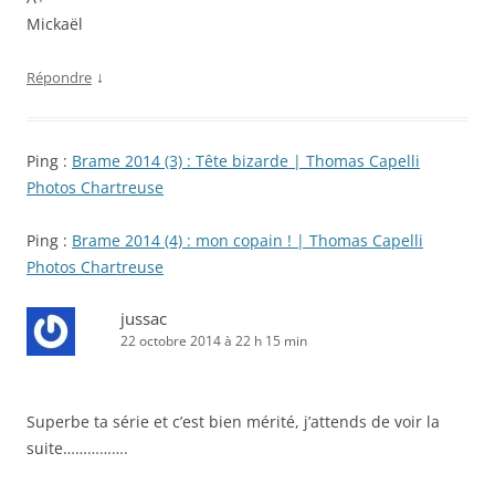
Mickaël
↓
Répondre
Ping :
Brame 2014 (3) : Tête bizarde | Thomas Capelli
Photos Chartreuse
Ping :
Brame 2014 (4) : mon copain ! | Thomas Capelli
Photos Chartreuse
jussac
22 octobre 2014 à 22 h 15 min
Superbe ta série et c’est bien mérité, j’attends de voir la
suite…………….