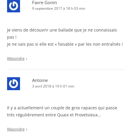
Favre Gonin
9 septembre 2017 à 18 h 03 min
Je viens de découvrir une ballade que je ne connaissais
pas !
Je ne sais pas si elle est « faisable » par les non entraînés !
↓
Répondre
Antoine
3 avril 2018 à 19 h 01 min
Il y a actuellement un couple de gros rapaces qui passe
très régulièrement entre Quaix et Provetsieux…
↓
Répondre