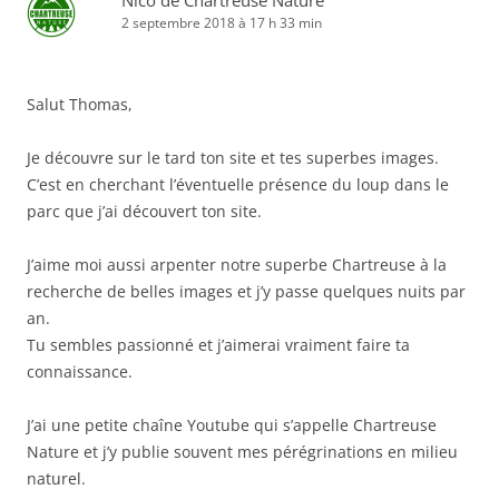
Nico de Chartreuse Nature
2 septembre 2018 à 17 h 33 min
Salut Thomas,
Je découvre sur le tard ton site et tes superbes images.
C’est en cherchant l’éventuelle présence du loup dans le
parc que j’ai découvert ton site.
J’aime moi aussi arpenter notre superbe Chartreuse à la
recherche de belles images et j’y passe quelques nuits par
an.
Tu sembles passionné et j’aimerai vraiment faire ta
connaissance.
J’ai une petite chaîne Youtube qui s’appelle Chartreuse
Nature et j’y publie souvent mes pérégrinations en milieu
naturel.