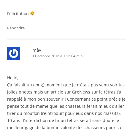
Félicitation
↓
Répondre
màv
11 octobre 2016 à 13 h 04 min
Hello,
Ça faisait un (long) moment que je n’étais pas venu voir tes
jolies photos mais un article sur GreNews sur le tétras t’a
rappelé à mon bon souvenir ! Concernant ce point précis je
pense tout de même que les chasseurs ferait mieux d’aller
tirer du mouflon (réintroduit pour eux dans nos massifs).
10 ans d’interdiction de tir au tétras serait sans doute le
meilleur gage de la bonne volonté des chasseurs pour sa