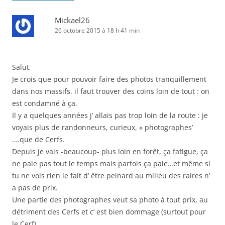
Mickael26
26 octobre 2015 à 18 h 41 min
Salut,
Je crois que pour pouvoir faire des photos tranquillement
dans nos massifs, il faut trouver des coins loin de tout : on
est condamné à ça.
Il y a quelques années j’ allais pas trop loin de la route : je
voyais plus de randonneurs, curieux, « photographes’
….que de Cerfs.
Depuis je vais -beaucoup- plus loin en forêt, ça fatigue, ça
ne paie pas tout le temps mais parfois ça paie…et même si
tu ne vois rien le fait d’ être peinard au milieu des raires n’
a pas de prix.
Une partie des photographes veut sa photo à tout prix, au
détriment des Cerfs et c’ est bien dommage (surtout pour
le Cerf).