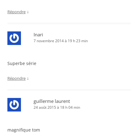
↓
Répondre
Inari
7 novembre 2014 à 19 h 23 min
Superbe série
↓
Répondre
guillerme laurent
24 août 2015 à 18 h 04 min
magnifique tom