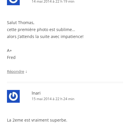
14 mai 2014 à 22 h 19 min
Salut Thomas,
cette première photo est sublime…
alors j’attends la suite avec impatience!
A+
Fred
↓
Répondre
Inari
15 mai 2014 à 22 h 24 min
La 2eme est vraiment superbe.