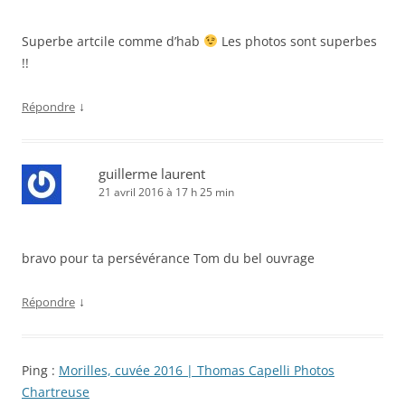
Superbe artcile comme d’hab
Les photos sont superbes
!!
↓
Répondre
guillerme laurent
21 avril 2016 à 17 h 25 min
bravo pour ta persévérance Tom du bel ouvrage
↓
Répondre
Ping :
Morilles, cuvée 2016 | Thomas Capelli Photos
Chartreuse