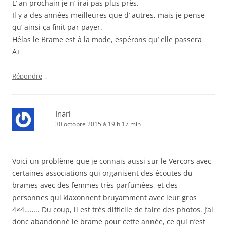
L’ an prochain je n’ irai pas plus près.
Il y a des années meilleures que d’ autres, mais je pense
qu’ ainsi ça finit par payer.
Hélas le Brame est à la mode, espérons qu’ elle passera
A+
↓
Répondre
Inari
30 octobre 2015 à 19 h 17 min
Voici un problème que je connais aussi sur le Vercors avec
certaines associations qui organisent des écoutes du
brames avec des femmes très parfumées, et des
personnes qui klaxonnent bruyamment avec leur gros
4×4…….. Du coup, il est très difficile de faire des photos. J’ai
donc abandonné le brame pour cette année, ce qui n’est