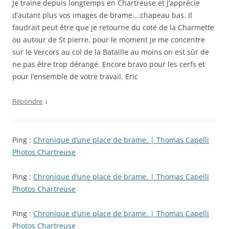
Je traine depuis longtemps en Chartreuse et j’apprécie
d’autant plus vos images de brame….chapeau bas. Il
faudrait peut être que je retourne du coté de la Charmette
ou autour de St pierre, pour le moment je me concentre
sur le Vercors au col de la Bataille au moins on est sûr de
ne pas être trop dérangé. Encore bravo pour les cerfs et
pour l’ensemble de votre travail. Eric
↓
Répondre
Ping :
Chronique d’une place de brame. | Thomas Capelli
Photos Chartreuse
Ping :
Chronique d’une place de brame. | Thomas Capelli
Photos Chartreuse
Ping :
Chronique d’une place de brame. | Thomas Capelli
Photos Chartreuse