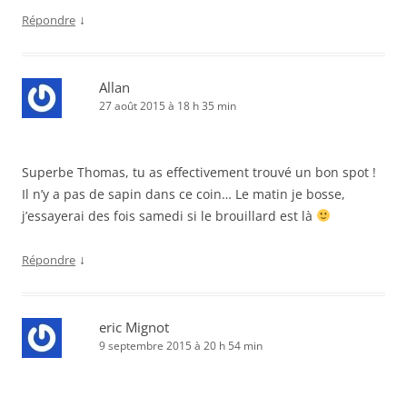
↓
Répondre
Allan
27 août 2015 à 18 h 35 min
Superbe Thomas, tu as effectivement trouvé un bon spot !
Il n’y a pas de sapin dans ce coin… Le matin je bosse,
j’essayerai des fois samedi si le brouillard est là
↓
Répondre
eric Mignot
9 septembre 2015 à 20 h 54 min