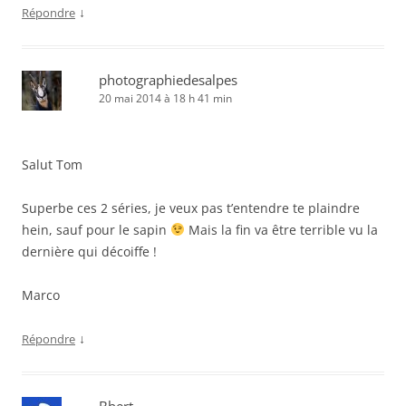
↓
Répondre
photographiedesalpes
20 mai 2014 à 18 h 41 min
Salut Tom
Superbe ces 2 séries, je veux pas t’entendre te plaindre
hein, sauf pour le sapin
Mais la fin va être terrible vu la
dernière qui décoiffe !
Marco
↓
Répondre