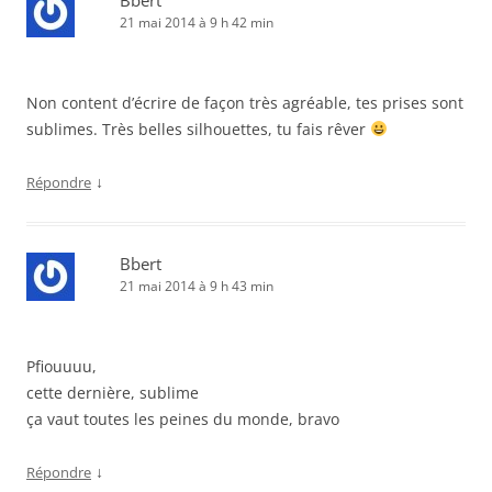
Bbert
21 mai 2014 à 9 h 42 min
Non content d’écrire de façon très agréable, tes prises sont
sublimes. Très belles silhouettes, tu fais rêver
↓
Répondre
Bbert
21 mai 2014 à 9 h 43 min
Pfiouuuu,
cette dernière, sublime
ça vaut toutes les peines du monde, bravo
↓
Répondre