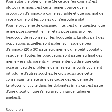
Pour autant le phénomène (de ce que j’en connais) est
plutôt rare, mais c’est certainement parce que la
proportion d’animaux à corne est faible et que pas mal de
race à corne ont les cornes qui s’enroule à plat.
Pour le problème de consanguinité, c’est une question que
je me pose souvent. Je me l’étais posé sans avoir eu
beaucoup de réponse sur les bouquetins. La plus part des
populations actuelles sont isolés, son issue de peu
d’animaux (20 à 30) issus eux-même d’une petit population
résiduelle. Toutes les bouquetins sont issues au final des
même « grands parents ». J’avais entendu dire que cela
posé un peu de problème dans les écrins ou ils voulaient
introduire d’autres souches. Je crois aussi que cette
consanguinité a été une des cause des épidémie de
kératoconjonctivite dans les dolomites (mais ça c’est issue
d’une discution que j’ai eu avec un garde italien en
anglais!).
↓
Répondre