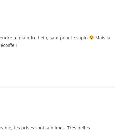
tendre te plaindre hein, sauf pour le sapin
Mais la
écoiffe !
éable, tes prises sont sublimes. Très belles