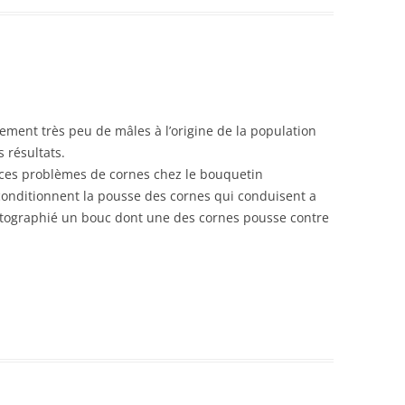
ment très peu de mâles à l’origine de la population
 résultats.
r ces problèmes de cornes chez le bouquetin
conditionnent la pousse des cornes qui conduisent a
otographié un bouc dont une des cornes pousse contre