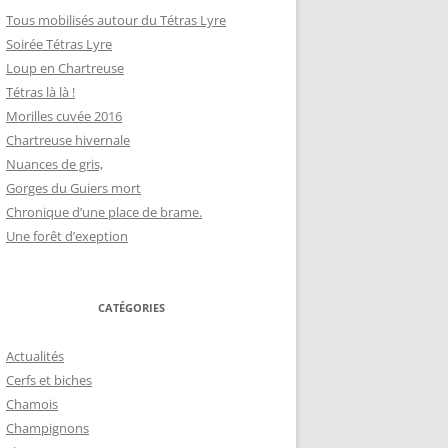
Tous mobilisés autour du Tétras Lyre
Soirée Tétras Lyre
Loup en Chartreuse
Tétras là là !
Morilles cuvée 2016
Chartreuse hivernale
Nuances de gris,
Gorges du Guiers mort
Chronique d’une place de brame.
Une forêt d’exeption
CATÉGORIES
Actualités
Cerfs et biches
Chamois
Champignons