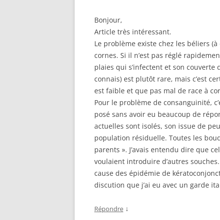
Bonjour,
Article très intéressant.
Le problème existe chez les béliers (à 
cornes. Si il n’est pas réglé rapidemen
plaies qui s’infectent et son couvert
connais) est plutôt rare, mais c’est 
est faible et que pas mal de race à cor
Pour le problème de consanguinité, c’
posé sans avoir eu beaucoup de répon
actuelles sont isolés, son issue de pe
population résiduelle. Toutes les bou
parents ». J’avais entendu dire que c
voulaient introduire d’autres souches.
cause des épidémie de kératoconjoncti
discution que j’ai eu avec un garde ita
↓
Répondre