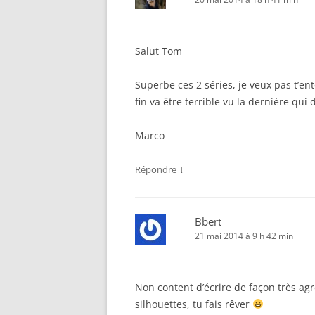
Salut Tom
Superbe ces 2 séries, je veux pas t’en
fin va être terrible vu la dernière qui d
Marco
↓
Répondre
Bbert
21 mai 2014 à 9 h 42 min
Non content d’écrire de façon très agr
silhouettes, tu fais rêver