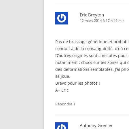
Eric Breyton
12 mars 2014 à 17 h 46 min
Pas de brassage génétique et probable
conduit à de la consanguinité, d’où ces
D’autres origines sont constatés pou
notamment : chocs sur les zones qui 
des déformations semblables. J’ai ph
sa joue.
Bravo pour les photos !
A+ Eric
↓
Répondre
Anthony Grenier