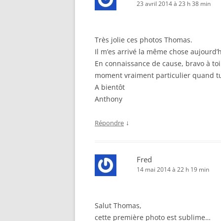
23 avril 2014 à 23 h 38 min
Très jolie ces photos Thomas.
Il m’es arrivé la même chose aujourd’
En connaissance de cause, bravo à toi 
moment vraiment particulier quand tu v
A bientôt
Anthony
↓
Répondre
Fred
14 mai 2014 à 22 h 19 min
Salut Thomas,
cette première photo est sublime…