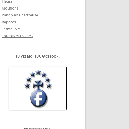
Fleurs
Mouflons
Rando en Chartreuse
Rapaces
Tétras Lyre
Torents et rivières
SUIVEZ MOI SUR FACEBOOK :