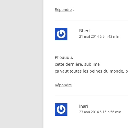
↓
Répondre
Bbert
21 mai 2014 à 9 h 43 min
Pfiouuuu,
cette dernière, sublime
ça vaut toutes les peines du monde, 
↓
Répondre
Inari
23 mai 2014 à 15 h 56 min