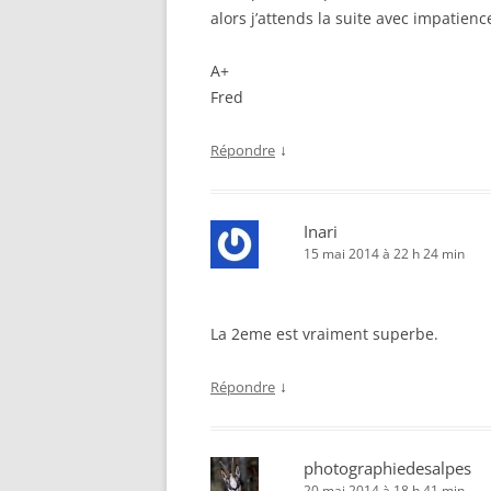
alors j’attends la suite avec impatienc
A+
Fred
↓
Répondre
Inari
15 mai 2014 à 22 h 24 min
La 2eme est vraiment superbe.
↓
Répondre
photographiedesalpes
20 mai 2014 à 18 h 41 min