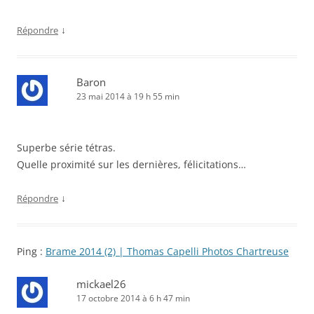
↓
Répondre
Baron
23 mai 2014 à 19 h 55 min
Superbe série tétras.
Quelle proximité sur les dernières, félicitations…
↓
Répondre
Ping :
Brame 2014 (2) | Thomas Capelli Photos Chartreuse
mickael26
17 octobre 2014 à 6 h 47 min