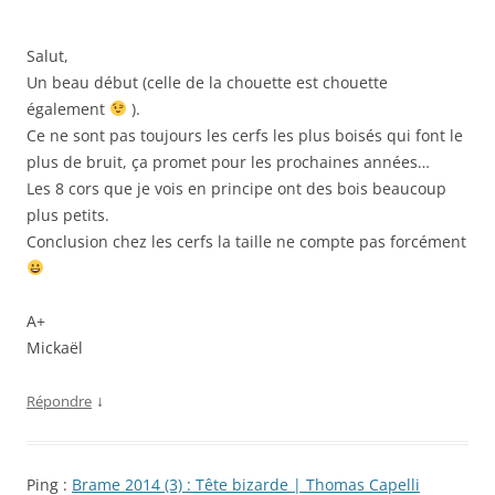
Salut,
Un beau début (celle de la chouette est chouette
également
).
Ce ne sont pas toujours les cerfs les plus boisés qui font le
plus de bruit, ça promet pour les prochaines années…
Les 8 cors que je vois en principe ont des bois beaucoup
plus petits.
Conclusion chez les cerfs la taille ne compte pas forcément
A+
Mickaël
↓
Répondre
Ping :
Brame 2014 (3) : Tête bizarde | Thomas Capelli