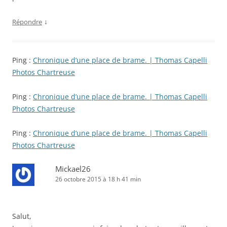
↓
Répondre
Ping :
Chronique d’une place de brame. | Thomas Capelli
Photos Chartreuse
Ping :
Chronique d’une place de brame. | Thomas Capelli
Photos Chartreuse
Ping :
Chronique d’une place de brame. | Thomas Capelli
Photos Chartreuse
Mickael26
26 octobre 2015 à 18 h 41 min
Salut,