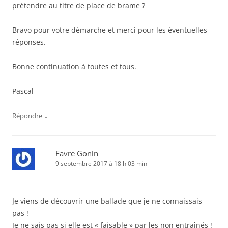
prétendre au titre de place de brame ?
Bravo pour votre démarche et merci pour les éventuelles
réponses.
Bonne continuation à toutes et tous.
Pascal
↓
Répondre
Favre Gonin
9 septembre 2017 à 18 h 03 min
Je viens de découvrir une ballade que je ne connaissais
pas !
Je ne sais pas si elle est « faisable » par les non entraînés !