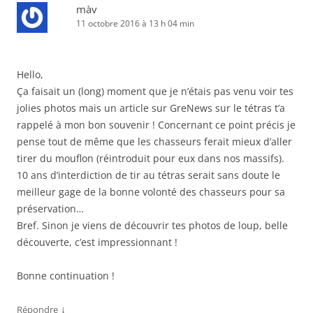
màv
11 octobre 2016 à 13 h 04 min
Hello,
Ça faisait un (long) moment que je n’étais pas venu voir tes
jolies photos mais un article sur GreNews sur le tétras t’a
rappelé à mon bon souvenir ! Concernant ce point précis je
pense tout de même que les chasseurs ferait mieux d’aller
tirer du mouflon (réintroduit pour eux dans nos massifs).
10 ans d’interdiction de tir au tétras serait sans doute le
meilleur gage de la bonne volonté des chasseurs pour sa
préservation…
Bref. Sinon je viens de découvrir tes photos de loup, belle
découverte, c’est impressionnant !
Bonne continuation !
↓
Répondre