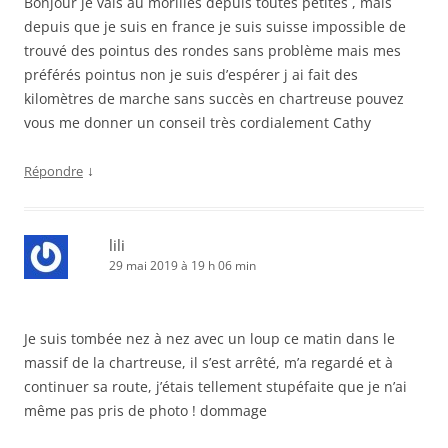
Bonjour je vais au morilles depuis toutes petites , mais
depuis que je suis en france je suis suisse impossible de
trouvé des pointus des rondes sans problème mais mes
préférés pointus non je suis d’espérer j ai fait des
kilomètres de marche sans succès en chartreuse pouvez
vous me donner un conseil très cordialement Cathy
↓
Répondre
lili
29 mai 2019 à 19 h 06 min
Je suis tombée nez à nez avec un loup ce matin dans le
massif de la chartreuse, il s’est arrêté, m’a regardé et à
continuer sa route, j’étais tellement stupéfaite que je n’ai
même pas pris de photo ! dommage