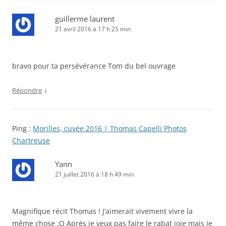
guillerme laurent
21 avril 2016 à 17 h 25 min
bravo pour ta persévérance Tom du bel ouvrage
↓
Répondre
Ping :
Morilles, cuvée 2016 | Thomas Capelli Photos
Chartreuse
Yann
21 juillet 2016 à 18 h 49 min
Magnifique récit Thomas ! J’aimerait vivement vivre la
même chose :O Après je veux pas faire le rabat joie mais je