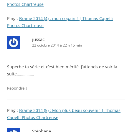
Photos Chartreuse
Ping :
Brame 2014 (4) : mon copain ! | Thomas Capelli
Photos Chartreuse
jussac
22 octobre 2014 à 22 h 15 min
Superbe ta série et c’est bien mérité, j’attends de voir la
suite…………….
↓
Répondre
Ping :
Brame 2014 (5) : Mon plus beau souvenir | Thomas
Capelli Photos Chartreuse
Stéphane