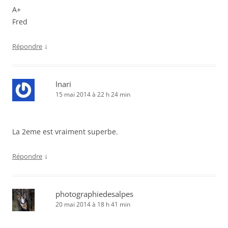
A+
Fred
↓
Répondre
Inari
15 mai 2014 à 22 h 24 min
La 2eme est vraiment superbe.
↓
Répondre
photographiedesalpes
20 mai 2014 à 18 h 41 min