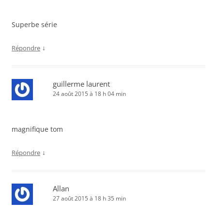
Superbe série
↓
Répondre
guillerme laurent
24 août 2015 à 18 h 04 min
magnifique tom
↓
Répondre
Allan
27 août 2015 à 18 h 35 min