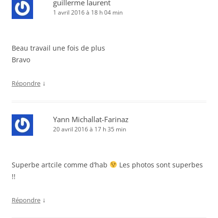
guillerme laurent
1 avril 2016 à 18 h 04 min
Beau travail une fois de plus
Bravo
↓
Répondre
Yann Michallat-Farinaz
20 avril 2016 à 17 h 35 min
Superbe artcile comme d’hab
Les photos sont superbes
!!
↓
Répondre