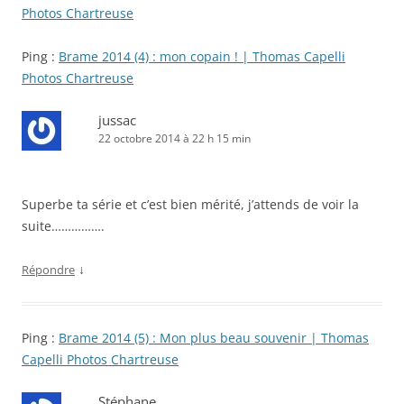
Photos Chartreuse
Ping :
Brame 2014 (4) : mon copain ! | Thomas Capelli
Photos Chartreuse
jussac
22 octobre 2014 à 22 h 15 min
Superbe ta série et c’est bien mérité, j’attends de voir la
suite…………….
↓
Répondre
Ping :
Brame 2014 (5) : Mon plus beau souvenir | Thomas
Capelli Photos Chartreuse
Stéphane