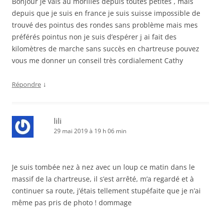
Bonjour je vais au morilles depuis toutes petites , mais
depuis que je suis en france je suis suisse impossible de
trouvé des pointus des rondes sans problème mais mes
préférés pointus non je suis d’espérer j ai fait des
kilomètres de marche sans succès en chartreuse pouvez
vous me donner un conseil très cordialement Cathy
↓
Répondre
lili
29 mai 2019 à 19 h 06 min
Je suis tombée nez à nez avec un loup ce matin dans le
massif de la chartreuse, il s’est arrêté, m’a regardé et à
continuer sa route, j’étais tellement stupéfaite que je n’ai
même pas pris de photo ! dommage