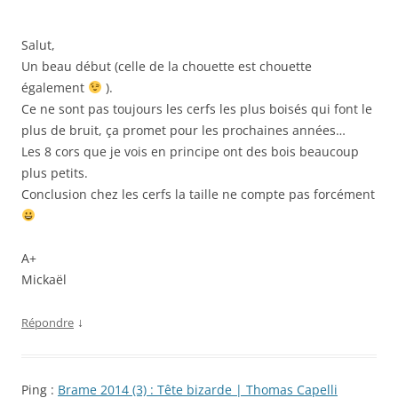
Salut,
Un beau début (celle de la chouette est chouette
également
).
Ce ne sont pas toujours les cerfs les plus boisés qui font le
plus de bruit, ça promet pour les prochaines années…
Les 8 cors que je vois en principe ont des bois beaucoup
plus petits.
Conclusion chez les cerfs la taille ne compte pas forcément
A+
Mickaël
↓
Répondre
Ping :
Brame 2014 (3) : Tête bizarde | Thomas Capelli