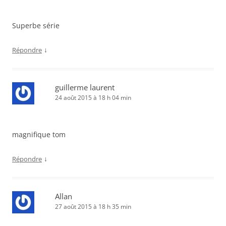
Superbe série
↓
Répondre
guillerme laurent
24 août 2015 à 18 h 04 min
magnifique tom
↓
Répondre
Allan
27 août 2015 à 18 h 35 min