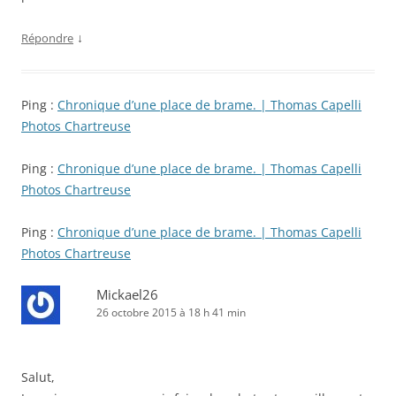
↓
Répondre
Ping :
Chronique d’une place de brame. | Thomas Capelli
Photos Chartreuse
Ping :
Chronique d’une place de brame. | Thomas Capelli
Photos Chartreuse
Ping :
Chronique d’une place de brame. | Thomas Capelli
Photos Chartreuse
Mickael26
26 octobre 2015 à 18 h 41 min
Salut,