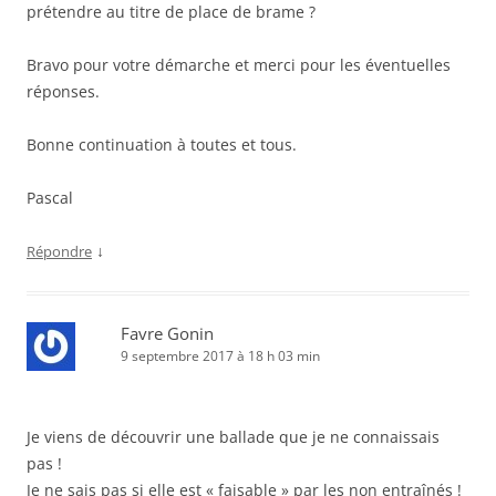
prétendre au titre de place de brame ?
Bravo pour votre démarche et merci pour les éventuelles
réponses.
Bonne continuation à toutes et tous.
Pascal
↓
Répondre
Favre Gonin
9 septembre 2017 à 18 h 03 min
Je viens de découvrir une ballade que je ne connaissais
pas !
Je ne sais pas si elle est « faisable » par les non entraînés !