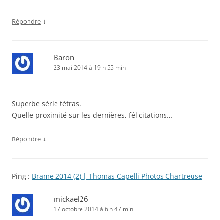
↓
Répondre
Baron
23 mai 2014 à 19 h 55 min
Superbe série tétras.
Quelle proximité sur les dernières, félicitations…
↓
Répondre
Ping :
Brame 2014 (2) | Thomas Capelli Photos Chartreuse
mickael26
17 octobre 2014 à 6 h 47 min