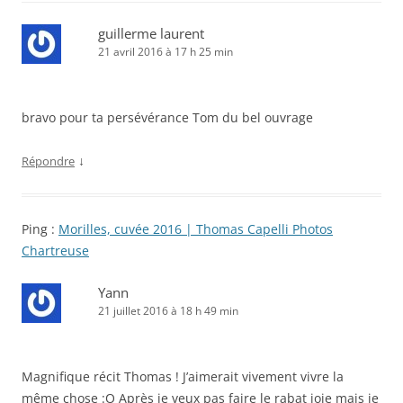
guillerme laurent
21 avril 2016 à 17 h 25 min
bravo pour ta persévérance Tom du bel ouvrage
↓
Répondre
Ping :
Morilles, cuvée 2016 | Thomas Capelli Photos
Chartreuse
Yann
21 juillet 2016 à 18 h 49 min
Magnifique récit Thomas ! J’aimerait vivement vivre la
même chose :O Après je veux pas faire le rabat joie mais je