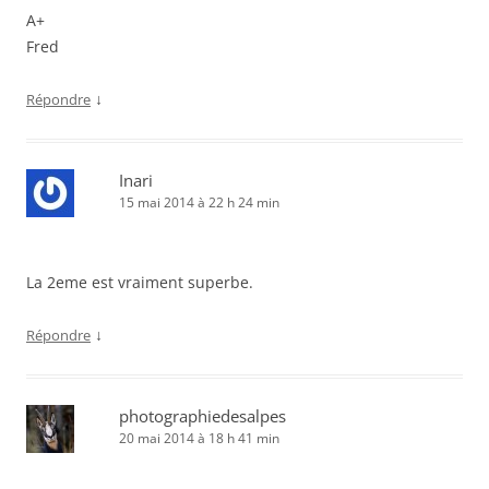
A+
Fred
↓
Répondre
Inari
15 mai 2014 à 22 h 24 min
La 2eme est vraiment superbe.
↓
Répondre
photographiedesalpes
20 mai 2014 à 18 h 41 min