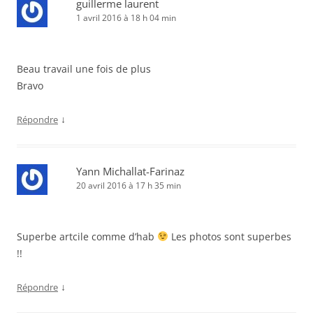
guillerme laurent
1 avril 2016 à 18 h 04 min
Beau travail une fois de plus
Bravo
↓
Répondre
Yann Michallat-Farinaz
20 avril 2016 à 17 h 35 min
Superbe artcile comme d’hab
Les photos sont superbes
!!
↓
Répondre