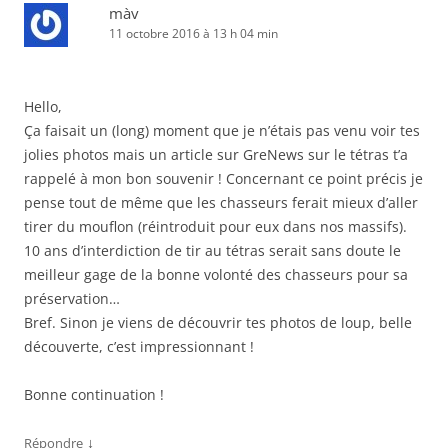
màv
11 octobre 2016 à 13 h 04 min
Hello,
Ça faisait un (long) moment que je n’étais pas venu voir tes
jolies photos mais un article sur GreNews sur le tétras t’a
rappelé à mon bon souvenir ! Concernant ce point précis je
pense tout de même que les chasseurs ferait mieux d’aller
tirer du mouflon (réintroduit pour eux dans nos massifs).
10 ans d’interdiction de tir au tétras serait sans doute le
meilleur gage de la bonne volonté des chasseurs pour sa
préservation…
Bref. Sinon je viens de découvrir tes photos de loup, belle
découverte, c’est impressionnant !
Bonne continuation !
↓
Répondre