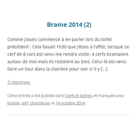
Brame 2014 (2)
Comme j’avais commencé à en parler lors du billet
précédent : Cela faisait 1h30 que j’étais à l’affût, lorsque ce
cerf de 8 cors est venu me rendre visite. 4 cerfs bramaient
autour de moi mais ils restaient au bois. Celui là est venu
faire un tour dans la clairière pour voir si il y […]
3 réponses
Cette entrée a été publiée dans
Cerfs et biches
, et marquée avec
brame
,
cerf
,
chartreuse
, le
14 octobre 2014
.