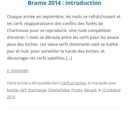
Brame 2014 : introduction
Chaque année en septembre, les nuits se rafraîchissent et
les cerfs réapparaissent des confins des forêts de
Chartreuse pour se reproduire. Une rude compétition
d’environ 1 mois se déroule entre les cerfs pour les beaux
yeux des biches. Les vieux cerfs dominants vont se battre
jour et nuit, pour surveiller la harde des biches, et
décourager les cerfs satellites […]
2 réponses
Cette entrée a été publiée dans
Cerfs et biches
, et marquée avec
brame
,
cerf
,
chartreuse
,
Chevechette
,
Forets
,
Renard
, le
12 octobre
2014
.