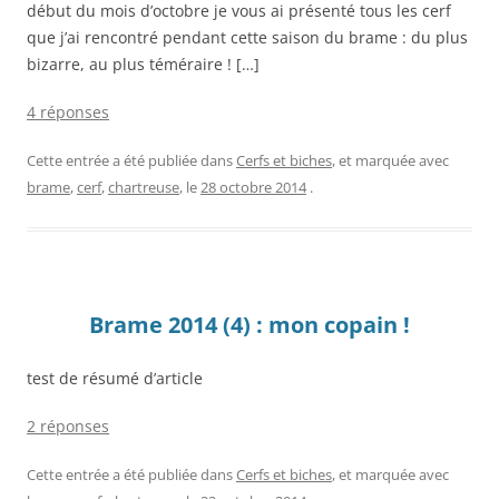
début du mois d’octobre je vous ai présenté tous les cerf
que j’ai rencontré pendant cette saison du brame : du plus
bizarre, au plus téméraire ! […]
4 réponses
Cette entrée a été publiée dans
Cerfs et biches
, et marquée avec
brame
,
cerf
,
chartreuse
, le
28 octobre 2014
.
Brame 2014 (4) : mon copain !
test de résumé d’article
2 réponses
Cette entrée a été publiée dans
Cerfs et biches
, et marquée avec