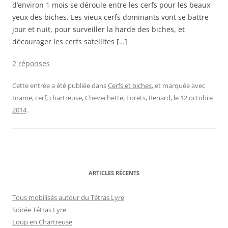
d’environ 1 mois se déroule entre les cerfs pour les beaux
yeux des biches. Les vieux cerfs dominants vont se battre
jour et nuit, pour surveiller la harde des biches, et
décourager les cerfs satellites […]
2 réponses
Cette entrée a été publiée dans
Cerfs et biches
, et marquée avec
brame
,
cerf
,
chartreuse
,
Chevechette
,
Forets
,
Renard
, le
12 octobre
2014
.
ARTICLES RÉCENTS
Tous mobilisés autour du Tétras Lyre
Soirée Tétras Lyre
Loup en Chartreuse