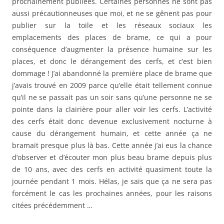
prochainement publiées. Certaines personnes ne sont pas
aussi précautionneuses que moi, et ne se gênent pas pour
publier sur la toile et les réseaux sociaux les
emplacements des places de brame, ce qui a pour
conséquence d’augmenter la présence humaine sur les
places, et donc le dérangement des cerfs, et c’est bien
dommage ! J’ai abandonné la première place de brame que
j’avais trouvé en 2009 parce qu’elle était tellement connue
qu’il ne se passait pas un soir sans qu’une personne ne se
pointe dans la clairière pour aller voir les cerfs. L’activité
des cerfs était donc devenue exclusivement nocturne à
cause du dérangement humain, et cette année ça ne
bramait presque plus là bas. Cette année j’ai eus la chance
d’observer et d’écouter mon plus beau brame depuis plus
de 10 ans, avec des cerfs en activité quasiment toute la
journée pendant 1 mois. Hélas, je sais que ça ne sera pas
forcément le cas les prochaines années, pour les raisons
citées précédemment …