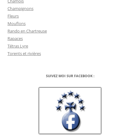
Chamois
Champignons
Fleurs
Mouflons
Rando en Chartreuse
Rapaces
Tétras Lyre
Torents et rivières
SUIVEZ MOI SUR FACEBOOK :