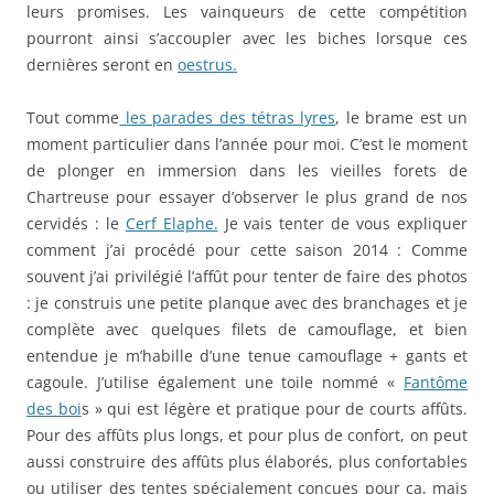
leurs promises. Les vainqueurs de cette compétition
pourront ainsi s’accoupler avec les biches lorsque ces
dernières seront en
oestrus.
Tout comme
les parades des tétras lyres
, le brame est un
moment particulier dans l’année pour moi. C’est le moment
de plonger en immersion dans les vieilles forets de
Chartreuse pour essayer d’observer le plus grand de nos
cervidés : le
Cerf Elaphe.
Je vais tenter de vous expliquer
comment j’ai procédé pour cette saison 2014 : Comme
souvent j’ai privilégié l’affût pour tenter de faire des photos
: je construis une petite planque avec des branchages et je
complète avec quelques filets de camouflage, et bien
entendue je m’habille d’une tenue camouflage + gants et
cagoule. J’utilise également une toile nommé «
Fantôme
des boi
s » qui est légère et pratique pour de courts affûts.
Pour des affûts plus longs, et pour plus de confort, on peut
aussi construire des affûts plus élaborés, plus confortables
ou utiliser des tentes spécialement conçues pour ça, mais