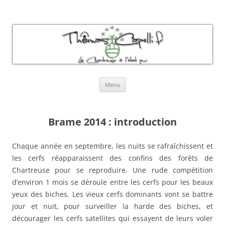
Thomas Capelli Photos Chartreuse
La chartreuse à l'état pur
Aller
Menu
au
contenu
Brame 2014 : introduction
Chaque année en septembre, les nuits se rafraîchissent et
les cerfs réapparaissent des confins des forêts de
Chartreuse pour se reproduire. Une rude compétition
d’environ 1 mois se déroule entre les cerfs pour les beaux
yeux des biches. Les vieux cerfs dominants vont se battre
jour et nuit, pour surveiller la harde des biches, et
décourager les cerfs satellites qui essayent de leurs voler