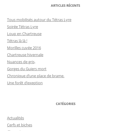
ARTICLES RÉCENTS
Tous mobilisés autour du Tétras Lyre
Soirée Tétras Lyre
Loup en Chartreuse
Tétras là là !
Morilles cuvée 2016
Chartreuse hivernale
Nuances de gris,
Gorges du Guiers mort
Chronique d’une place de brame.
Une forêt d’exeption
CATÉGORIES
Actualités
Cerfs et biches