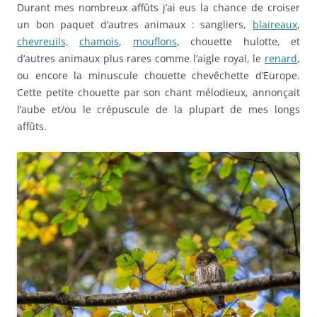
Durant mes nombreux affûts j’ai eus la chance de croiser
un bon paquet d’autres animaux : sangliers,
blaireaux
,
chevreuils,
chamois
,
mouflons
, chouette hulotte, et
d’autres animaux plus rares comme l’aigle royal, le
renard
,
ou encore la minuscule chouette chevêchette d’Europe.
Cette petite chouette par son chant mélodieux, annonçait
l’aube et/ou le crépuscule de la plupart de mes longs
affûts.