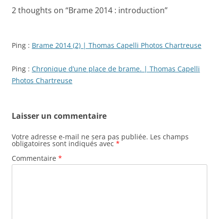
2 thoughts on “
Brame 2014 : introduction
”
Ping :
Brame 2014 (2) | Thomas Capelli Photos Chartreuse
Ping :
Chronique d’une place de brame. | Thomas Capelli
Photos Chartreuse
Laisser un commentaire
Votre adresse e-mail ne sera pas publiée.
Les champs
obligatoires sont indiqués avec
*
Commentaire
*