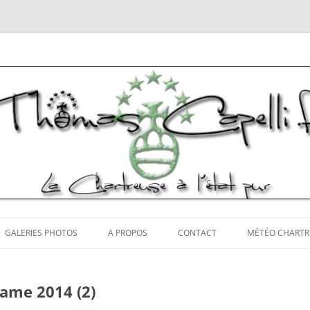
tos Chartreuse
Aller
au
GALERIES PHOTOS
A PROPOS
CONTACT
MÉTÉO CHARTR
contenu
ame 2014 (2)