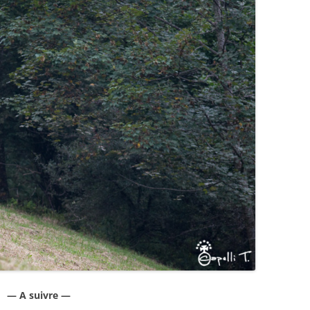
— A suivre —