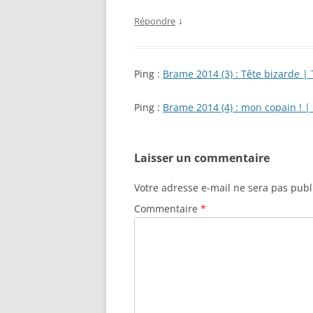
↓
Répondre
Ping :
Brame 2014 (3) : Tête bizarde |
Ping :
Brame 2014 (4) : mon copain ! 
Laisser un commentaire
Votre adresse e-mail ne sera pas publ
Commentaire
*