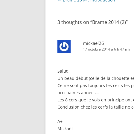
des
articles
3 thoughts on “
Brame 2014 (2)
”
mickael26
17 octobre 2014 à 6 h 47 min
Salut,
Un beau début (celle de la chouette 
Ce ne sont pas toujours les cerfs les p
prochaines années…
Les 8 cors que je vois en principe ont
Conclusion chez les cerfs la taille n
A+
Mickaël