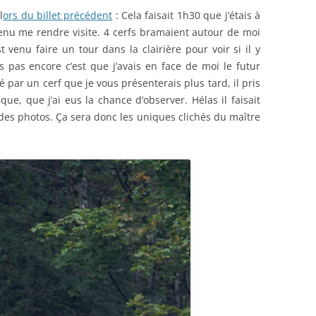
l
ors du billet précédent
: Cela faisait 1h30 que j’étais à
 venu me rendre visite. 4 cerfs bramaient autour de moi
st venu faire un tour dans la clairière pour voir si il y
is pas encore c’est que j’avais en face de moi le futur
par un cerf que je vous présenterais plus tard, il pris
ue, que j’ai eus la chance d’observer. Hélas il faisait
des photos. Ça sera donc les uniques clichés du maître