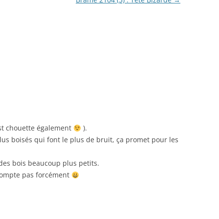
est chouette également
).
lus boisés qui font le plus de bruit, ça promet pour les
 des bois beaucoup plus petits.
e compte pas forcément