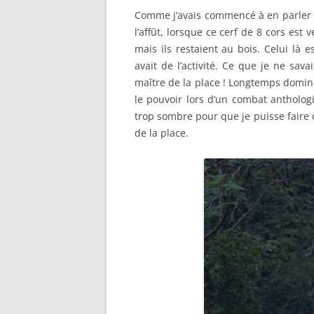
Comme j’avais commencé à en parler 
l’affût, lorsque ce cerf de 8 cors est
mais ils restaient au bois. Celui là e
avait de l’activité. Ce que je ne sava
maître de la place ! Longtemps dominé 
le pouvoir lors d’un combat anthologiq
trop sombre pour que je puisse faire 
de la place.