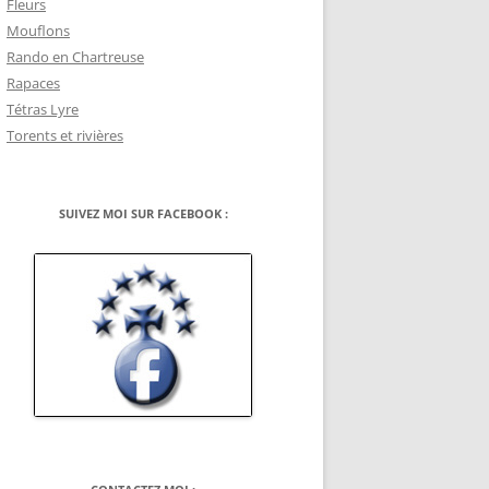
Fleurs
Mouflons
Rando en Chartreuse
Rapaces
Tétras Lyre
Torents et rivières
SUIVEZ MOI SUR FACEBOOK :