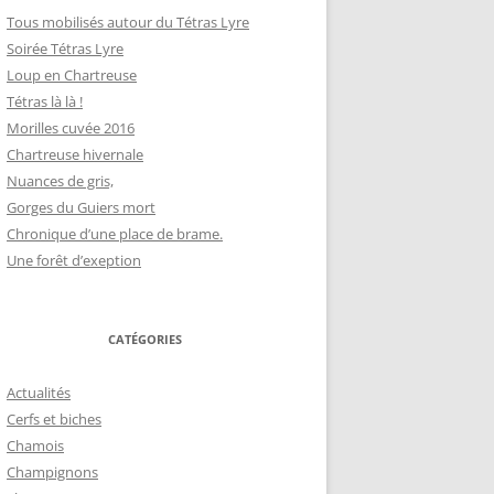
Tous mobilisés autour du Tétras Lyre
Soirée Tétras Lyre
Loup en Chartreuse
Tétras là là !
Morilles cuvée 2016
Chartreuse hivernale
Nuances de gris,
Gorges du Guiers mort
Chronique d’une place de brame.
Une forêt d’exeption
CATÉGORIES
Actualités
Cerfs et biches
Chamois
Champignons