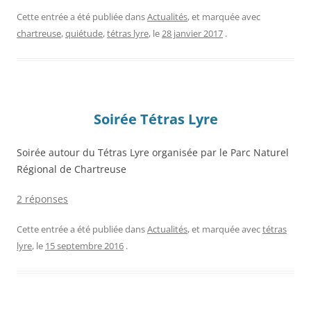
Cette entrée a été publiée dans
Actualités
, et marquée avec
chartreuse
,
quiétude
,
tétras lyre
, le
28 janvier 2017
.
Soirée Tétras Lyre
Soirée autour du Tétras Lyre organisée par le Parc Naturel
Régional de Chartreuse
2 réponses
Cette entrée a été publiée dans
Actualités
, et marquée avec
tétras
lyre
, le
15 septembre 2016
.