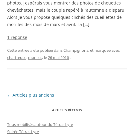
photos. J’espérais vous montrer des photos de chouettes
chevêchettes, mais le couple repéré à l’automne a disparu.
Alors je vous propose quelques clichés des cueillettes de
morilles des mois de mars et avril. La […]
1 réponse
Cette entrée a été publiée dans
Champignons
, et marquée avec
chartreuse
,
morilles
, le
26 mai 2016
.
Navigation
←
Articles plus anciens
des
ARTICLES RÉCENTS
articles
Tous mobilisés autour du Tétras Lyre
Soirée Tétras Lyre