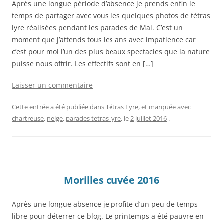
Après une longue période d’absence je prends enfin le
temps de partager avec vous les quelques photos de tétras
lyre réalisées pendant les parades de Mai. C’est un
moment que j’attends tous les ans avec impatience car
c’est pour moi l’un des plus beaux spectacles que la nature
puisse nous offrir. Les effectifs sont en […]
Laisser un commentaire
Cette entrée a été publiée dans
Tétras Lyre
, et marquée avec
chartreuse
,
neige
,
parades tetras lyre
, le
2 juillet 2016
.
Morilles cuvée 2016
Après une longue absence je profite d’un peu de temps
libre pour déterrer ce blog. Le printemps a été pauvre en