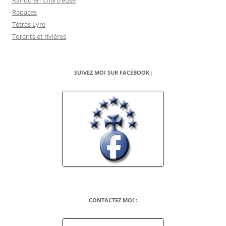
Rando en Chartreuse
Rapaces
Tétras Lyre
Torents et rivières
SUIVEZ MOI SUR FACEBOOK :
CONTACTEZ MOI :