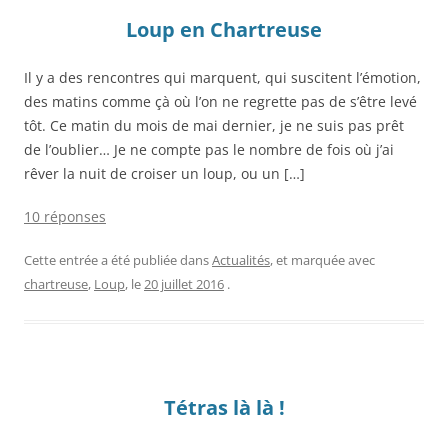
Loup en Chartreuse
Il y a des rencontres qui marquent, qui suscitent l’émotion,
des matins comme çà où l’on ne regrette pas de s’être levé
tôt. Ce matin du mois de mai dernier, je ne suis pas prêt
de l’oublier… Je ne compte pas le nombre de fois où j’ai
rêver la nuit de croiser un loup, ou un […]
10 réponses
Cette entrée a été publiée dans
Actualités
, et marquée avec
chartreuse
,
Loup
, le
20 juillet 2016
.
Tétras là là !