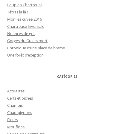
Loup en Chartreuse
Tétras là là !
Morilles cuvée 2016
Chartreuse hivernale
Nuances de gris,
Gorges du Guiers mort
Chronique d’une place de brame.
Une forêt d’exeption
CATÉGORIES
Actualités
Cerfs et biches
Chamois
Champignons
Fleurs
Mouflons