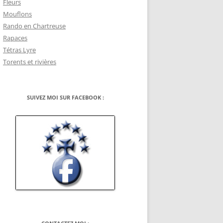
Fleurs
Mouflons
Rando en Chartreuse
Rapaces
Tétras Lyre
Torents et rivières
SUIVEZ MOI SUR FACEBOOK :