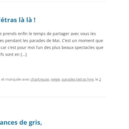
étras là là !
e prends enfin le temps de partager avec vous les
sées pendant les parades de Mai. C’est un moment que
 car c’est pour moi l’un des plus beaux spectacles que
ifs sont en […]
, et marquée avec
chartreuse
,
neige
,
parades tetras lyre
, le
2
ances de gris,