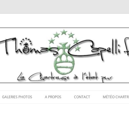
tos Chartreuse
Aller
au
GALERIES PHOTOS
A PROPOS
CONTACT
MÉTÉO CHARTR
contenu