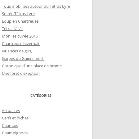
Tous mobilisés autour du Tétras Lyre
Soirée Tétras Lyre
Loup en Chartreuse
Tétras là là !
Morilles cuvée 2016
Chartreuse hivernale
Nuances de gris,
Gorges du Guiers mort
Chronique d’une place de brame.
Une forêt d’exeption
CATÉGORIES
Actualités
Cerfs et biches
Chamois
Champignons