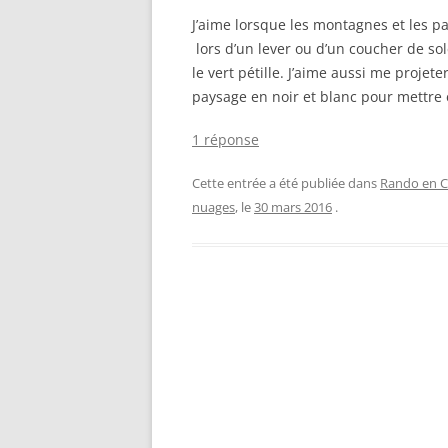
J’aime lorsque les montagnes et les p
lors d’un lever ou d’un coucher de sol
le vert pétille. J’aime aussi me proje
paysage en noir et blanc pour mettre 
1 réponse
Cette entrée a été publiée dans
Rando en C
nuages
, le
30 mars 2016
.