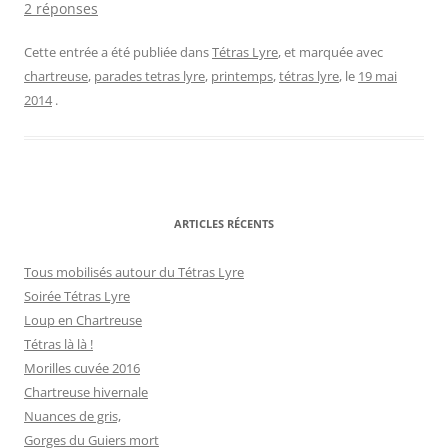
2 réponses
Cette entrée a été publiée dans
Tétras Lyre
, et marquée avec
chartreuse
,
parades tetras lyre
,
printemps
,
tétras lyre
, le
19 mai
2014
.
ARTICLES RÉCENTS
Tous mobilisés autour du Tétras Lyre
Soirée Tétras Lyre
Loup en Chartreuse
Tétras là là !
Morilles cuvée 2016
Chartreuse hivernale
Nuances de gris,
Gorges du Guiers mort