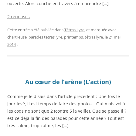
ouverte. Alors couché en travers à en prendre […]
2 réponses
Cette entrée a été publiée dans
Tétras Lyre
, et marquée avec
chartreuse
,
parades tetras lyre
,
printemps
,
tétras lyre
, le
21 mai
2014
.
Au cœur de l’arène (L’action)
Comme je le disais dans l’article précédent : Une fois le
jour levé, il est temps de faire des photos… Oui mais voilà
les coqs ne sont que 2 (contre 5 la veille). Que se passe il ?
est-ce déjà la fin des parades pour cette année ? Tout est
très calme, trop calme, les […]