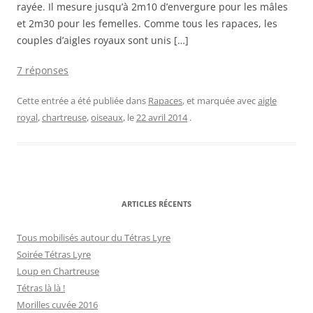
rayée. Il mesure jusqu’à 2m10 d’envergure pour les mâles
et 2m30 pour les femelles. Comme tous les rapaces, les
couples d’aigles royaux sont unis […]
7 réponses
Cette entrée a été publiée dans
Rapaces
, et marquée avec
aigle
royal
,
chartreuse
,
oiseaux
, le
22 avril 2014
.
ARTICLES RÉCENTS
Tous mobilisés autour du Tétras Lyre
Soirée Tétras Lyre
Loup en Chartreuse
Tétras là là !
Morilles cuvée 2016