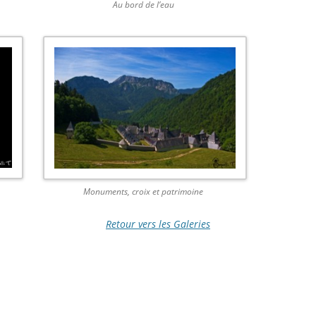
Au bord de l’eau
Monuments, croix et patrimoine
Retour vers les Galeries