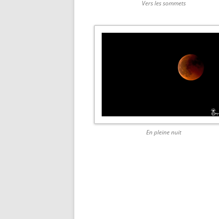
Vers les sommets
En pleine nuit