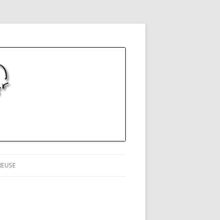
REUSE