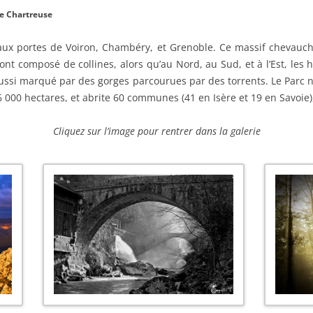
e Chartreuse
 aux portes de Voiron, Chambéry, et Grenoble. Ce massif chevauche
ont composé de collines, alors qu’au Nord, au Sud, et à l’Est, les 
aussi marqué par des gorges parcourues par des torrents. Le Parc n
6 000 hectares, et abrite 60 communes (41 en Isère et 19 en Savoie),
Cliquez sur l’image pour rentrer dans la galerie