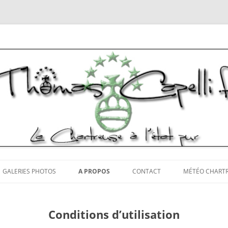
tos Chartreuse
Aller
au
GALERIES PHOTOS
A PROPOS
CONTACT
MÉTÉO CHART
contenu
Conditions d’utilisation