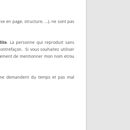
ise en page, structure, …), ne sont pas
dite
. La personne qui reproduit sans
ontrefaçon. Si vous souhaitez utiliser
plement de mentionner mon nom et/ou
eb me demandent du temps et pas mal