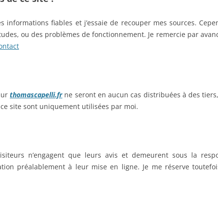
 informations fiables et j’essaie de recouper mes sources. Cepen
tudes, ou des problèmes de fonctionnement. Je remercie par avance
ontact
sur
thomascapelli.fr
ne seront en aucun cas distribuées à des tiers,
 ce site sont uniquement utilisées par moi.
isiteurs n’engagent que leurs avis et demeurent sous la respon
on préalablement à leur mise en ligne. Je me réserve toutefois