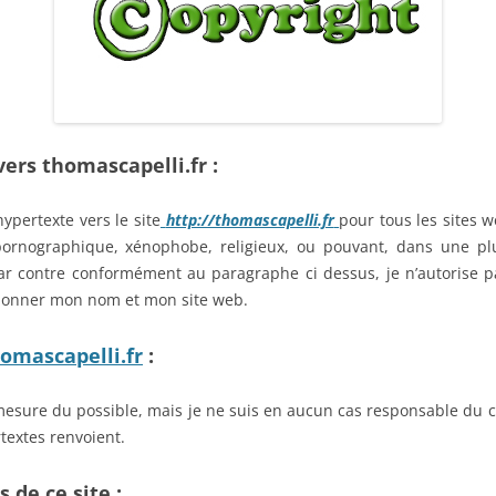
ers thomascapelli.fr :
hypertexte vers le site
http://thomascapelli.fr
pour tous les sites w
 pornographique, xénophobe, religieux, ou pouvant, dans une plu
r contre conformément au paragraphe ci dessus, je n’autorise pa
ionner mon nom et mon site web.
omascapelli.fr
:
la mesure du possible, mais je ne suis en aucun cas responsable d
rtextes renvoient.
 de ce site :