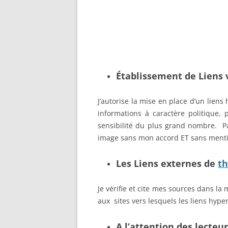
Établissement de Liens v
J’autorise la mise en place d’un liens 
informations à caractère politique,
sensibilité du plus grand nombre. Pa
image sans mon accord ET sans ment
Les Liens externes de
th
Je vérifie et cite mes sources dans 
aux sites vers lesquels les liens hype
A l’attention des lecteurs