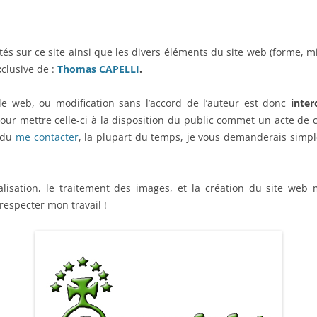
tés sur ce site ainsi que les divers éléments du site web (forme, m
xclusive de :
Thomas CAPELLI
.
le web, ou modification sans l’accord de l’auteur est donc
inter
pour mettre celle-ci à la disposition du public commet un acte de c
ndu
me contacter
, la plupart du temps, je vous demanderais sim
alisation, le traitement des images, et la création du site w
respecter mon travail !