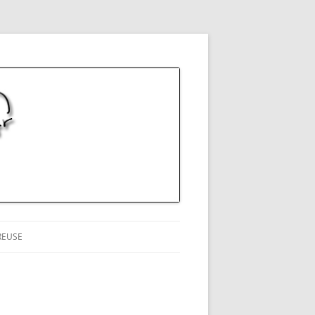
REUSE