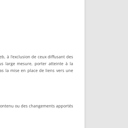
eb, à l’exclusion de ceux diffusant des
s large mesure, porter atteinte à la
s la mise en place de liens vers une
u contenu ou des changements apportés