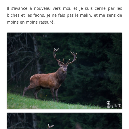
Il s’avance à nouveau vers moi, et je suis cerné par les
biches et les faons. Je ne fais pas le malin, et me sens de
moins en moins rassuré.