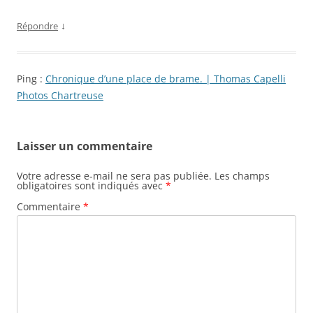
↓
Répondre
Ping :
Chronique d’une place de brame. | Thomas Capelli
Photos Chartreuse
Laisser un commentaire
Votre adresse e-mail ne sera pas publiée.
Les champs
obligatoires sont indiqués avec
*
Commentaire
*