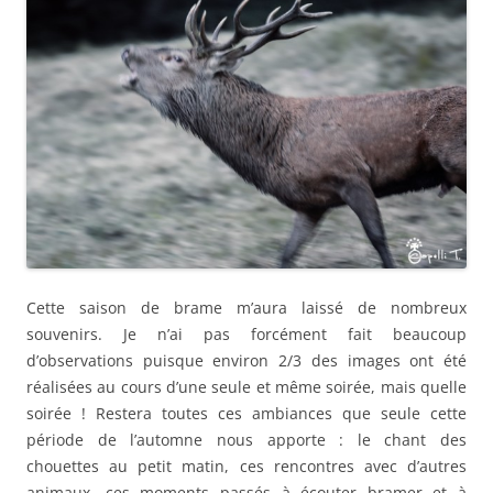
Cette saison de brame m’aura laissé de nombreux
souvenirs. Je n’ai pas forcément fait beaucoup
d’observations puisque environ 2/3 des images ont été
réalisées au cours d’une seule et même soirée, mais quelle
soirée ! Restera toutes ces ambiances que seule cette
période de l’automne nous apporte : le chant des
chouettes au petit matin, ces rencontres avec d’autres
animaux, ces moments passés à écouter bramer et à