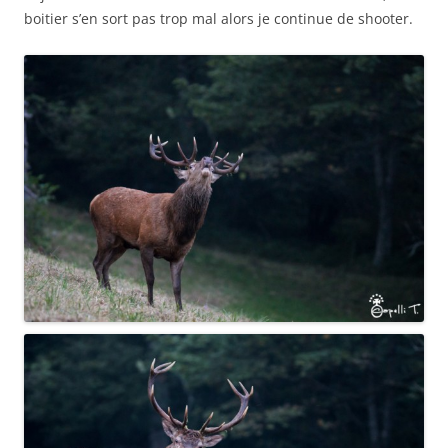
boitier s’en sort pas trop mal alors je continue de shooter.