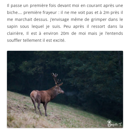
Il passe un première fois devant moi en courant après une
biche…. première frayeur : il ne me voit pas et à 2m près il
me marchait dessus. j’envisage même de grimper dans le
sapin sous lequel je suis. Peu après il ressort dans la
clairière, Il est à environ 20m de moi mais je l’entends
souffler tellement il est excité.