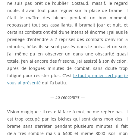
ne suis pas prêt de l’oublier. Costaud, massif, le regard
noble, il avait tout pour régner sur la place de brame. Il
était le maître des biches pendant un bon moment,
repoussant tout ses assaillants. Il bramait jour et nuit, et
certains combats ont été d’une intensité énorme ! J’ai eus le
privilège d’entendre à 2 reprises des combats d’environ 5
minutes, hélas ils se sont passés dans le bois… et un soir,
j’ai même pu en observer un dans une obscurité quasi
totale, j’en ai encore des frissons. J’ai assisté à son éviction,
après de longues minutes de combat, sans doute trop
fatigué pour résister plus. C’est
le tout premier cerf que je
vous ai présenté
qui l’a battu.
— La rencontre —
Vision magique : il reste là face à moi, ne me repère pas, il
est trop occupé par les biches qui sont dans mon dos. Il
brame sans s’arrêter pendant plusieurs minutes. Il fait
déjà très sombre mais à 6400 et même 8000 isos, mon