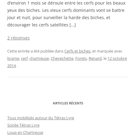
d’environ 1 mois se déroule entre les cerfs pour les beaux
yeux des biches. Les vieux cerfs dominants vont se battre
jour et nuit, pour surveiller la harde des biches, et
décourager les cerfs satellites […]
2 réponses
Cette entrée a été publiée dans
Cerfs et biches
, et marquée avec
brame
,
cerf
,
chartreuse
,
Chevechette
,
Forets
,
Renard
, le
12 octobre
2014
.
ARTICLES RÉCENTS
Tous mobilisés autour du Tétras Lyre
Soirée Tétras Lyre
Loup en Chartreuse