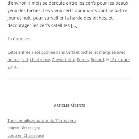
d’environ 1 mois se déroule entre les cerfs pour les beaux
yeux des biches. Les vieux cerfs dominants vont se battre
jour et nuit, pour surveiller la harde des biches, et
décourager les cerfs satellites […]
2 réponses
Cette entrée a été publiée dans
Cerfs et biches
, et marquée avec
brame
,
cerf
,
chartreuse
,
Chevechette
,
Forets
,
Renard
, le
12 octobre
2014
.
ARTICLES RÉCENTS
Tous mobilisés autour du Tétras Lyre
Soirée Tétras Lyre
Loup en Chartreuse