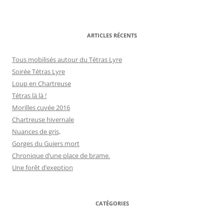
ARTICLES RÉCENTS
Tous mobilisés autour du Tétras Lyre
Soirée Tétras Lyre
Loup en Chartreuse
Tétras là là !
Morilles cuvée 2016
Chartreuse hivernale
Nuances de gris,
Gorges du Guiers mort
Chronique d’une place de brame.
Une forêt d’exeption
CATÉGORIES