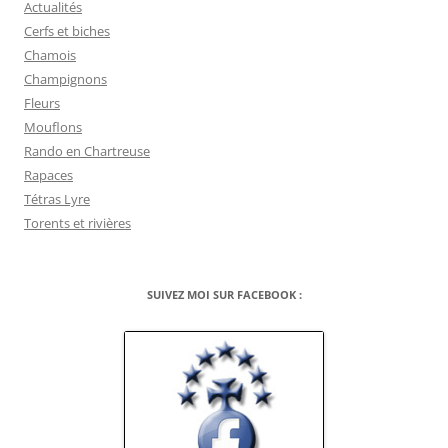
Actualités
Cerfs et biches
Chamois
Champignons
Fleurs
Mouflons
Rando en Chartreuse
Rapaces
Tétras Lyre
Torents et rivières
SUIVEZ MOI SUR FACEBOOK :