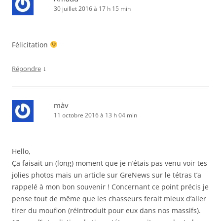
30 juillet 2016 à 17 h 15 min
Félicitation
↓
Répondre
màv
11 octobre 2016 à 13 h 04 min
Hello,
Ça faisait un (long) moment que je n’étais pas venu voir tes
jolies photos mais un article sur GreNews sur le tétras t’a
rappelé à mon bon souvenir ! Concernant ce point précis je
pense tout de même que les chasseurs ferait mieux d’aller
tirer du mouflon (réintroduit pour eux dans nos massifs).