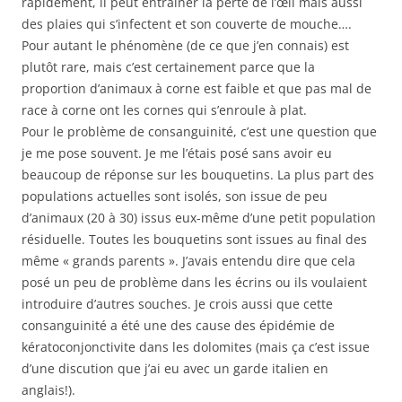
rapidement, il peut entrainer la perte de l’œil mais aussi
des plaies qui s’infectent et son couverte de mouche….
Pour autant le phénomène (de ce que j’en connais) est
plutôt rare, mais c’est certainement parce que la
proportion d’animaux à corne est faible et que pas mal de
race à corne ont les cornes qui s’enroule à plat.
Pour le problème de consanguinité, c’est une question que
je me pose souvent. Je me l’étais posé sans avoir eu
beaucoup de réponse sur les bouquetins. La plus part des
populations actuelles sont isolés, son issue de peu
d’animaux (20 à 30) issus eux-même d’une petit population
résiduelle. Toutes les bouquetins sont issues au final des
même « grands parents ». J’avais entendu dire que cela
posé un peu de problème dans les écrins ou ils voulaient
introduire d’autres souches. Je crois aussi que cette
consanguinité a été une des cause des épidémie de
kératoconjonctivite dans les dolomites (mais ça c’est issue
d’une discution que j’ai eu avec un garde italien en
anglais!).