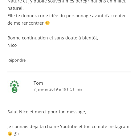
Nature et j’y publie souvent mes pérégrinations en milieu
naturel.
Elle te donnera une idée du personnage avant d’accepter
de me rencontrer
Bonne continuation et sans doute à bientôt,
Nico
↓
Répondre
Tom
7 janvier 2019 à 19 h 51 min
Salut Nico et merci pour ton message,
Je connais déjà ta chaine Youtube et ton compte instagram
@+