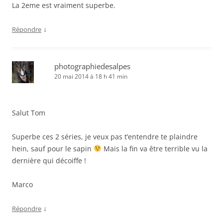
La 2eme est vraiment superbe.
↓
Répondre
photographiedesalpes
20 mai 2014 à 18 h 41 min
Salut Tom
Superbe ces 2 séries, je veux pas t’entendre te plaindre
hein, sauf pour le sapin
Mais la fin va être terrible vu la
dernière qui décoiffe !
Marco
↓
Répondre