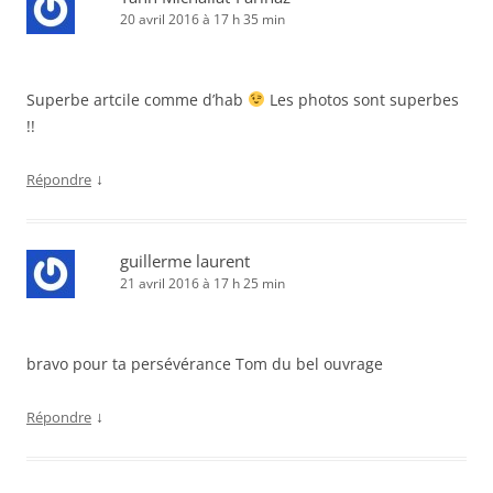
20 avril 2016 à 17 h 35 min
Superbe artcile comme d’hab
Les photos sont superbes
!!
↓
Répondre
guillerme laurent
21 avril 2016 à 17 h 25 min
bravo pour ta persévérance Tom du bel ouvrage
↓
Répondre