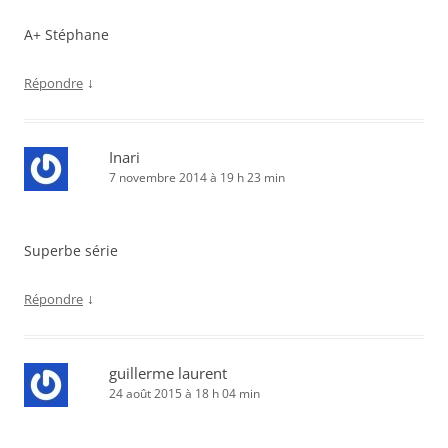
A+ Stéphane
↓
Répondre
Inari
7 novembre 2014 à 19 h 23 min
Superbe série
↓
Répondre
guillerme laurent
24 août 2015 à 18 h 04 min