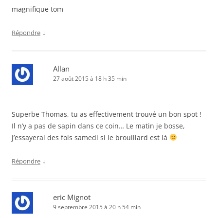
magnifique tom
↓
Répondre
Allan
27 août 2015 à 18 h 35 min
Superbe Thomas, tu as effectivement trouvé un bon spot !
Il n’y a pas de sapin dans ce coin… Le matin je bosse,
j’essayerai des fois samedi si le brouillard est là
↓
Répondre
eric Mignot
9 septembre 2015 à 20 h 54 min