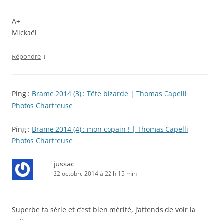
A+
Mickaël
↓
Répondre
Ping :
Brame 2014 (3) : Tête bizarde | Thomas Capelli
Photos Chartreuse
Ping :
Brame 2014 (4) : mon copain ! | Thomas Capelli
Photos Chartreuse
jussac
22 octobre 2014 à 22 h 15 min
Superbe ta série et c’est bien mérité, j’attends de voir la