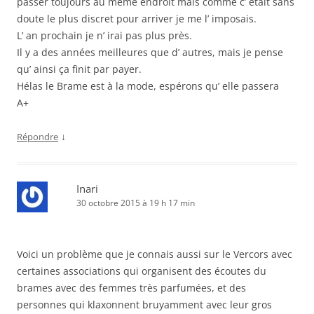
passer toujours au même endroit mais comme c’ était sans
doute le plus discret pour arriver je me l’ imposais.
L’ an prochain je n’ irai pas plus près.
Il y a des années meilleures que d’ autres, mais je pense
qu’ ainsi ça finit par payer.
Hélas le Brame est à la mode, espérons qu’ elle passera
A+
↓
Répondre
Inari
30 octobre 2015 à 19 h 17 min
Voici un problème que je connais aussi sur le Vercors avec
certaines associations qui organisent des écoutes du
brames avec des femmes très parfumées, et des
personnes qui klaxonnent bruyamment avec leur gros