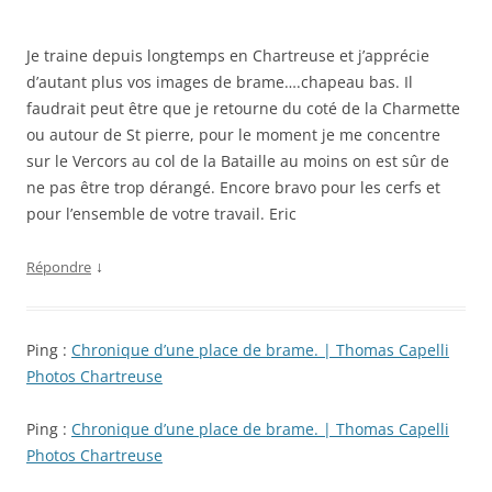
Je traine depuis longtemps en Chartreuse et j’apprécie
d’autant plus vos images de brame….chapeau bas. Il
faudrait peut être que je retourne du coté de la Charmette
ou autour de St pierre, pour le moment je me concentre
sur le Vercors au col de la Bataille au moins on est sûr de
ne pas être trop dérangé. Encore bravo pour les cerfs et
pour l’ensemble de votre travail. Eric
↓
Répondre
Ping :
Chronique d’une place de brame. | Thomas Capelli
Photos Chartreuse
Ping :
Chronique d’une place de brame. | Thomas Capelli
Photos Chartreuse