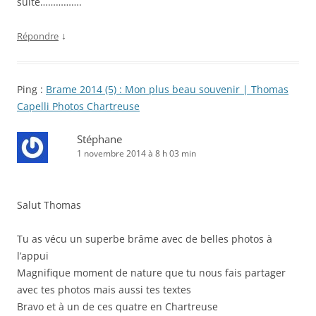
suite…………….
↓
Répondre
Ping :
Brame 2014 (5) : Mon plus beau souvenir | Thomas
Capelli Photos Chartreuse
Stéphane
1 novembre 2014 à 8 h 03 min
Salut Thomas
Tu as vécu un superbe brâme avec de belles photos à
l’appui
Magnifique moment de nature que tu nous fais partager
avec tes photos mais aussi tes textes
Bravo et à un de ces quatre en Chartreuse