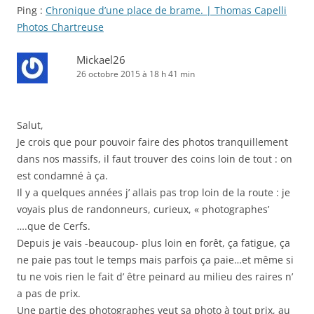
Ping :
Chronique d’une place de brame. | Thomas Capelli
Photos Chartreuse
Mickael26
26 octobre 2015 à 18 h 41 min
Salut,
Je crois que pour pouvoir faire des photos tranquillement
dans nos massifs, il faut trouver des coins loin de tout : on
est condamné à ça.
Il y a quelques années j’ allais pas trop loin de la route : je
voyais plus de randonneurs, curieux, « photographes’
….que de Cerfs.
Depuis je vais -beaucoup- plus loin en forêt, ça fatigue, ça
ne paie pas tout le temps mais parfois ça paie…et même si
tu ne vois rien le fait d’ être peinard au milieu des raires n’
a pas de prix.
Une partie des photographes veut sa photo à tout prix, au