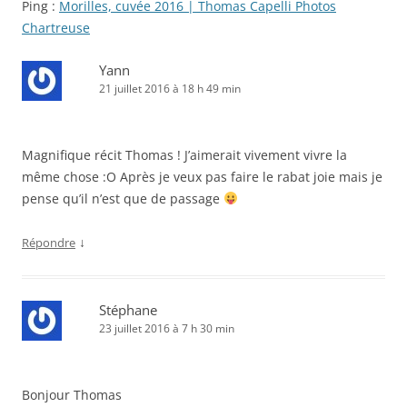
Ping :
Morilles, cuvée 2016 | Thomas Capelli Photos
Chartreuse
Yann
21 juillet 2016 à 18 h 49 min
Magnifique récit Thomas ! J’aimerait vivement vivre la
même chose :O Après je veux pas faire le rabat joie mais je
pense qu’il n’est que de passage
↓
Répondre
Stéphane
23 juillet 2016 à 7 h 30 min
Bonjour Thomas