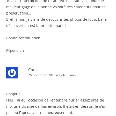
10 ans d’interdiction de tir au tétras serait sans doute le
meilleur gage de la bonne volonté des chasseurs pour sa
préservation…
Bref. Sinon je viens de découvrir tes photos de loup, belle
découverte, c’est impressionnant !
Bonne continuation !
↓
Répondre
Chris
25 décembre 2016 à 17 h 09 min
Bonjour,
Hier, j’ai eu l’occasion de l’entendre hurler assez près de
moi une dizaine de fois environ. Il était en dessus. Je n’ai
pas pu l’apercevoir malheureusement.