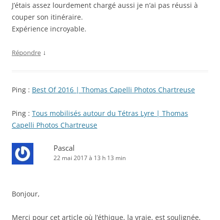
J’étais assez lourdement chargé aussi je n’ai pas réussi à
couper son itinéraire.
Expérience incroyable.
↓
Répondre
Ping :
Best Of 2016 | Thomas Capelli Photos Chartreuse
Ping :
Tous mobilisés autour du Tétras Lyre | Thomas
Capelli Photos Chartreuse
Pascal
22 mai 2017 à 13 h 13 min
Bonjour,
Merci pour cet article où l’éthique, la vraie, est soulignée,