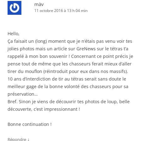
màv
11 octobre 2016 à 13 h 04 min
Hello,
Ça faisait un (long) moment que je n’étais pas venu voir tes
jolies photos mais un article sur GreNews sur le tétras t’a
rappelé à mon bon souvenir ! Concernant ce point précis je
pense tout de même que les chasseurs ferait mieux d’aller
tirer du mouflon (réintroduit pour eux dans nos massifs).
10 ans d’interdiction de tir au tétras serait sans doute le
meilleur gage de la bonne volonté des chasseurs pour sa
préservation…
Bref. Sinon je viens de découvrir tes photos de loup, belle
découverte, c’est impressionnant !
Bonne continuation !
↓
Répondre