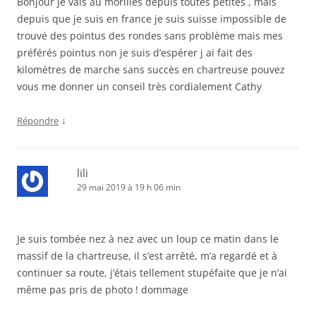
Bonjour je vais au morilles depuis toutes petites , mais
depuis que je suis en france je suis suisse impossible de
trouvé des pointus des rondes sans problème mais mes
préférés pointus non je suis d’espérer j ai fait des
kilomètres de marche sans succès en chartreuse pouvez
vous me donner un conseil très cordialement Cathy
↓
Répondre
lili
29 mai 2019 à 19 h 06 min
Je suis tombée nez à nez avec un loup ce matin dans le
massif de la chartreuse, il s’est arrêté, m’a regardé et à
continuer sa route, j’étais tellement stupéfaite que je n’ai
même pas pris de photo ! dommage