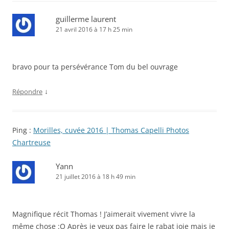
guillerme laurent
21 avril 2016 à 17 h 25 min
bravo pour ta persévérance Tom du bel ouvrage
↓
Répondre
Ping :
Morilles, cuvée 2016 | Thomas Capelli Photos
Chartreuse
Yann
21 juillet 2016 à 18 h 49 min
Magnifique récit Thomas ! J’aimerait vivement vivre la
même chose :O Après je veux pas faire le rabat joie mais je