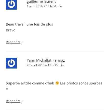
guillerme laurent
1 avril 2016 à 18 h 04 min
Beau travail une fois de plus
Bravo
↓
Répondre
Yann Michallat-Farinaz
20 avril 2016 à 17 h 35 min
Superbe artcile comme d’hab
Les photos sont superbes
!!
↓
Répondre