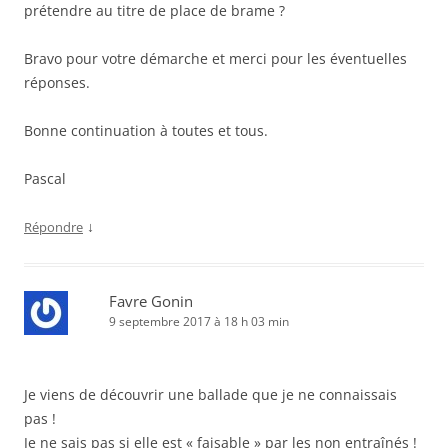
prétendre au titre de place de brame ?
Bravo pour votre démarche et merci pour les éventuelles
réponses.
Bonne continuation à toutes et tous.
Pascal
↓
Répondre
Favre Gonin
9 septembre 2017 à 18 h 03 min
Je viens de découvrir une ballade que je ne connaissais
pas !
Je ne sais pas si elle est « faisable » par les non entraînés !