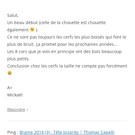
Salut,
Un beau début (celle de la chouette est chouette
également
).
Ce ne sont pas toujours les cerfs les plus boisés qui font le
plus de bruit, ça promet pour les prochaines années…
Les 8 cors que je vois en principe ont des bois beaucoup
plus petits.
Conclusion chez les cerfs la taille ne compte pas forcément
A+
Mickaël
↓
Répondre
Ping :
Brame 2014 (3) : Tête bizarde | Thomas Capelli