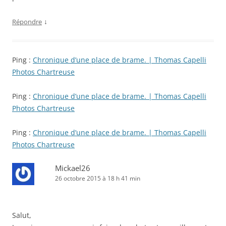
↓
Répondre
Ping :
Chronique d’une place de brame. | Thomas Capelli
Photos Chartreuse
Ping :
Chronique d’une place de brame. | Thomas Capelli
Photos Chartreuse
Ping :
Chronique d’une place de brame. | Thomas Capelli
Photos Chartreuse
Mickael26
26 octobre 2015 à 18 h 41 min
Salut,