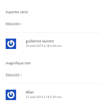
Superbe série
↓
Répondre
guillerme laurent
24 août 2015 à 18 h 04 min
magnifique tom
↓
Répondre
Allan
27 août 2015 à 18 h 35 min