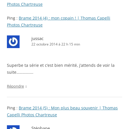
Photos Chartreuse
Ping :
Brame 2014 (4) : mon copain ! | Thomas Capelli
Photos Chartreuse
jussac
22 octobre 2014 à 22 h 15 min
Superbe ta série et c’est bien mérité, j’attends de voir la
suite…………….
↓
Répondre
Ping :
Brame 2014 (5) : Mon plus beau souvenir | Thomas
Capelli Photos Chartreuse
Stéphane