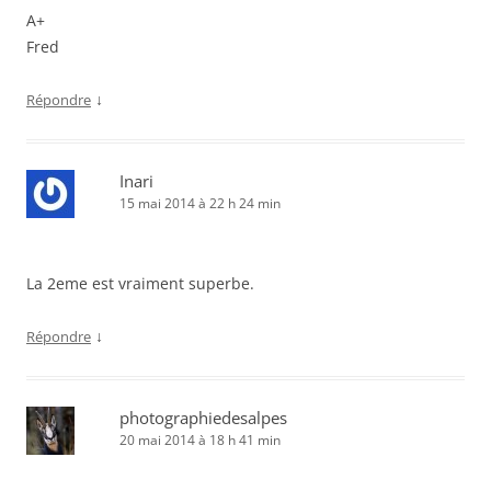
A+
Fred
↓
Répondre
Inari
15 mai 2014 à 22 h 24 min
La 2eme est vraiment superbe.
↓
Répondre
photographiedesalpes
20 mai 2014 à 18 h 41 min