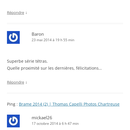
↓
Répondre
Baron
23 mai 2014 à 19 h 55 min
Superbe série tétras.
Quelle proximité sur les dernières, félicitations…
↓
Répondre
Ping :
Brame 2014 (2) | Thomas Capelli Photos Chartreuse
mickael26
17 octobre 2014 à 6 h 47 min