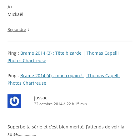
A+
Mickaël
↓
Répondre
Ping :
Brame 2014 (3) : Tête bizarde | Thomas Capelli
Photos Chartreuse
Ping :
Brame 2014 (4) : mon copain ! | Thomas Capelli
Photos Chartreuse
jussac
22 octobre 2014 à 22 h 15 min
Superbe ta série et c’est bien mérité, j’attends de voir la
suite…………….