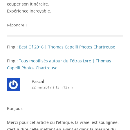
couper son itinéraire.
Expérience incroyable.
↓
Répondre
Ping :
Best Of 2016 | Thomas Capelli Photos Chartreuse
Ping :
Tous mobilisés autour du Tétras Lyre | Thomas
Capelli Photos Chartreuse
Pascal
22 mai 2017 à 13 h 13 min
Bonjour,
Merci pour cet article où l’éthique, la vraie, est soulignée,
c’est-à-dire celle mettant en avant et dans la mesure du