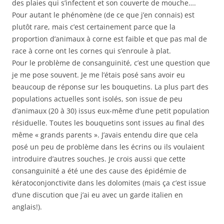
des plaies qui s’infectent et son couverte de mouche….
Pour autant le phénomène (de ce que j’en connais) est
plutôt rare, mais c’est certainement parce que la
proportion d’animaux à corne est faible et que pas mal de
race à corne ont les cornes qui s’enroule à plat.
Pour le problème de consanguinité, c’est une question que
je me pose souvent. Je me l’étais posé sans avoir eu
beaucoup de réponse sur les bouquetins. La plus part des
populations actuelles sont isolés, son issue de peu
d’animaux (20 à 30) issus eux-même d’une petit population
résiduelle. Toutes les bouquetins sont issues au final des
même « grands parents ». J’avais entendu dire que cela
posé un peu de problème dans les écrins ou ils voulaient
introduire d’autres souches. Je crois aussi que cette
consanguinité a été une des cause des épidémie de
kératoconjonctivite dans les dolomites (mais ça c’est issue
d’une discution que j’ai eu avec un garde italien en
anglais!).