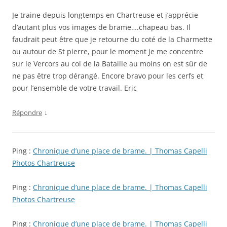
Je traine depuis longtemps en Chartreuse et j’apprécie
d’autant plus vos images de brame….chapeau bas. Il
faudrait peut être que je retourne du coté de la Charmette
ou autour de St pierre, pour le moment je me concentre
sur le Vercors au col de la Bataille au moins on est sûr de
ne pas être trop dérangé. Encore bravo pour les cerfs et
pour l’ensemble de votre travail. Eric
↓
Répondre
Ping :
Chronique d’une place de brame. | Thomas Capelli
Photos Chartreuse
Ping :
Chronique d’une place de brame. | Thomas Capelli
Photos Chartreuse
Ping :
Chronique d’une place de brame. | Thomas Capelli