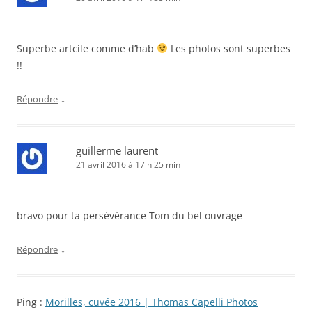
Superbe artcile comme d’hab
Les photos sont superbes
!!
↓
Répondre
guillerme laurent
21 avril 2016 à 17 h 25 min
bravo pour ta persévérance Tom du bel ouvrage
↓
Répondre
Ping :
Morilles, cuvée 2016 | Thomas Capelli Photos