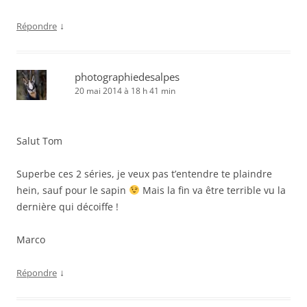
↓
Répondre
photographiedesalpes
20 mai 2014 à 18 h 41 min
Salut Tom
Superbe ces 2 séries, je veux pas t’entendre te plaindre
hein, sauf pour le sapin
Mais la fin va être terrible vu la
dernière qui décoiffe !
Marco
↓
Répondre