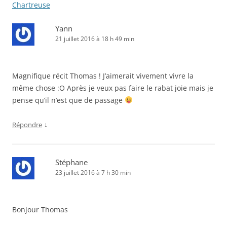
Chartreuse
Yann
21 juillet 2016 à 18 h 49 min
Magnifique récit Thomas ! J’aimerait vivement vivre la
même chose :O Après je veux pas faire le rabat joie mais je
pense qu’il n’est que de passage
↓
Répondre
Stéphane
23 juillet 2016 à 7 h 30 min
Bonjour Thomas