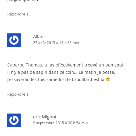
↓
Répondre
Allan
27 août 2015 à 18 h 35 min
Superbe Thomas, tu as effectivement trouvé un bon spot !
Il n’y a pas de sapin dans ce coin… Le matin je bosse,
j’essayerai des fois samedi si le brouillard est là
↓
Répondre
eric Mignot
9 septembre 2015 à 20 h 54 min