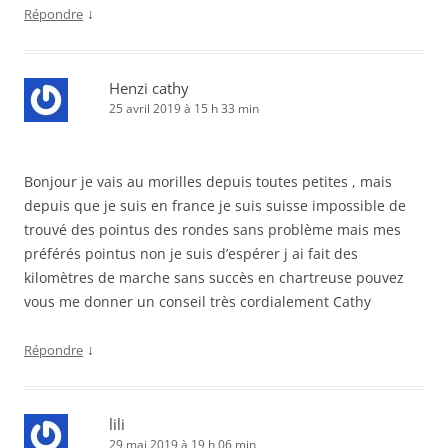
↓
Répondre
Henzi cathy
25 avril 2019 à 15 h 33 min
Bonjour je vais au morilles depuis toutes petites , mais
depuis que je suis en france je suis suisse impossible de
trouvé des pointus des rondes sans problème mais mes
préférés pointus non je suis d’espérer j ai fait des
kilomètres de marche sans succès en chartreuse pouvez
vous me donner un conseil très cordialement Cathy
↓
Répondre
lili
29 mai 2019 à 19 h 06 min