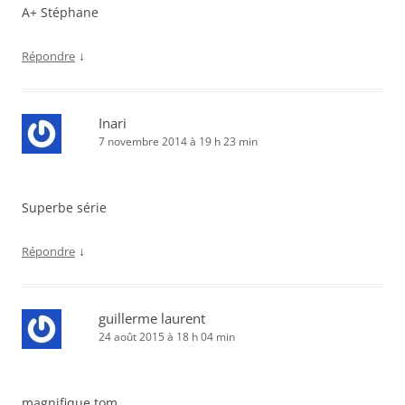
A+ Stéphane
↓
Répondre
Inari
7 novembre 2014 à 19 h 23 min
Superbe série
↓
Répondre
guillerme laurent
24 août 2015 à 18 h 04 min
magnifique tom