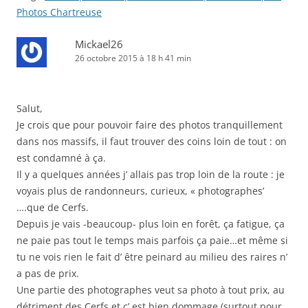
Photos Chartreuse
Mickael26
26 octobre 2015 à 18 h 41 min
Salut,
Je crois que pour pouvoir faire des photos tranquillement
dans nos massifs, il faut trouver des coins loin de tout : on
est condamné à ça.
Il y a quelques années j’ allais pas trop loin de la route : je
voyais plus de randonneurs, curieux, « photographes’
….que de Cerfs.
Depuis je vais -beaucoup- plus loin en forêt, ça fatigue, ça
ne paie pas tout le temps mais parfois ça paie…et même si
tu ne vois rien le fait d’ être peinard au milieu des raires n’
a pas de prix.
Une partie des photographes veut sa photo à tout prix, au
détriment des Cerfs et c’ est bien dommage (surtout pour