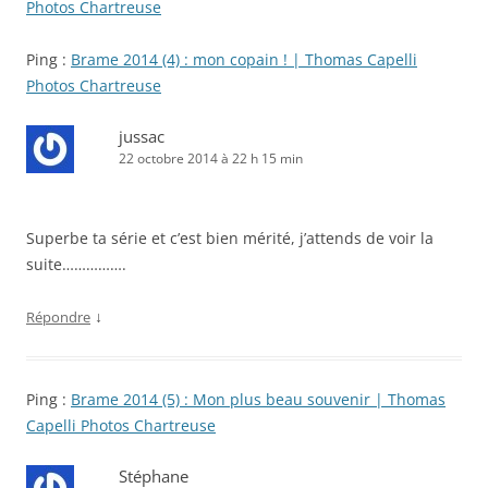
Photos Chartreuse
Ping :
Brame 2014 (4) : mon copain ! | Thomas Capelli
Photos Chartreuse
jussac
22 octobre 2014 à 22 h 15 min
Superbe ta série et c’est bien mérité, j’attends de voir la
suite…………….
↓
Répondre
Ping :
Brame 2014 (5) : Mon plus beau souvenir | Thomas
Capelli Photos Chartreuse
Stéphane