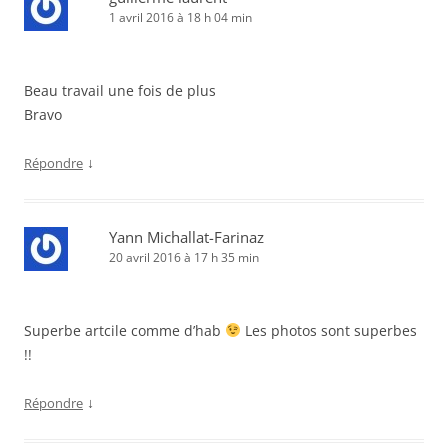
1 avril 2016 à 18 h 04 min
Beau travail une fois de plus
Bravo
↓
Répondre
Yann Michallat-Farinaz
20 avril 2016 à 17 h 35 min
Superbe artcile comme d’hab
Les photos sont superbes
!!
↓
Répondre