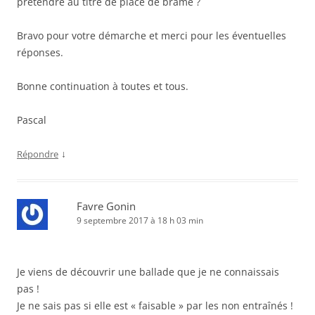
prétendre au titre de place de brame ?
Bravo pour votre démarche et merci pour les éventuelles
réponses.
Bonne continuation à toutes et tous.
Pascal
↓
Répondre
Favre Gonin
9 septembre 2017 à 18 h 03 min
Je viens de découvrir une ballade que je ne connaissais
pas !
Je ne sais pas si elle est « faisable » par les non entraînés !