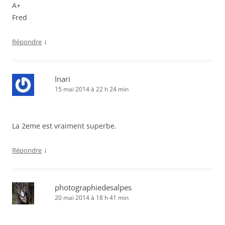
A+
Fred
↓
Répondre
Inari
15 mai 2014 à 22 h 24 min
La 2eme est vraiment superbe.
↓
Répondre
photographiedesalpes
20 mai 2014 à 18 h 41 min