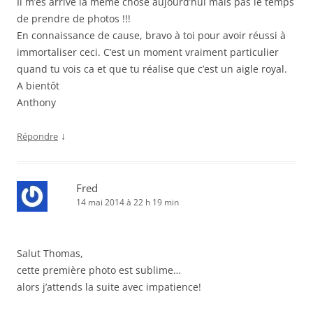
Il m’es arrivé la même chose aujourd’hui mais pas le temps
de prendre de photos !!!
En connaissance de cause, bravo à toi pour avoir réussi à
immortaliser ceci. C’est un moment vraiment particulier
quand tu vois ca et que tu réalise que c’est un aigle royal.
A bientôt
Anthony
↓
Répondre
Fred
14 mai 2014 à 22 h 19 min
Salut Thomas,
cette première photo est sublime…
alors j’attends la suite avec impatience!