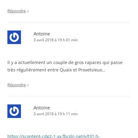
↓
Répondre
Antoine
3 avril 2018 à 19 h 01 min
Il y a actuellement un couple de gros rapaces qui passe
très régulièrement entre Quaix et Provetsieux…
↓
Répondre
Antoine
3 avril 2018 à 19 h 11 min
https://scontent-cdg2-1.xx.fbcdn.net/v/t31.0-