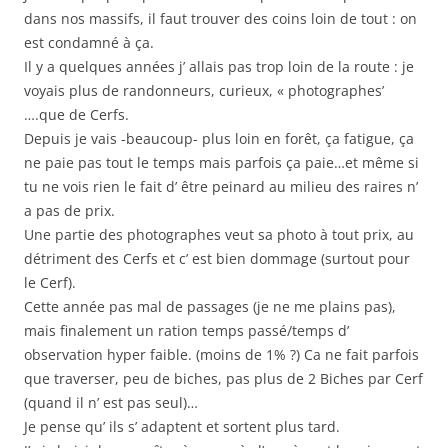
dans nos massifs, il faut trouver des coins loin de tout : on
est condamné à ça.
Il y a quelques années j’ allais pas trop loin de la route : je
voyais plus de randonneurs, curieux, « photographes’
….que de Cerfs.
Depuis je vais -beaucoup- plus loin en forêt, ça fatigue, ça
ne paie pas tout le temps mais parfois ça paie…et même si
tu ne vois rien le fait d’ être peinard au milieu des raires n’
a pas de prix.
Une partie des photographes veut sa photo à tout prix, au
détriment des Cerfs et c’ est bien dommage (surtout pour
le Cerf).
Cette année pas mal de passages (je ne me plains pas),
mais finalement un ration temps passé/temps d’
observation hyper faible. (moins de 1% ?) Ca ne fait parfois
que traverser, peu de biches, pas plus de 2 Biches par Cerf
(quand il n’ est pas seul)…
Je pense qu’ ils s’ adaptent et sortent plus tard.