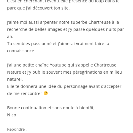
C’est en cherchant l’éventuelle présence du loup dans le
parc que j’ai découvert ton site.
J’aime moi aussi arpenter notre superbe Chartreuse à la
recherche de belles images et j’y passe quelques nuits par
an.
Tu sembles passionné et j’aimerai vraiment faire ta
connaissance.
J’ai une petite chaîne Youtube qui s’appelle Chartreuse
Nature et j’y publie souvent mes pérégrinations en milieu
naturel.
Elle te donnera une idée du personnage avant d’accepter
de me rencontrer
Bonne continuation et sans doute à bientôt,
Nico
↓
Répondre