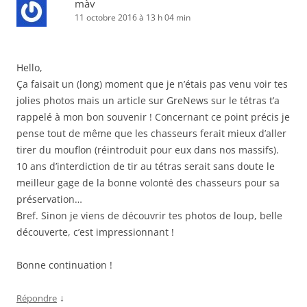
màv
11 octobre 2016 à 13 h 04 min
Hello,
Ça faisait un (long) moment que je n’étais pas venu voir tes
jolies photos mais un article sur GreNews sur le tétras t’a
rappelé à mon bon souvenir ! Concernant ce point précis je
pense tout de même que les chasseurs ferait mieux d’aller
tirer du mouflon (réintroduit pour eux dans nos massifs).
10 ans d’interdiction de tir au tétras serait sans doute le
meilleur gage de la bonne volonté des chasseurs pour sa
préservation…
Bref. Sinon je viens de découvrir tes photos de loup, belle
découverte, c’est impressionnant !
Bonne continuation !
↓
Répondre