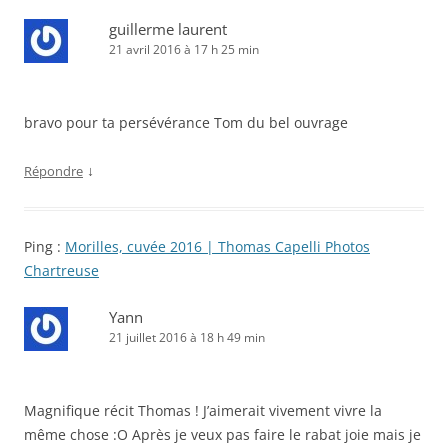
guillerme laurent
21 avril 2016 à 17 h 25 min
bravo pour ta persévérance Tom du bel ouvrage
↓
Répondre
Ping :
Morilles, cuvée 2016 | Thomas Capelli Photos
Chartreuse
Yann
21 juillet 2016 à 18 h 49 min
Magnifique récit Thomas ! J’aimerait vivement vivre la
même chose :O Après je veux pas faire le rabat joie mais je