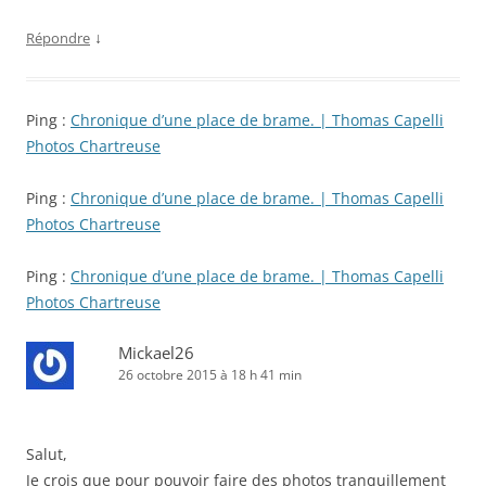
↓
Répondre
Ping :
Chronique d’une place de brame. | Thomas Capelli
Photos Chartreuse
Ping :
Chronique d’une place de brame. | Thomas Capelli
Photos Chartreuse
Ping :
Chronique d’une place de brame. | Thomas Capelli
Photos Chartreuse
Mickael26
26 octobre 2015 à 18 h 41 min
Salut,
Je crois que pour pouvoir faire des photos tranquillement