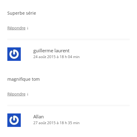
Superbe série
↓
Répondre
guillerme laurent
24 août 2015 à 18 h 04 min
magnifique tom
↓
Répondre
Allan
27 août 2015 à 18 h 35 min