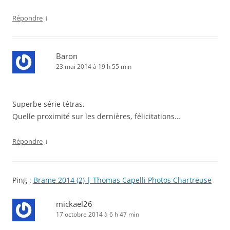
↓
Répondre
Baron
23 mai 2014 à 19 h 55 min
Superbe série tétras.
Quelle proximité sur les dernières, félicitations…
↓
Répondre
Ping :
Brame 2014 (2) | Thomas Capelli Photos Chartreuse
mickael26
17 octobre 2014 à 6 h 47 min