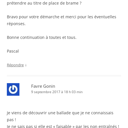
prétendre au titre de place de brame ?
Bravo pour votre démarche et merci pour les éventuelles
réponses.
Bonne continuation à toutes et tous.
Pascal
↓
Répondre
Favre Gonin
9 septembre 2017 à 18 h 03 min
Je viens de découvrir une ballade que je ne connaissais
pas !
Je ne sais pas si elle est « faisable » par les non entraînés !