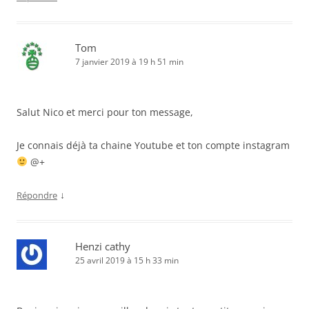
Tom
7 janvier 2019 à 19 h 51 min
Salut Nico et merci pour ton message,
Je connais déjà ta chaine Youtube et ton compte instagram
@+
↓
Répondre
Henzi cathy
25 avril 2019 à 15 h 33 min