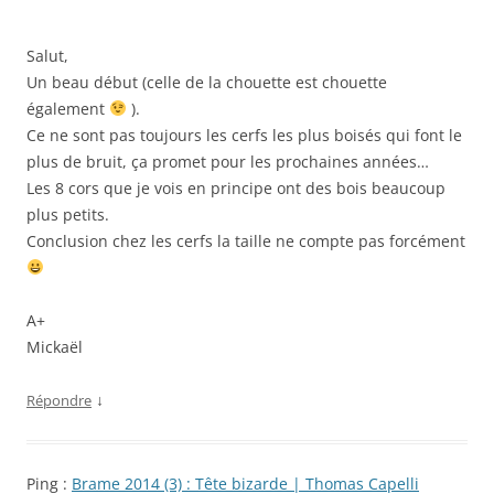
Salut,
Un beau début (celle de la chouette est chouette
également
).
Ce ne sont pas toujours les cerfs les plus boisés qui font le
plus de bruit, ça promet pour les prochaines années…
Les 8 cors que je vois en principe ont des bois beaucoup
plus petits.
Conclusion chez les cerfs la taille ne compte pas forcément
A+
Mickaël
↓
Répondre
Ping :
Brame 2014 (3) : Tête bizarde | Thomas Capelli