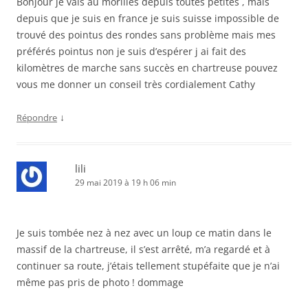
Bonjour je vais au morilles depuis toutes petites , mais
depuis que je suis en france je suis suisse impossible de
trouvé des pointus des rondes sans problème mais mes
préférés pointus non je suis d’espérer j ai fait des
kilomètres de marche sans succès en chartreuse pouvez
vous me donner un conseil très cordialement Cathy
↓
Répondre
lili
29 mai 2019 à 19 h 06 min
Je suis tombée nez à nez avec un loup ce matin dans le
massif de la chartreuse, il s’est arrêté, m’a regardé et à
continuer sa route, j’étais tellement stupéfaite que je n’ai
même pas pris de photo ! dommage