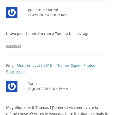
guillerme laurent
21 avril 2016 à 17 h 25 min
bravo pour ta persévérance Tom du bel ouvrage
↓
Répondre
Ping :
Morilles, cuvée 2016 | Thomas Capelli Photos
Chartreuse
Yann
21 juillet 2016 à 18 h 49 min
Magnifique récit Thomas ! J’aimerait vivement vivre la
même chose :O Après je veux pas faire le rabat joie mais je