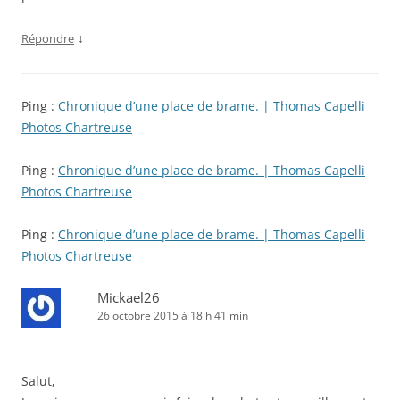
↓
Répondre
Ping :
Chronique d’une place de brame. | Thomas Capelli
Photos Chartreuse
Ping :
Chronique d’une place de brame. | Thomas Capelli
Photos Chartreuse
Ping :
Chronique d’une place de brame. | Thomas Capelli
Photos Chartreuse
Mickael26
26 octobre 2015 à 18 h 41 min
Salut,