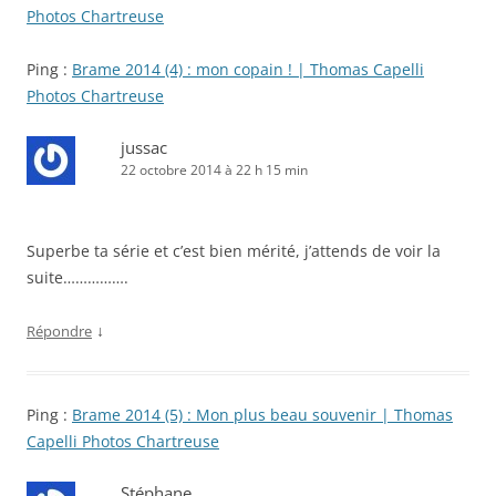
Photos Chartreuse
Ping :
Brame 2014 (4) : mon copain ! | Thomas Capelli
Photos Chartreuse
jussac
22 octobre 2014 à 22 h 15 min
Superbe ta série et c’est bien mérité, j’attends de voir la
suite…………….
↓
Répondre
Ping :
Brame 2014 (5) : Mon plus beau souvenir | Thomas
Capelli Photos Chartreuse
Stéphane