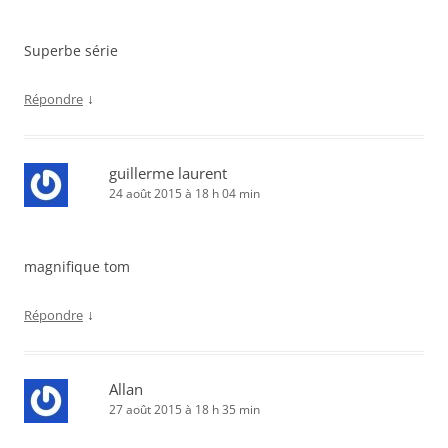
Superbe série
↓
Répondre
guillerme laurent
24 août 2015 à 18 h 04 min
magnifique tom
↓
Répondre
Allan
27 août 2015 à 18 h 35 min