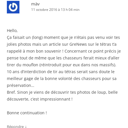
màv
11 octobre 2016 à 13 h 04 min
Hello,
Ça faisait un (long) moment que je n’étais pas venu voir tes
jolies photos mais un article sur GreNews sur le tétras t’a
rappelé à mon bon souvenir ! Concernant ce point précis je
pense tout de même que les chasseurs ferait mieux d’aller
tirer du mouflon (réintroduit pour eux dans nos massifs).
10 ans d’interdiction de tir au tétras serait sans doute le
meilleur gage de la bonne volonté des chasseurs pour sa
préservation…
Bref. Sinon je viens de découvrir tes photos de loup, belle
découverte, c’est impressionnant !
Bonne continuation !
↓
Répondre