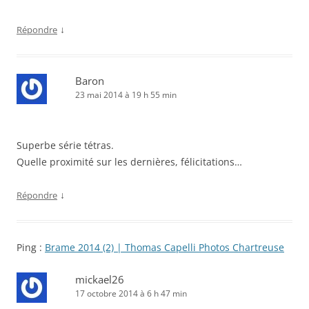
↓
Répondre
Baron
23 mai 2014 à 19 h 55 min
Superbe série tétras.
Quelle proximité sur les dernières, félicitations…
↓
Répondre
Ping :
Brame 2014 (2) | Thomas Capelli Photos Chartreuse
mickael26
17 octobre 2014 à 6 h 47 min