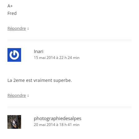
A+
Fred
↓
Répondre
Inari
15 mai 2014 à 22 h 24 min
La 2eme est vraiment superbe.
↓
Répondre
photographiedesalpes
20 mai 2014 à 18 h 41 min