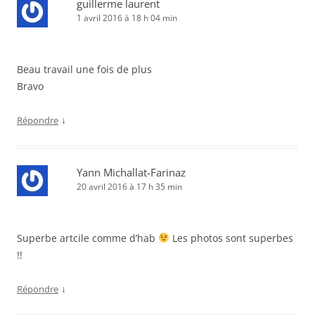
guillerme laurent
1 avril 2016 à 18 h 04 min
Beau travail une fois de plus
Bravo
↓
Répondre
Yann Michallat-Farinaz
20 avril 2016 à 17 h 35 min
Superbe artcile comme d’hab
Les photos sont superbes
!!
↓
Répondre