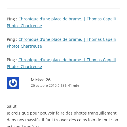
Ping :
Chronique d’une place de brame. | Thomas Capelli
Photos Chartreuse
Ping :
Chronique d’une place de brame. | Thomas Capelli
Photos Chartreuse
Ping :
Chronique d’une place de brame. | Thomas Capelli
Photos Chartreuse
Mickael26
26 octobre 2015 à 18 h 41 min
Salut,
Je crois que pour pouvoir faire des photos tranquillement
dans nos massifs, il faut trouver des coins loin de tout : on
est condamné à ça.