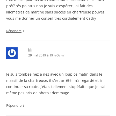
préférés pointus non je suis d’espérer j ai fait des
kilomètres de marche sans succès en chartreuse pouvez
vous me donner un conseil très cordialement Cathy
↓
Répondre
lili
29 mai 2019 à 19 h 06 min
Je suis tombée nez à nez avec un loup ce matin dans le
massif de la chartreuse, il s’est arrêté, m’a regardé et à
continuer sa route, j’étais tellement stupéfaite que je n’ai
même pas pris de photo ! dommage
↓
Répondre