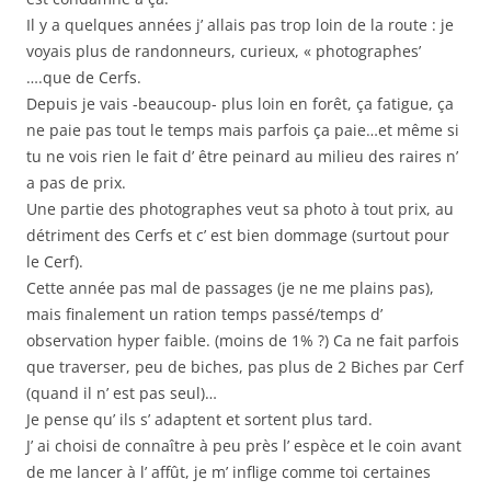
Il y a quelques années j’ allais pas trop loin de la route : je
voyais plus de randonneurs, curieux, « photographes’
….que de Cerfs.
Depuis je vais -beaucoup- plus loin en forêt, ça fatigue, ça
ne paie pas tout le temps mais parfois ça paie…et même si
tu ne vois rien le fait d’ être peinard au milieu des raires n’
a pas de prix.
Une partie des photographes veut sa photo à tout prix, au
détriment des Cerfs et c’ est bien dommage (surtout pour
le Cerf).
Cette année pas mal de passages (je ne me plains pas),
mais finalement un ration temps passé/temps d’
observation hyper faible. (moins de 1% ?) Ca ne fait parfois
que traverser, peu de biches, pas plus de 2 Biches par Cerf
(quand il n’ est pas seul)…
Je pense qu’ ils s’ adaptent et sortent plus tard.
J’ ai choisi de connaître à peu près l’ espèce et le coin avant
de me lancer à l’ affût, je m’ inflige comme toi certaines