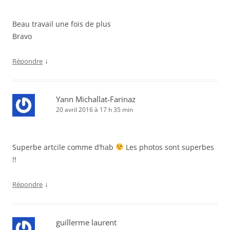
Beau travail une fois de plus
Bravo
↓
Répondre
Yann Michallat-Farinaz
20 avril 2016 à 17 h 35 min
Superbe artcile comme d’hab
Les photos sont superbes
!!
↓
Répondre
guillerme laurent