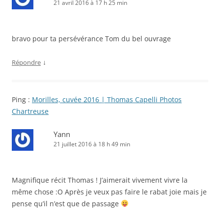
21 avril 2016 à 17 h 25 min
bravo pour ta persévérance Tom du bel ouvrage
↓
Répondre
Ping :
Morilles, cuvée 2016 | Thomas Capelli Photos
Chartreuse
Yann
21 juillet 2016 à 18 h 49 min
Magnifique récit Thomas ! J’aimerait vivement vivre la
même chose :O Après je veux pas faire le rabat joie mais je
pense qu’il n’est que de passage