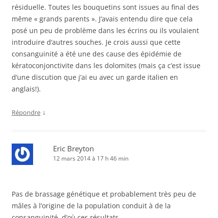
résiduelle. Toutes les bouquetins sont issues au final des
même « grands parents ». J’avais entendu dire que cela
posé un peu de problème dans les écrins ou ils voulaient
introduire d’autres souches. Je crois aussi que cette
consanguinité a été une des cause des épidémie de
kératoconjonctivite dans les dolomites (mais ça c’est issue
d’une discution que j’ai eu avec un garde italien en
anglais!).
↓
Répondre
Eric Breyton
12 mars 2014 à 17 h 46 min
Pas de brassage génétique et probablement très peu de
mâles à l’origine de la population conduit à de la
consanguinité, d’où ces résultats.