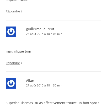
↓
Répondre
guillerme laurent
24 août 2015 à 18 h 04 min
magnifique tom
↓
Répondre
Allan
27 août 2015 à 18 h 35 min
Superbe Thomas, tu as effectivement trouvé un bon spot !