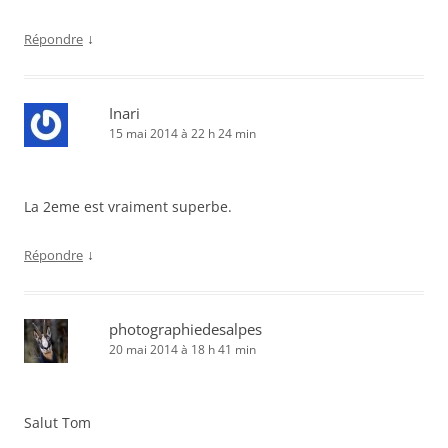
↓
Répondre
Inari
15 mai 2014 à 22 h 24 min
La 2eme est vraiment superbe.
↓
Répondre
photographiedesalpes
20 mai 2014 à 18 h 41 min
Salut Tom