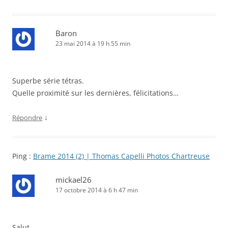
Baron
23 mai 2014 à 19 h 55 min
Superbe série tétras.
Quelle proximité sur les dernières, félicitations…
↓
Répondre
Ping :
Brame 2014 (2) | Thomas Capelli Photos Chartreuse
mickael26
17 octobre 2014 à 6 h 47 min
Salut,