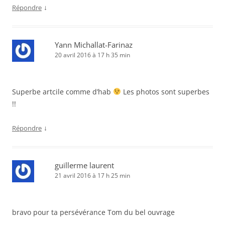
↓
Répondre
Yann Michallat-Farinaz
20 avril 2016 à 17 h 35 min
Superbe artcile comme d’hab
Les photos sont superbes
!!
↓
Répondre
guillerme laurent
21 avril 2016 à 17 h 25 min
bravo pour ta persévérance Tom du bel ouvrage