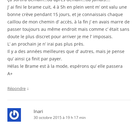
J’ ai fini le brame cuit, 4 à 5h en plein vent m’ ont valu une
bonne crève pendant 15 jours, et je connaissais chaque
caillou de mon chemin d’ accès, à la fin j’ en avais marre de
passer toujours au même endroit mais comme c’ était sans
doute le plus discret pour arriver je me l’ imposais.
L’ an prochain je n’ irai pas plus près.
Il y a des années meilleures que d’ autres, mais je pense
qu’ ainsi ça finit par payer.
Hélas le Brame est à la mode, espérons qu’ elle passera
A+
↓
Répondre
Inari
30 octobre 2015 à 19 h 17 min