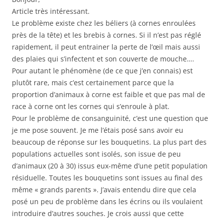
Article très intéressant.
Le problème existe chez les béliers (à cornes enroulées
près de la tête) et les brebis à cornes. Si il n’est pas réglé
rapidement, il peut entrainer la perte de l’œil mais aussi
des plaies qui s’infectent et son couverte de mouche….
Pour autant le phénomène (de ce que j’en connais) est
plutôt rare, mais c’est certainement parce que la
proportion d’animaux à corne est faible et que pas mal de
race à corne ont les cornes qui s’enroule à plat.
Pour le problème de consanguinité, c’est une question que
je me pose souvent. Je me l’étais posé sans avoir eu
beaucoup de réponse sur les bouquetins. La plus part des
populations actuelles sont isolés, son issue de peu
d’animaux (20 à 30) issus eux-même d’une petit population
résiduelle. Toutes les bouquetins sont issues au final des
même « grands parents ». J’avais entendu dire que cela
posé un peu de problème dans les écrins ou ils voulaient
introduire d’autres souches. Je crois aussi que cette