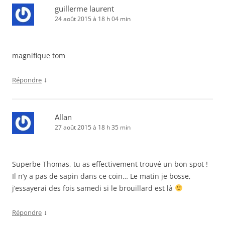
guillerme laurent
24 août 2015 à 18 h 04 min
magnifique tom
↓
Répondre
Allan
27 août 2015 à 18 h 35 min
Superbe Thomas, tu as effectivement trouvé un bon spot !
Il n’y a pas de sapin dans ce coin… Le matin je bosse,
j’essayerai des fois samedi si le brouillard est là
↓
Répondre