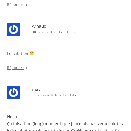
↓
Répondre
Arnaud
30 juillet 2016 à 17 h 15 min
Félicitation
↓
Répondre
màv
11 octobre 2016 à 13 h 04 min
Hello,
Ça faisait un (long) moment que je n’étais pas venu voir tes
jolies photos mais un article sur GreNews sur le tétras t’a