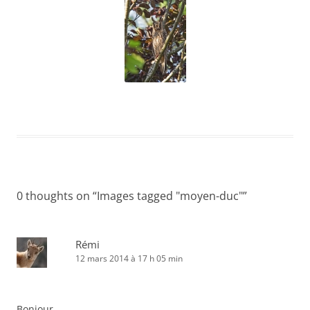
0 thoughts on “
Images tagged "moyen-duc"
”
Rémi
12 mars 2014 à 17 h 05 min
Bonjour,