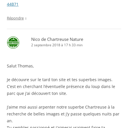
44B71
↓
Répondre
Nico de Chartreuse Nature
2 septembre 2018 à 17 h 33 min
Salut Thomas,
Je découvre sur le tard ton site et tes superbes images.
C’est en cherchant l’éventuelle présence du loup dans le
parc que j’ai découvert ton site.
J’aime moi aussi arpenter notre superbe Chartreuse à la
recherche de belles images et j’y passe quelques nuits par
an.
Tu sembles passionné et j’aimerai vraiment faire ta