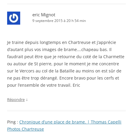
eric Mignot
9 septembre 2015 à 20 h 54 min
Je traine depuis longtemps en Chartreuse et j’apprécie
d’autant plus vos images de brame….chapeau bas. Il
faudrait peut être que je retourne du coté de la Charmette
ou autour de St pierre, pour le moment je me concentre
sur le Vercors au col de la Bataille au moins on est sûr de
ne pas être trop dérangé. Encore bravo pour les cerfs et
pour l’ensemble de votre travail. Eric
↓
Répondre
Ping :
Chronique d’une place de brame. | Thomas Capelli
Photos Chartreuse