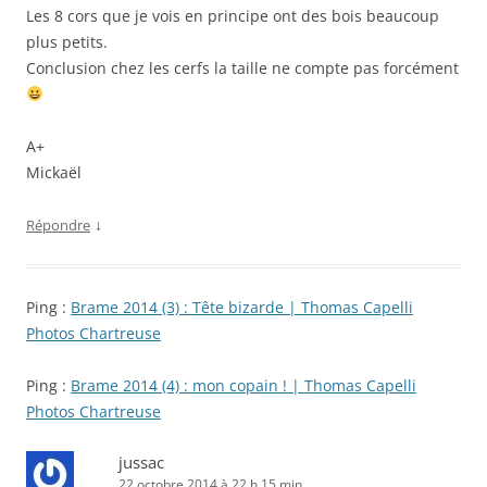
Les 8 cors que je vois en principe ont des bois beaucoup
plus petits.
Conclusion chez les cerfs la taille ne compte pas forcément
A+
Mickaël
↓
Répondre
Ping :
Brame 2014 (3) : Tête bizarde | Thomas Capelli
Photos Chartreuse
Ping :
Brame 2014 (4) : mon copain ! | Thomas Capelli
Photos Chartreuse
jussac
22 octobre 2014 à 22 h 15 min