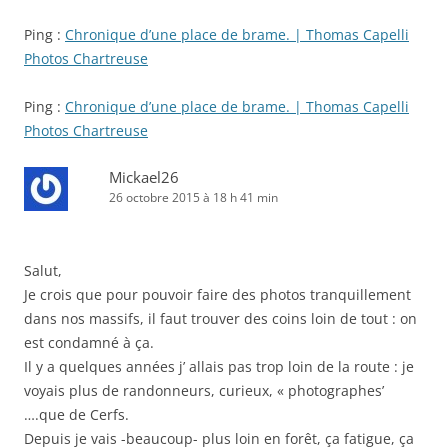
Ping :
Chronique d’une place de brame. | Thomas Capelli
Photos Chartreuse
Ping :
Chronique d’une place de brame. | Thomas Capelli
Photos Chartreuse
Mickael26
26 octobre 2015 à 18 h 41 min
Salut,
Je crois que pour pouvoir faire des photos tranquillement
dans nos massifs, il faut trouver des coins loin de tout : on
est condamné à ça.
Il y a quelques années j’ allais pas trop loin de la route : je
voyais plus de randonneurs, curieux, « photographes’
….que de Cerfs.
Depuis je vais -beaucoup- plus loin en forêt, ça fatigue, ça