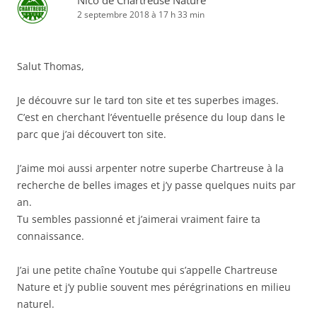
Nico de Chartreuse Nature
2 septembre 2018 à 17 h 33 min
Salut Thomas,
Je découvre sur le tard ton site et tes superbes images.
C’est en cherchant l’éventuelle présence du loup dans le
parc que j’ai découvert ton site.
J’aime moi aussi arpenter notre superbe Chartreuse à la
recherche de belles images et j’y passe quelques nuits par
an.
Tu sembles passionné et j’aimerai vraiment faire ta
connaissance.
J’ai une petite chaîne Youtube qui s’appelle Chartreuse
Nature et j’y publie souvent mes pérégrinations en milieu
naturel.