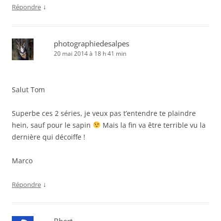
↓
Répondre
photographiedesalpes
20 mai 2014 à 18 h 41 min
Salut Tom
Superbe ces 2 séries, je veux pas t’entendre te plaindre
hein, sauf pour le sapin
Mais la fin va être terrible vu la
dernière qui décoiffe !
Marco
↓
Répondre