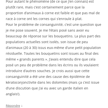
Pour autant le phénomène (de ce que j’en connais) est
plutôt rare, mais c’est certainement parce que la
proportion d’animaux à corne est faible et que pas mal de
race à corne ont les cornes qui s’enroule à plat.
Pour le problème de consanguinité, c’est une question que
je me pose souvent. Je me l’étais posé sans avoir eu
beaucoup de réponse sur les bouquetins. La plus part des
populations actuelles sont isolés, son issue de peu
d’animaux (20 à 30) issus eux-même d’une petit population
résiduelle. Toutes les bouquetins sont issues au final des
même « grands parents ». J’avais entendu dire que cela
posé un peu de problème dans les écrins ou ils voulaient
introduire d’autres souches. Je crois aussi que cette
consanguinité a été une des cause des épidémie de
kératoconjonctivite dans les dolomites (mais ça c’est issue
d’une discution que j’ai eu avec un garde italien en
anglais!).
↓
Répondre