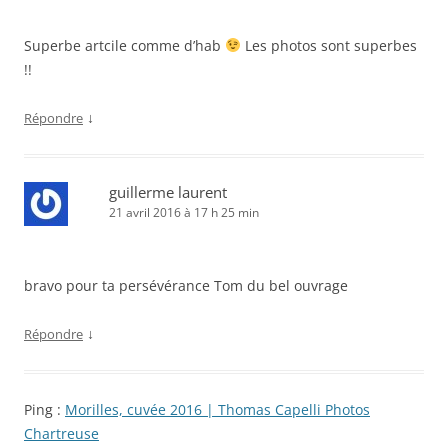
Superbe artcile comme d’hab
Les photos sont superbes
!!
↓
Répondre
guillerme laurent
21 avril 2016 à 17 h 25 min
bravo pour ta persévérance Tom du bel ouvrage
↓
Répondre
Ping :
Morilles, cuvée 2016 | Thomas Capelli Photos
Chartreuse