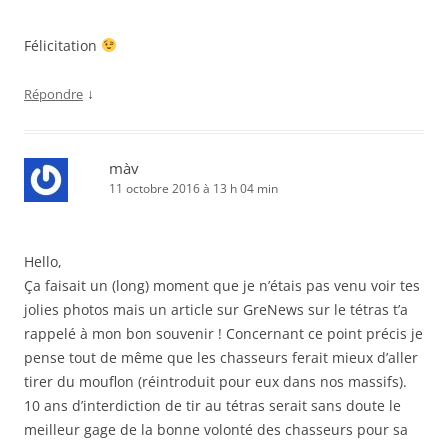
Félicitation
↓
Répondre
màv
11 octobre 2016 à 13 h 04 min
Hello,
Ça faisait un (long) moment que je n’étais pas venu voir tes
jolies photos mais un article sur GreNews sur le tétras t’a
rappelé à mon bon souvenir ! Concernant ce point précis je
pense tout de même que les chasseurs ferait mieux d’aller
tirer du mouflon (réintroduit pour eux dans nos massifs).
10 ans d’interdiction de tir au tétras serait sans doute le
meilleur gage de la bonne volonté des chasseurs pour sa