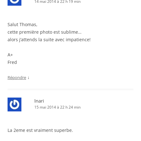
14 mai 2014 à 22 h 19 min
Salut Thomas,
cette première photo est sublime…
alors j’attends la suite avec impatience!
A+
Fred
↓
Répondre
Inari
15 mai 2014 à 22 h 24 min
La 2eme est vraiment superbe.