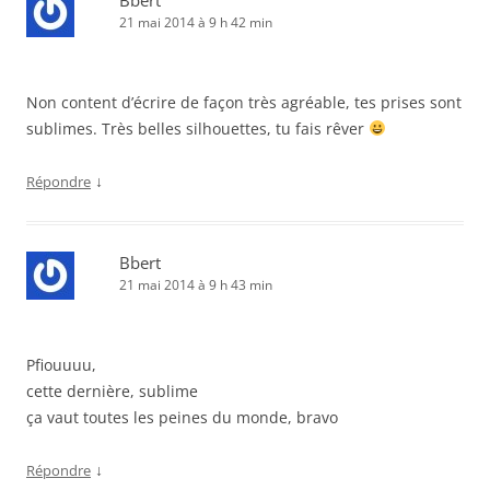
Bbert
21 mai 2014 à 9 h 42 min
Non content d’écrire de façon très agréable, tes prises sont
sublimes. Très belles silhouettes, tu fais rêver
↓
Répondre
Bbert
21 mai 2014 à 9 h 43 min
Pfiouuuu,
cette dernière, sublime
ça vaut toutes les peines du monde, bravo
↓
Répondre