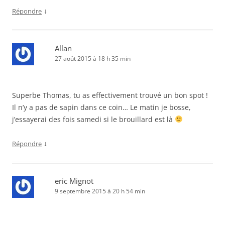
↓
Répondre
Allan
27 août 2015 à 18 h 35 min
Superbe Thomas, tu as effectivement trouvé un bon spot !
Il n’y a pas de sapin dans ce coin… Le matin je bosse,
j’essayerai des fois samedi si le brouillard est là
↓
Répondre
eric Mignot
9 septembre 2015 à 20 h 54 min