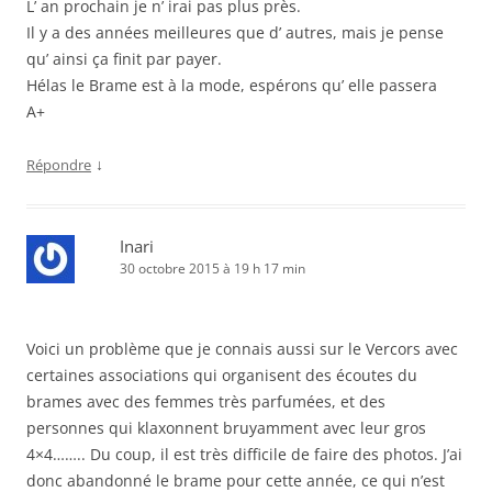
L’ an prochain je n’ irai pas plus près.
Il y a des années meilleures que d’ autres, mais je pense
qu’ ainsi ça finit par payer.
Hélas le Brame est à la mode, espérons qu’ elle passera
A+
↓
Répondre
Inari
30 octobre 2015 à 19 h 17 min
Voici un problème que je connais aussi sur le Vercors avec
certaines associations qui organisent des écoutes du
brames avec des femmes très parfumées, et des
personnes qui klaxonnent bruyamment avec leur gros
4×4…….. Du coup, il est très difficile de faire des photos. J’ai
donc abandonné le brame pour cette année, ce qui n’est