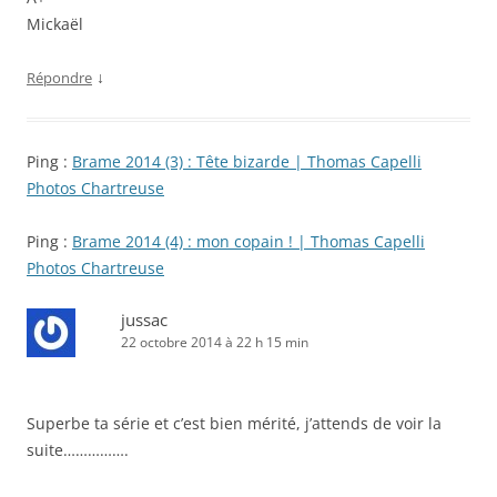
Mickaël
↓
Répondre
Ping :
Brame 2014 (3) : Tête bizarde | Thomas Capelli
Photos Chartreuse
Ping :
Brame 2014 (4) : mon copain ! | Thomas Capelli
Photos Chartreuse
jussac
22 octobre 2014 à 22 h 15 min
Superbe ta série et c’est bien mérité, j’attends de voir la
suite…………….