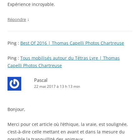
Expérience incroyable.
↓
Répondre
Ping :
Best Of 2016 | Thomas Capelli Photos Chartreuse
Ping :
Tous mobilisés autour du Tétras Lyre | Thomas
Capelli Photos Chartreuse
Pascal
22 mai 2017 à 13 h 13 min
Bonjour,
Merci pour cet article où l’éthique, la vraie, est soulignée,
c’est-à-dire celle mettant en avant et dans la mesure du
possible la tranquillité des animaux.