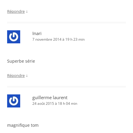
↓
Répondre
Inari
7 novembre 2014 à 19 h 23 min
Superbe série
↓
Répondre
guillerme laurent
24 août 2015 à 18 h 04 min
magnifique tom