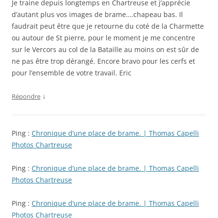
Je traine depuis longtemps en Chartreuse et j’apprécie
d’autant plus vos images de brame….chapeau bas. Il
faudrait peut être que je retourne du coté de la Charmette
ou autour de St pierre, pour le moment je me concentre
sur le Vercors au col de la Bataille au moins on est sûr de
ne pas être trop dérangé. Encore bravo pour les cerfs et
pour l’ensemble de votre travail. Eric
↓
Répondre
Ping :
Chronique d’une place de brame. | Thomas Capelli
Photos Chartreuse
Ping :
Chronique d’une place de brame. | Thomas Capelli
Photos Chartreuse
Ping :
Chronique d’une place de brame. | Thomas Capelli
Photos Chartreuse