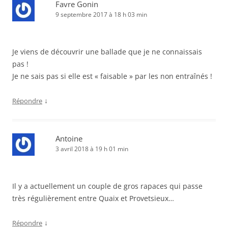
Favre Gonin
9 septembre 2017 à 18 h 03 min
Je viens de découvrir une ballade que je ne connaissais
pas !
Je ne sais pas si elle est « faisable » par les non entraînés !
↓
Répondre
Antoine
3 avril 2018 à 19 h 01 min
Il y a actuellement un couple de gros rapaces qui passe
très régulièrement entre Quaix et Provetsieux…
↓
Répondre