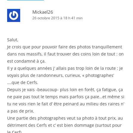
Mickael26
26 octobre 2015 à 18 h 41 min
Salut,
Je crois que pour pouvoir faire des photos tranquillement
dans nos massifs, il faut trouver des coins loin de tout : on
est condamné à ça.
Il y a quelques années j’ allais pas trop loin de la route : je
voyais plus de randonneurs, curieux, « photographes’
….que de Cerfs.
Depuis je vais -beaucoup- plus loin en forêt, ça fatigue, ça
ne paie pas tout le temps mais parfois ça paie…et même si
tu ne vois rien le fait d’ être peinard au milieu des raires n’
a pas de prix.
Une partie des photographes veut sa photo à tout prix, au
détriment des Cerfs et c’ est bien dommage (surtout pour
le Cerf).