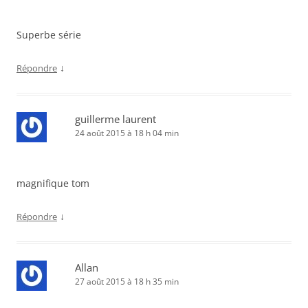
Superbe série
↓
Répondre
guillerme laurent
24 août 2015 à 18 h 04 min
magnifique tom
↓
Répondre
Allan
27 août 2015 à 18 h 35 min