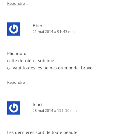
↓
Répondre
Bbert
21 mai 2014 à 9 h 43 min
Pfiouuuu,
cette dernière, sublime
ça vaut toutes les peines du monde, bravo
↓
Répondre
Inari
23 mai 2014 à 15 h 56 min
Les derniéres sont de toute beauté