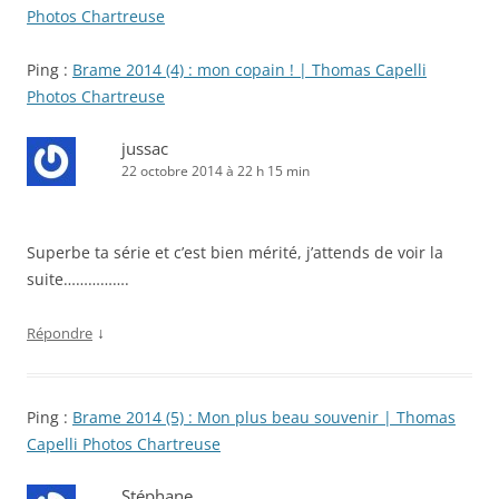
Photos Chartreuse
Ping :
Brame 2014 (4) : mon copain ! | Thomas Capelli
Photos Chartreuse
jussac
22 octobre 2014 à 22 h 15 min
Superbe ta série et c’est bien mérité, j’attends de voir la
suite…………….
↓
Répondre
Ping :
Brame 2014 (5) : Mon plus beau souvenir | Thomas
Capelli Photos Chartreuse
Stéphane