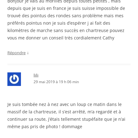
Bonjour je vais au morilles depuis toutes petites , mais
depuis que je suis en france je suis suisse impossible de
trouvé des pointus des rondes sans problème mais mes
préférés pointus non je suis d’espérer j ai fait des
kilomètres de marche sans succès en chartreuse pouvez
vous me donner un conseil très cordialement Cathy
↓
Répondre
lili
29 mai 2019 à 19 h 06 min
Je suis tombée nez à nez avec un loup ce matin dans le
massif de la chartreuse, il s’est arrêté, m’a regardé et à
continuer sa route, j’étais tellement stupéfaite que je n’ai
même pas pris de photo ! dommage