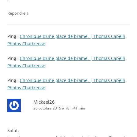
↓
Répondre
Ping :
Chronique d’une place de brame. | Thomas Capelli
Photos Chartreuse
Ping :
Chronique d’une place de brame. | Thomas Capelli
Photos Chartreuse
Ping :
Chronique d’une place de brame. | Thomas Capelli
Photos Chartreuse
Mickael26
26 octobre 2015 à 18 h 41 min
Salut,