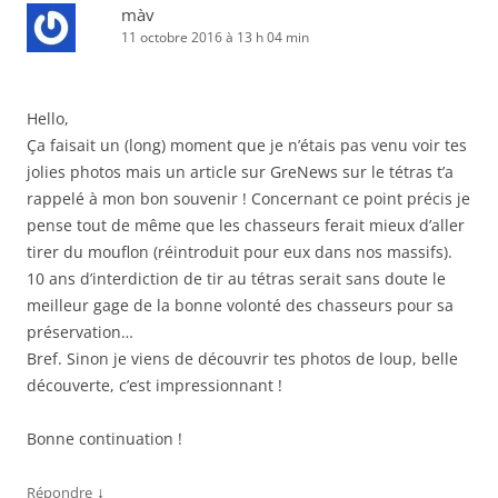
màv
11 octobre 2016 à 13 h 04 min
Hello,
Ça faisait un (long) moment que je n’étais pas venu voir tes
jolies photos mais un article sur GreNews sur le tétras t’a
rappelé à mon bon souvenir ! Concernant ce point précis je
pense tout de même que les chasseurs ferait mieux d’aller
tirer du mouflon (réintroduit pour eux dans nos massifs).
10 ans d’interdiction de tir au tétras serait sans doute le
meilleur gage de la bonne volonté des chasseurs pour sa
préservation…
Bref. Sinon je viens de découvrir tes photos de loup, belle
découverte, c’est impressionnant !
Bonne continuation !
↓
Répondre