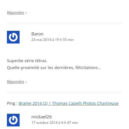
↓
Répondre
Baron
23 mai 2014 à 19 h 55 min
Superbe série tétras.
Quelle proximité sur les dernières, félicitations…
↓
Répondre
Ping :
Brame 2014 (2) | Thomas Capelli Photos Chartreuse
mickael26
17 octobre 2014 à 6 h 47 min