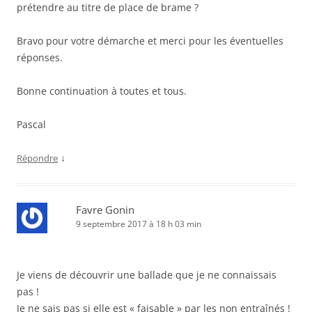
prétendre au titre de place de brame ?
Bravo pour votre démarche et merci pour les éventuelles
réponses.
Bonne continuation à toutes et tous.
Pascal
↓
Répondre
Favre Gonin
9 septembre 2017 à 18 h 03 min
Je viens de découvrir une ballade que je ne connaissais
pas !
Je ne sais pas si elle est « faisable » par les non entraînés !