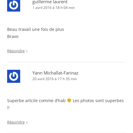
guillerme laurent
1 avril 2016 à 18 h 04 min
Beau travail une fois de plus
Bravo
↓
Répondre
Yann Michallat-Farinaz
20 avril 2016 à 17 h 35 min
Superbe artcile comme d’hab
Les photos sont superbes
!!
↓
Répondre