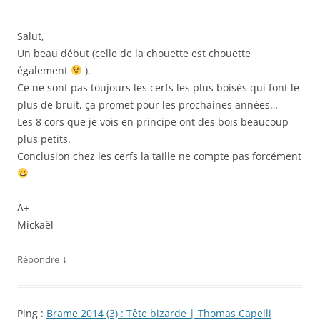
Salut,
Un beau début (celle de la chouette est chouette
également
).
Ce ne sont pas toujours les cerfs les plus boisés qui font le
plus de bruit, ça promet pour les prochaines années…
Les 8 cors que je vois en principe ont des bois beaucoup
plus petits.
Conclusion chez les cerfs la taille ne compte pas forcément
A+
Mickaël
↓
Répondre
Ping :
Brame 2014 (3) : Tête bizarde | Thomas Capelli