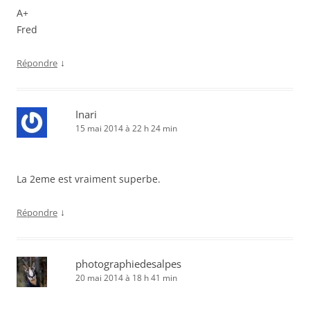
A+
Fred
↓
Répondre
Inari
15 mai 2014 à 22 h 24 min
La 2eme est vraiment superbe.
↓
Répondre
photographiedesalpes
20 mai 2014 à 18 h 41 min