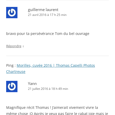
guillerme laurent
21 avril 2016 à 17 h 25 min
bravo pour ta persévérance Tom du bel ouvrage
↓
Répondre
Ping :
Morilles, cuvée 2016 | Thomas Capelli Photos
Chartreuse
Yann
21 juillet 2016 à 18 h 49 min
Magnifique récit Thomas ! J’aimerait vivement vivre la
même chose :O Après je veux pas faire le rabat joie mais je