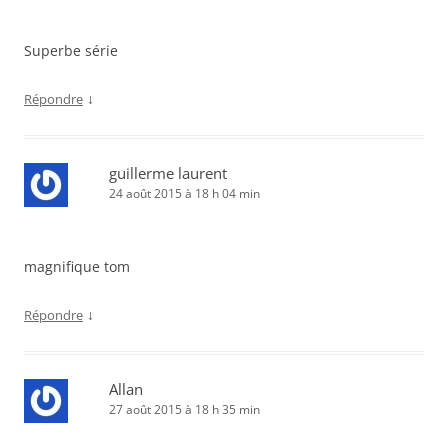
Superbe série
↓
Répondre
guillerme laurent
24 août 2015 à 18 h 04 min
magnifique tom
↓
Répondre
Allan
27 août 2015 à 18 h 35 min