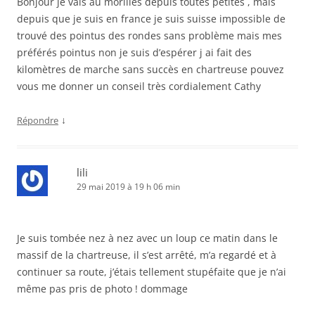
Bonjour je vais au morilles depuis toutes petites , mais
depuis que je suis en france je suis suisse impossible de
trouvé des pointus des rondes sans problème mais mes
préférés pointus non je suis d’espérer j ai fait des
kilomètres de marche sans succès en chartreuse pouvez
vous me donner un conseil très cordialement Cathy
↓
Répondre
lili
29 mai 2019 à 19 h 06 min
Je suis tombée nez à nez avec un loup ce matin dans le
massif de la chartreuse, il s’est arrêté, m’a regardé et à
continuer sa route, j’étais tellement stupéfaite que je n’ai
même pas pris de photo ! dommage