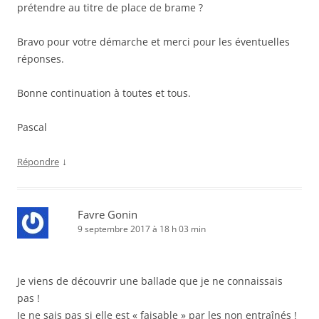
prétendre au titre de place de brame ?
Bravo pour votre démarche et merci pour les éventuelles
réponses.
Bonne continuation à toutes et tous.
Pascal
↓
Répondre
Favre Gonin
9 septembre 2017 à 18 h 03 min
Je viens de découvrir une ballade que je ne connaissais
pas !
Je ne sais pas si elle est « faisable » par les non entraînés !