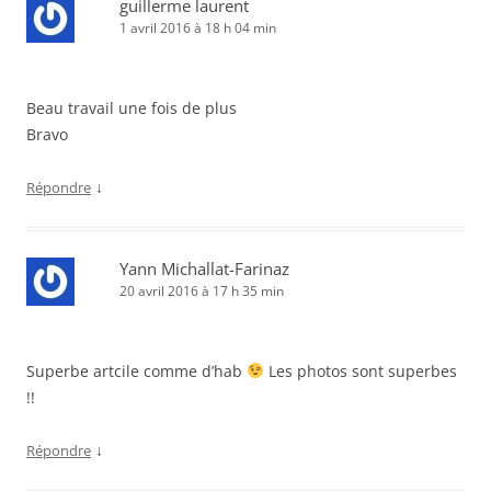
guillerme laurent
1 avril 2016 à 18 h 04 min
Beau travail une fois de plus
Bravo
↓
Répondre
Yann Michallat-Farinaz
20 avril 2016 à 17 h 35 min
Superbe artcile comme d’hab
Les photos sont superbes
!!
↓
Répondre