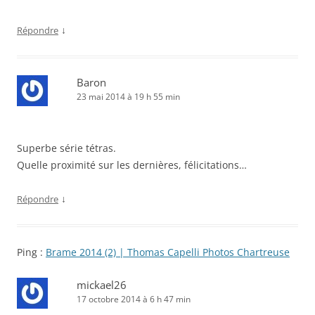
↓
Répondre
Baron
23 mai 2014 à 19 h 55 min
Superbe série tétras.
Quelle proximité sur les dernières, félicitations…
↓
Répondre
Ping :
Brame 2014 (2) | Thomas Capelli Photos Chartreuse
mickael26
17 octobre 2014 à 6 h 47 min