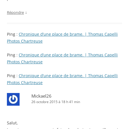
↓
Répondre
Ping :
Chronique d’une place de brame. | Thomas Capelli
Photos Chartreuse
Ping :
Chronique d’une place de brame. | Thomas Capelli
Photos Chartreuse
Ping :
Chronique d’une place de brame. | Thomas Capelli
Photos Chartreuse
Mickael26
26 octobre 2015 à 18 h 41 min
Salut,