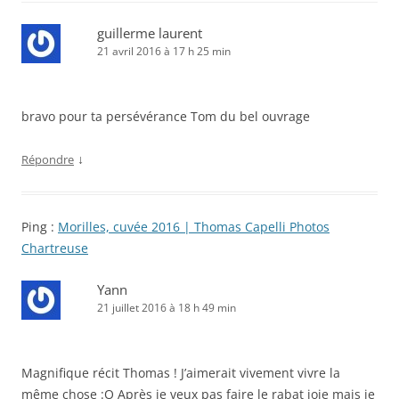
guillerme laurent
21 avril 2016 à 17 h 25 min
bravo pour ta persévérance Tom du bel ouvrage
↓
Répondre
Ping :
Morilles, cuvée 2016 | Thomas Capelli Photos
Chartreuse
Yann
21 juillet 2016 à 18 h 49 min
Magnifique récit Thomas ! J’aimerait vivement vivre la
même chose :O Après je veux pas faire le rabat joie mais je