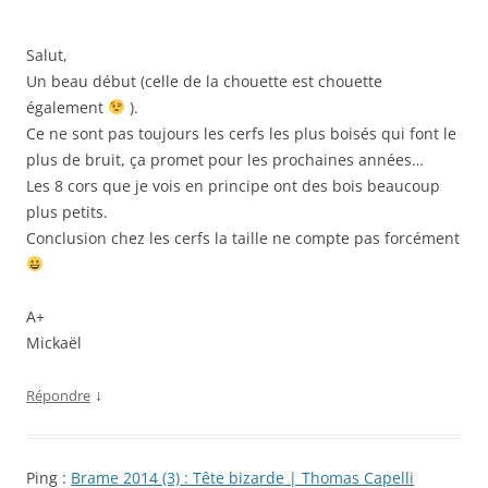
Salut,
Un beau début (celle de la chouette est chouette
également
).
Ce ne sont pas toujours les cerfs les plus boisés qui font le
plus de bruit, ça promet pour les prochaines années…
Les 8 cors que je vois en principe ont des bois beaucoup
plus petits.
Conclusion chez les cerfs la taille ne compte pas forcément
A+
Mickaël
↓
Répondre
Ping :
Brame 2014 (3) : Tête bizarde | Thomas Capelli