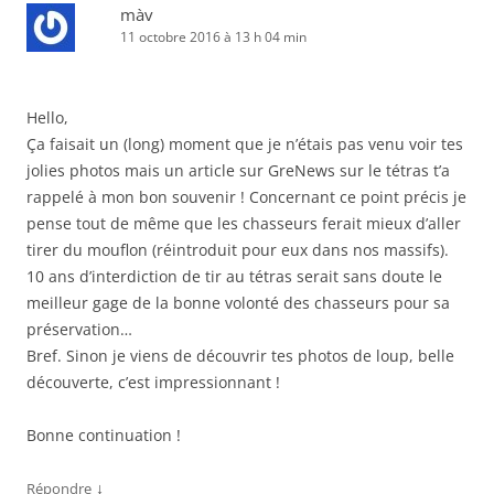
màv
11 octobre 2016 à 13 h 04 min
Hello,
Ça faisait un (long) moment que je n’étais pas venu voir tes
jolies photos mais un article sur GreNews sur le tétras t’a
rappelé à mon bon souvenir ! Concernant ce point précis je
pense tout de même que les chasseurs ferait mieux d’aller
tirer du mouflon (réintroduit pour eux dans nos massifs).
10 ans d’interdiction de tir au tétras serait sans doute le
meilleur gage de la bonne volonté des chasseurs pour sa
préservation…
Bref. Sinon je viens de découvrir tes photos de loup, belle
découverte, c’est impressionnant !
Bonne continuation !
↓
Répondre