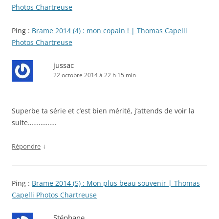
Photos Chartreuse
Ping :
Brame 2014 (4) : mon copain ! | Thomas Capelli
Photos Chartreuse
jussac
22 octobre 2014 à 22 h 15 min
Superbe ta série et c’est bien mérité, j’attends de voir la
suite…………….
↓
Répondre
Ping :
Brame 2014 (5) : Mon plus beau souvenir | Thomas
Capelli Photos Chartreuse
Stéphane