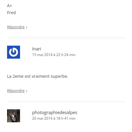
A+
Fred
↓
Répondre
Inari
15 mai 2014 à 22 h 24 min
La 2eme est vraiment superbe.
↓
Répondre
photographiedesalpes
20 mai 2014 à 18 h 41 min