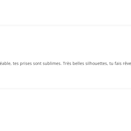
able, tes prises sont sublimes. Très belles silhouettes, tu fais rêv