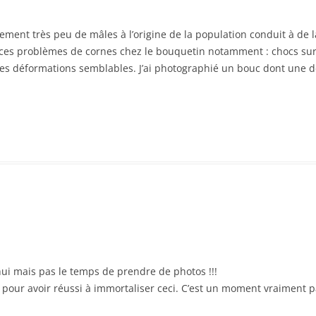
ment très peu de mâles à l’origine de la population conduit à de la
 ces problèmes de cornes chez le bouquetin notamment : chocs sur 
es déformations semblables. J’ai photographié un bouc dont une d
hui mais pas le temps de prendre de photos !!!
 pour avoir réussi à immortaliser ceci. C’est un moment vraiment pa