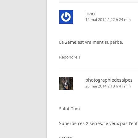
Inari
15 mai 2014 à 22 h 24 min
La 2eme est vraiment superbe.
↓
Répondre
photographiedesalpes
20 mai 2014 à 18 h 41 min
Salut Tom
Superbe ces 2 séries, je veux pas t’en