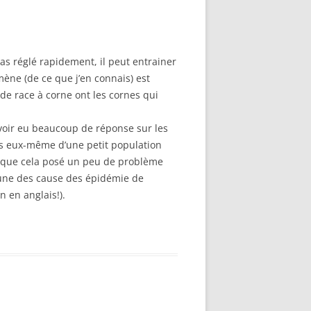
 pas réglé rapidement, il peut entrainer
mène (de ce que j’en connais) est
 de race à corne ont les cornes qui
avoir eu beaucoup de réponse sur les
sus eux-même d’une petit population
re que cela posé un peu de problème
é une des cause des épidémie de
n en anglais!).