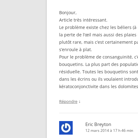
Bonjour,
Article très intéressant.
Le problème existe chez les béliers (à 
la perte de l’œil mais aussi des plaie
plutôt rare, mais c’est certainement p
s’enroule à plat.
Pour le problème de consanguinité, c’
bouquetins. La plus part des populati
résiduelle. Toutes les bouquetins son
dans les écrins ou ils voulaient intro
kératoconjonctivite dans les dolomites 
↓
Répondre
Eric Breyton
12 mars 2014 à 17 h 46 min