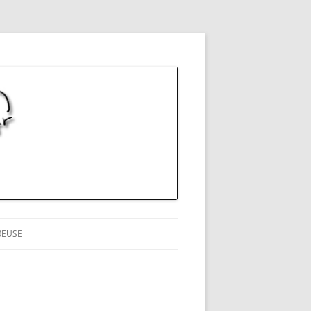
REUSE