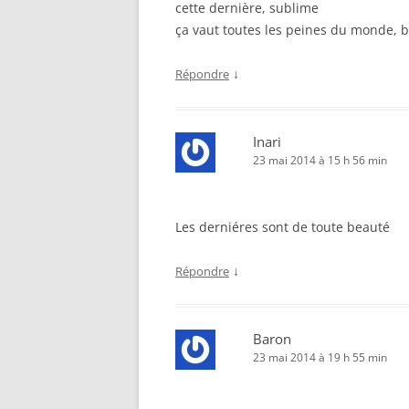
cette dernière, sublime
ça vaut toutes les peines du monde, 
↓
Répondre
Inari
23 mai 2014 à 15 h 56 min
Les derniéres sont de toute beauté
↓
Répondre
Baron
23 mai 2014 à 19 h 55 min