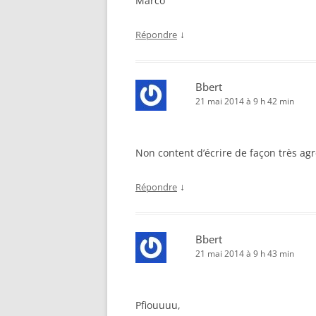
Marco
↓
Répondre
Bbert
21 mai 2014 à 9 h 42 min
Non content d’écrire de façon très agré
↓
Répondre
Bbert
21 mai 2014 à 9 h 43 min
Pfiouuuu,