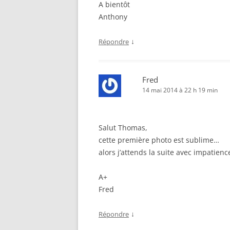
A bientôt
Anthony
↓
Répondre
Fred
14 mai 2014 à 22 h 19 min
Salut Thomas,
cette première photo est sublime…
alors j’attends la suite avec impatienc
A+
Fred
↓
Répondre