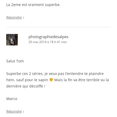
La 2eme est vraiment superbe.
↓
Répondre
photographiedesalpes
20 mai 2014 à 18 h 41 min
Salut Tom
Superbe ces 2 séries, je veux pas t’entendre te plaindre
hein, sauf pour le sapin
Mais la fin va être terrible vu la
dernière qui décoiffe !
Marco
↓
Répondre