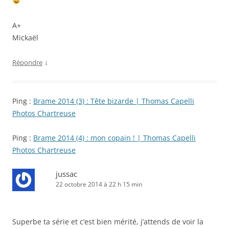
A+
Mickaël
↓
Répondre
Ping :
Brame 2014 (3) : Tête bizarde | Thomas Capelli
Photos Chartreuse
Ping :
Brame 2014 (4) : mon copain ! | Thomas Capelli
Photos Chartreuse
jussac
22 octobre 2014 à 22 h 15 min
Superbe ta série et c’est bien mérité, j’attends de voir la