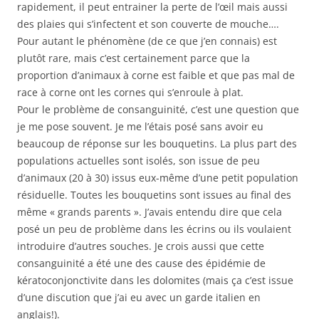
rapidement, il peut entrainer la perte de l’œil mais aussi
des plaies qui s’infectent et son couverte de mouche….
Pour autant le phénomène (de ce que j’en connais) est
plutôt rare, mais c’est certainement parce que la
proportion d’animaux à corne est faible et que pas mal de
race à corne ont les cornes qui s’enroule à plat.
Pour le problème de consanguinité, c’est une question que
je me pose souvent. Je me l’étais posé sans avoir eu
beaucoup de réponse sur les bouquetins. La plus part des
populations actuelles sont isolés, son issue de peu
d’animaux (20 à 30) issus eux-même d’une petit population
résiduelle. Toutes les bouquetins sont issues au final des
même « grands parents ». J’avais entendu dire que cela
posé un peu de problème dans les écrins ou ils voulaient
introduire d’autres souches. Je crois aussi que cette
consanguinité a été une des cause des épidémie de
kératoconjonctivite dans les dolomites (mais ça c’est issue
d’une discution que j’ai eu avec un garde italien en
anglais!).