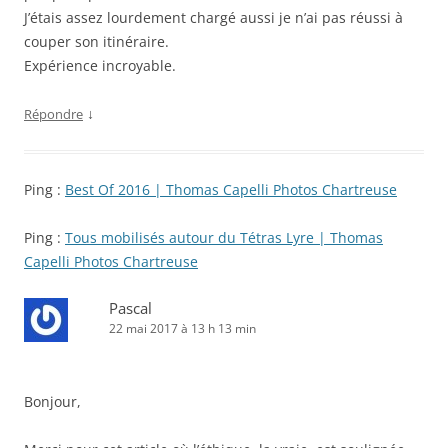
J’étais assez lourdement chargé aussi je n’ai pas réussi à
couper son itinéraire.
Expérience incroyable.
↓
Répondre
Ping :
Best Of 2016 | Thomas Capelli Photos Chartreuse
Ping :
Tous mobilisés autour du Tétras Lyre | Thomas
Capelli Photos Chartreuse
Pascal
22 mai 2017 à 13 h 13 min
Bonjour,