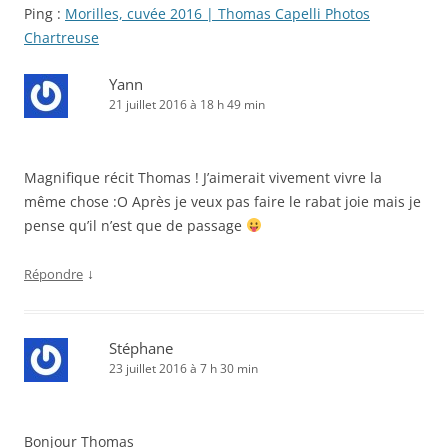
Ping :
Morilles, cuvée 2016 | Thomas Capelli Photos
Chartreuse
Yann
21 juillet 2016 à 18 h 49 min
Magnifique récit Thomas ! J’aimerait vivement vivre la
même chose :O Après je veux pas faire le rabat joie mais je
pense qu’il n’est que de passage
↓
Répondre
Stéphane
23 juillet 2016 à 7 h 30 min
Bonjour Thomas