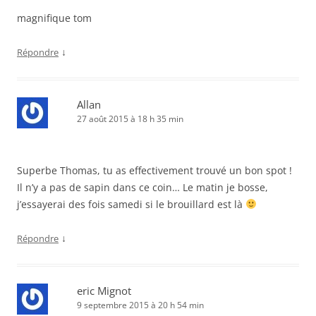
magnifique tom
↓
Répondre
Allan
27 août 2015 à 18 h 35 min
Superbe Thomas, tu as effectivement trouvé un bon spot !
Il n’y a pas de sapin dans ce coin… Le matin je bosse,
j’essayerai des fois samedi si le brouillard est là
↓
Répondre
eric Mignot
9 septembre 2015 à 20 h 54 min