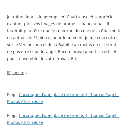
Je traine depuis longtemps en Chartreuse et j’apprécie
d’autant plus vos images de brame….chapeau bas. Il
faudrait peut être que je retourne du coté de la Charmette
ou autour de St pierre, pour le moment je me concentre
sur le Vercors au col de la Bataille au moins on est sûr de
ne pas être trop dérangé. Encore bravo pour les cerfs et
pour l’ensemble de votre travail. Eric
↓
Répondre
Ping :
Chronique d’une place de brame. | Thomas Capelli
Photos Chartreuse
Ping :
Chronique d’une place de brame. | Thomas Capelli
Photos Chartreuse