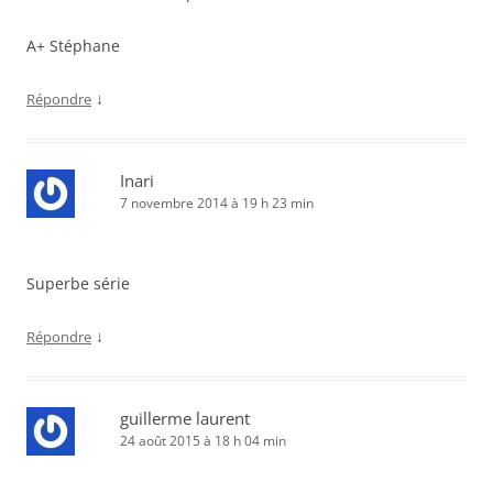
A+ Stéphane
↓
Répondre
Inari
7 novembre 2014 à 19 h 23 min
Superbe série
↓
Répondre
guillerme laurent
24 août 2015 à 18 h 04 min