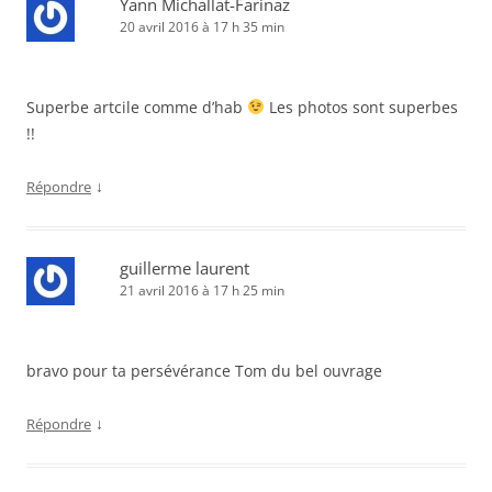
Yann Michallat-Farinaz
20 avril 2016 à 17 h 35 min
Superbe artcile comme d’hab
Les photos sont superbes
!!
↓
Répondre
guillerme laurent
21 avril 2016 à 17 h 25 min
bravo pour ta persévérance Tom du bel ouvrage
↓
Répondre