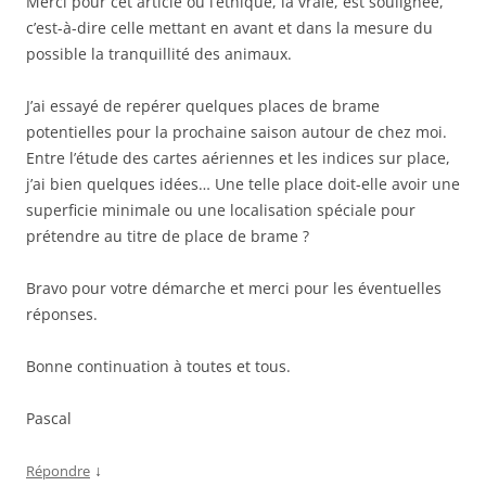
Merci pour cet article où l’éthique, la vraie, est soulignée,
c’est-à-dire celle mettant en avant et dans la mesure du
possible la tranquillité des animaux.
J’ai essayé de repérer quelques places de brame
potentielles pour la prochaine saison autour de chez moi.
Entre l’étude des cartes aériennes et les indices sur place,
j’ai bien quelques idées… Une telle place doit-elle avoir une
superficie minimale ou une localisation spéciale pour
prétendre au titre de place de brame ?
Bravo pour votre démarche et merci pour les éventuelles
réponses.
Bonne continuation à toutes et tous.
Pascal
↓
Répondre