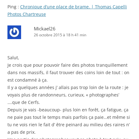
Ping :
Chronique d’une place de brame. | Thomas Capelli
Photos Chartreuse
Mickael26
26 octobre 2015 à 18 h 41 min
Salut,
Je crois que pour pouvoir faire des photos tranquillement
dans nos massifs, il faut trouver des coins loin de tout : on
est condamné à ça.
Il y a quelques années j’ allais pas trop loin de la route : je
voyais plus de randonneurs, curieux, « photographes’
….que de Cerfs.
Depuis je vais -beaucoup- plus loin en forêt, ça fatigue, ça
ne paie pas tout le temps mais parfois ça paie…et même si
tu ne vois rien le fait d’ être peinard au milieu des raires n’
a pas de prix.