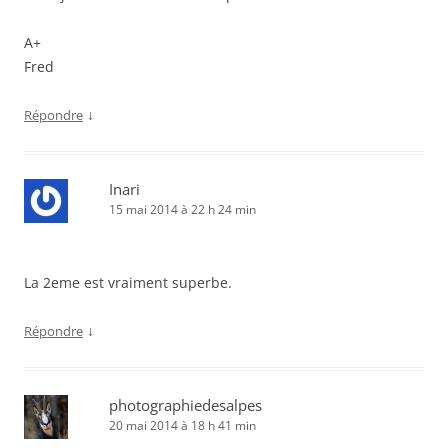
A+
Fred
↓
Répondre
Inari
15 mai 2014 à 22 h 24 min
La 2eme est vraiment superbe.
↓
Répondre
photographiedesalpes
20 mai 2014 à 18 h 41 min