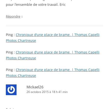
pour l’ensemble de votre travail. Eric
↓
Répondre
Ping :
Chronique d’une place de brame. | Thomas Capelli
Photos Chartreuse
Ping :
Chronique d’une place de brame. | Thomas Capelli
Photos Chartreuse
Ping :
Chronique d’une place de brame. | Thomas Capelli
Photos Chartreuse
Mickael26
26 octobre 2015 à 18 h 41 min