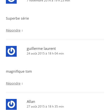
7 novembre 2014 à 19 h 23 min
Superbe série
↓
Répondre
guillerme laurent
24 août 2015 à 18 h 04 min
magnifique tom
↓
Répondre
Allan
27 août 2015 à 18 h 35 min