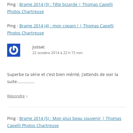
Ping :
Brame 2014 (3) : Tête bizarde | Thomas Capelli
Photos Chartreuse
Ping :
Brame 2014 (4) : mon copain ! | Thomas Capelli
Photos Chartreuse
jussac
22 octobre 2014 à 22 h 15 min
Superbe ta série et c’est bien mérité, j’attends de voir la
suite…………….
↓
Répondre
Ping :
Brame 2014 (5) : Mon plus beau souvenir | Thomas
Capelli Photos Chartreuse