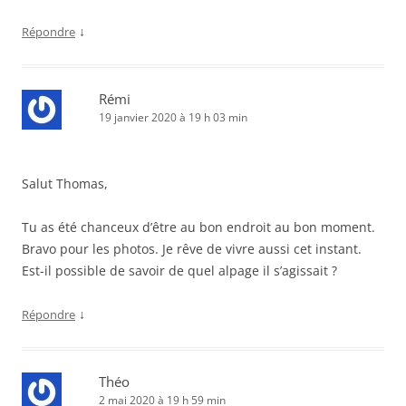
↓
Répondre
Rémi
19 janvier 2020 à 19 h 03 min
Salut Thomas,
Tu as été chanceux d’être au bon endroit au bon moment.
Bravo pour les photos. Je rêve de vivre aussi cet instant.
Est-il possible de savoir de quel alpage il s’agissait ?
↓
Répondre
Théo
2 mai 2020 à 19 h 59 min