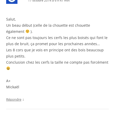
17 octobre 2014 à 6 h 47 min
Salut,
Un beau début (celle de la chouette est chouette
également
).
Ce ne sont pas toujours les cerfs les plus boisés qui font le
plus de bruit, ça promet pour les prochaines années…
Les 8 cors que je vois en principe ont des bois beaucoup
plus petits.
Conclusion chez les cerfs la taille ne compte pas forcément
A+
Mickaël
↓
Répondre