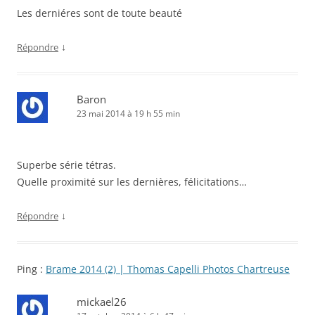
Les derniéres sont de toute beauté
↓
Répondre
Baron
23 mai 2014 à 19 h 55 min
Superbe série tétras.
Quelle proximité sur les dernières, félicitations…
↓
Répondre
Ping :
Brame 2014 (2) | Thomas Capelli Photos Chartreuse
mickael26