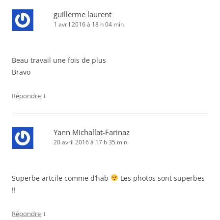
guillerme laurent
1 avril 2016 à 18 h 04 min
Beau travail une fois de plus
Bravo
↓
Répondre
Yann Michallat-Farinaz
20 avril 2016 à 17 h 35 min
Superbe artcile comme d’hab
Les photos sont superbes
!!
↓
Répondre