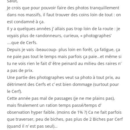
Salut,
Je crois que pour pouvoir faire des photos tranquillement
dans nos massifs, il faut trouver des coins loin de tout : on
est condamné à ça.
Il y a quelques années j’ allais pas trop loin de la route : je
voyais plus de randonneurs, curieux, « photographes’
….que de Cerfs.
Depuis je vais -beaucoup- plus loin en forêt, ça fatigue, ça
ne paie pas tout le temps mais parfois ça paie…et même si
tu ne vois rien le fait d’ être peinard au milieu des raires n’
a pas de prix.
Une partie des photographes veut sa photo à tout prix, au
détriment des Cerfs et c’ est bien dommage (surtout pour
le Cerf).
Cette année pas mal de passages (je ne me plains pas),
mais finalement un ration temps passé/temps d’
observation hyper faible. (moins de 1% ?) Ca ne fait parfois
que traverser, peu de biches, pas plus de 2 Biches par Cerf
(quand il n’ est pas seul)…