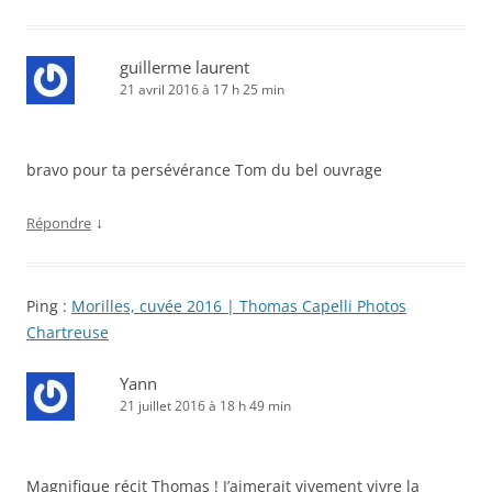
guillerme laurent
21 avril 2016 à 17 h 25 min
bravo pour ta persévérance Tom du bel ouvrage
↓
Répondre
Ping :
Morilles, cuvée 2016 | Thomas Capelli Photos
Chartreuse
Yann
21 juillet 2016 à 18 h 49 min
Magnifique récit Thomas ! J’aimerait vivement vivre la