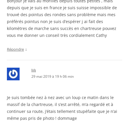
Bonjour je vais au morilles depuis toutes petites , mais
depuis que je suis en france je suis suisse impossible de
trouvé des pointus des rondes sans problème mais mes
préférés pointus non je suis d’espérer j ai fait des
kilomètres de marche sans succès en chartreuse pouvez
vous me donner un conseil très cordialement Cathy
↓
Répondre
lili
29 mai 2019 à 19 h 06 min
Je suis tombée nez à nez avec un loup ce matin dans le
massif de la chartreuse, il s’est arrêté, m’a regardé et à
continuer sa route, j’étais tellement stupéfaite que je n’ai
même pas pris de photo ! dommage