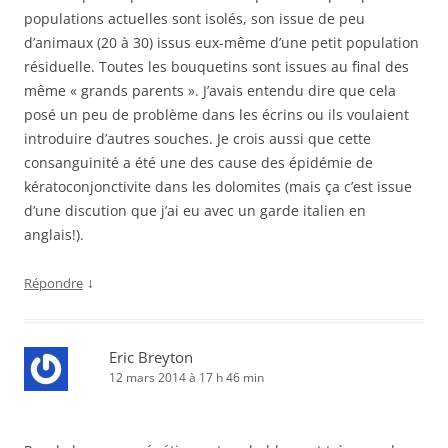
populations actuelles sont isolés, son issue de peu
d’animaux (20 à 30) issus eux-même d’une petit population
résiduelle. Toutes les bouquetins sont issues au final des
même « grands parents ». J’avais entendu dire que cela
posé un peu de problème dans les écrins ou ils voulaient
introduire d’autres souches. Je crois aussi que cette
consanguinité a été une des cause des épidémie de
kératoconjonctivite dans les dolomites (mais ça c’est issue
d’une discution que j’ai eu avec un garde italien en
anglais!).
↓
Répondre
Eric Breyton
12 mars 2014 à 17 h 46 min