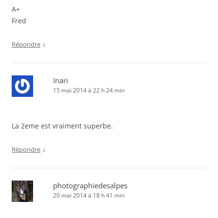
A+
Fred
↓
Répondre
Inari
15 mai 2014 à 22 h 24 min
La 2eme est vraiment superbe.
↓
Répondre
photographiedesalpes
20 mai 2014 à 18 h 41 min