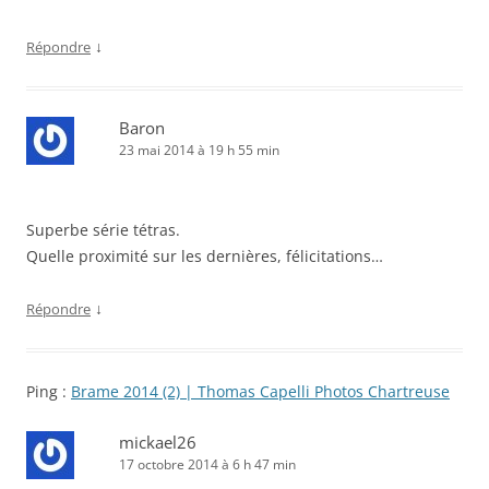
↓
Répondre
Baron
23 mai 2014 à 19 h 55 min
Superbe série tétras.
Quelle proximité sur les dernières, félicitations…
↓
Répondre
Ping :
Brame 2014 (2) | Thomas Capelli Photos Chartreuse
mickael26
17 octobre 2014 à 6 h 47 min