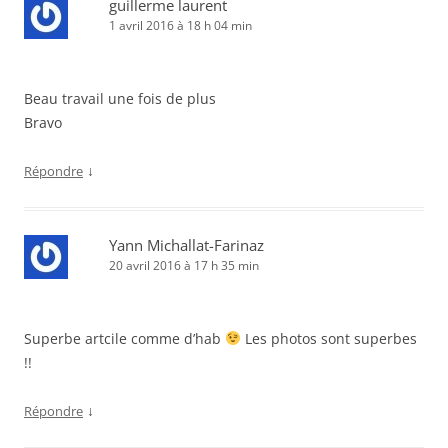
guillerme laurent
1 avril 2016 à 18 h 04 min
Beau travail une fois de plus
Bravo
↓
Répondre
Yann Michallat-Farinaz
20 avril 2016 à 17 h 35 min
Superbe artcile comme d’hab
Les photos sont superbes
!!
↓
Répondre