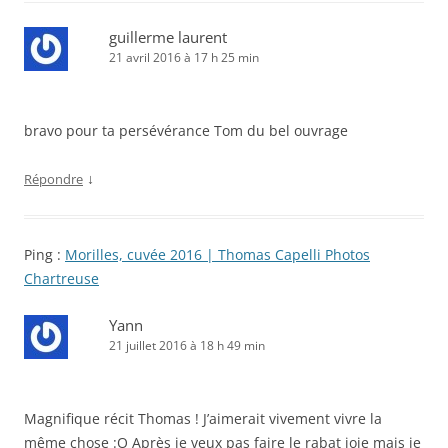
guillerme laurent
21 avril 2016 à 17 h 25 min
bravo pour ta persévérance Tom du bel ouvrage
↓
Répondre
Ping :
Morilles, cuvée 2016 | Thomas Capelli Photos
Chartreuse
Yann
21 juillet 2016 à 18 h 49 min
Magnifique récit Thomas ! J’aimerait vivement vivre la
même chose :O Après je veux pas faire le rabat joie mais je