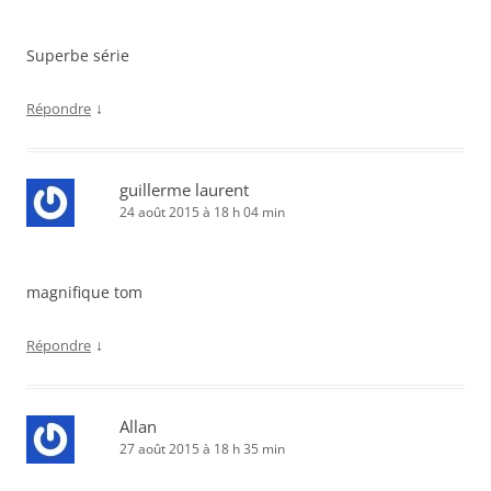
Superbe série
↓
Répondre
guillerme laurent
24 août 2015 à 18 h 04 min
magnifique tom
↓
Répondre
Allan
27 août 2015 à 18 h 35 min