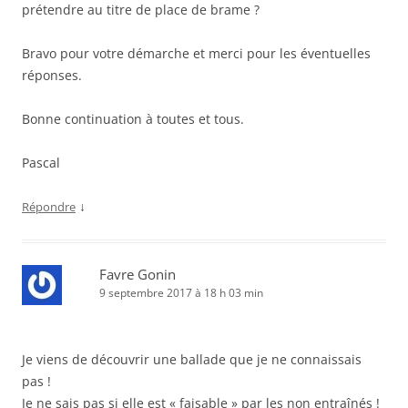
prétendre au titre de place de brame ?
Bravo pour votre démarche et merci pour les éventuelles
réponses.
Bonne continuation à toutes et tous.
Pascal
↓
Répondre
Favre Gonin
9 septembre 2017 à 18 h 03 min
Je viens de découvrir une ballade que je ne connaissais
pas !
Je ne sais pas si elle est « faisable » par les non entraînés !