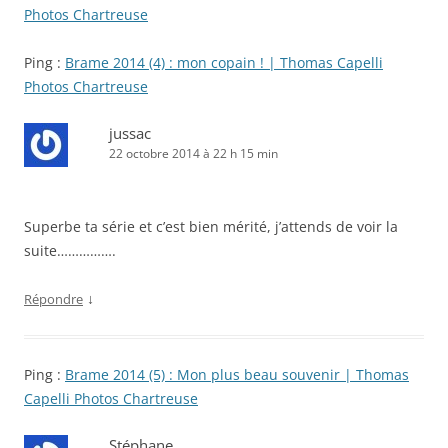
Photos Chartreuse
Ping :
Brame 2014 (4) : mon copain ! | Thomas Capelli
Photos Chartreuse
jussac
22 octobre 2014 à 22 h 15 min
Superbe ta série et c’est bien mérité, j’attends de voir la
suite…………….
↓
Répondre
Ping :
Brame 2014 (5) : Mon plus beau souvenir | Thomas
Capelli Photos Chartreuse
Stéphane