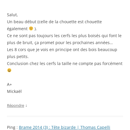
Salut,
Un beau début (celle de la chouette est chouette
également
).
Ce ne sont pas toujours les cerfs les plus boisés qui font le
plus de bruit, ça promet pour les prochaines années…
Les 8 cors que je vois en principe ont des bois beaucoup
plus petits.
Conclusion chez les cerfs la taille ne compte pas forcément
A+
Mickaël
↓
Répondre
Ping :
Brame 2014 (3) : Tête bizarde | Thomas Capelli