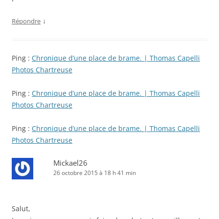
↓
Répondre
Ping :
Chronique d’une place de brame. | Thomas Capelli
Photos Chartreuse
Ping :
Chronique d’une place de brame. | Thomas Capelli
Photos Chartreuse
Ping :
Chronique d’une place de brame. | Thomas Capelli
Photos Chartreuse
Mickael26
26 octobre 2015 à 18 h 41 min
Salut,