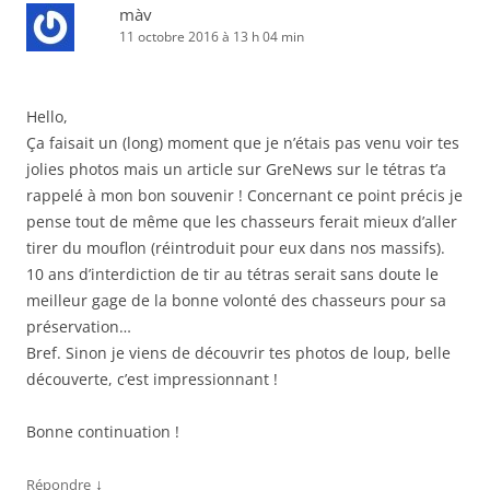
màv
11 octobre 2016 à 13 h 04 min
Hello,
Ça faisait un (long) moment que je n’étais pas venu voir tes
jolies photos mais un article sur GreNews sur le tétras t’a
rappelé à mon bon souvenir ! Concernant ce point précis je
pense tout de même que les chasseurs ferait mieux d’aller
tirer du mouflon (réintroduit pour eux dans nos massifs).
10 ans d’interdiction de tir au tétras serait sans doute le
meilleur gage de la bonne volonté des chasseurs pour sa
préservation…
Bref. Sinon je viens de découvrir tes photos de loup, belle
découverte, c’est impressionnant !
Bonne continuation !
↓
Répondre