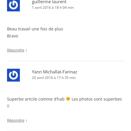
guillerme laurent
1 avril 2016 à 18 h 04 min
Beau travail une fois de plus
Bravo
↓
Répondre
Yann Michallat-Farinaz
20 avril 2016 à 17 h 35 min
Superbe artcile comme d’hab
Les photos sont superbes
!!
↓
Répondre