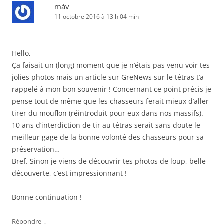
màv
11 octobre 2016 à 13 h 04 min
Hello,
Ça faisait un (long) moment que je n’étais pas venu voir tes
jolies photos mais un article sur GreNews sur le tétras t’a
rappelé à mon bon souvenir ! Concernant ce point précis je
pense tout de même que les chasseurs ferait mieux d’aller
tirer du mouflon (réintroduit pour eux dans nos massifs).
10 ans d’interdiction de tir au tétras serait sans doute le
meilleur gage de la bonne volonté des chasseurs pour sa
préservation…
Bref. Sinon je viens de découvrir tes photos de loup, belle
découverte, c’est impressionnant !
Bonne continuation !
↓
Répondre