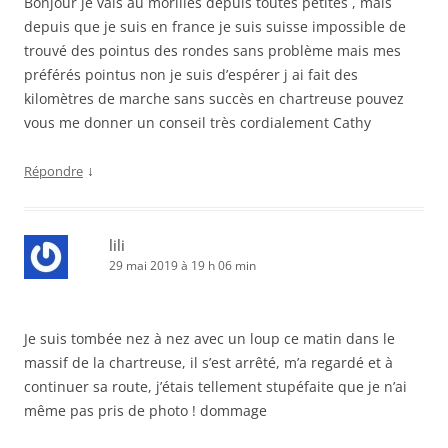
Bonjour je vais au morilles depuis toutes petites , mais
depuis que je suis en france je suis suisse impossible de
trouvé des pointus des rondes sans problème mais mes
préférés pointus non je suis d’espérer j ai fait des
kilomètres de marche sans succès en chartreuse pouvez
vous me donner un conseil très cordialement Cathy
↓
Répondre
lili
29 mai 2019 à 19 h 06 min
Je suis tombée nez à nez avec un loup ce matin dans le
massif de la chartreuse, il s’est arrêté, m’a regardé et à
continuer sa route, j’étais tellement stupéfaite que je n’ai
même pas pris de photo ! dommage