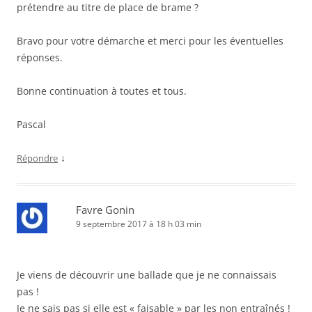
prétendre au titre de place de brame ?
Bravo pour votre démarche et merci pour les éventuelles
réponses.
Bonne continuation à toutes et tous.
Pascal
↓
Répondre
Favre Gonin
9 septembre 2017 à 18 h 03 min
Je viens de découvrir une ballade que je ne connaissais
pas !
Je ne sais pas si elle est « faisable » par les non entraînés !