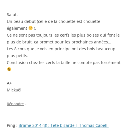
Salut,
Un beau début (celle de la chouette est chouette
également
).
Ce ne sont pas toujours les cerfs les plus boisés qui font le
plus de bruit, ça promet pour les prochaines années…
Les 8 cors que je vois en principe ont des bois beaucoup
plus petits.
Conclusion chez les cerfs la taille ne compte pas forcément
A+
Mickaël
↓
Répondre
Ping :
Brame 2014 (3) : Tête bizarde | Thomas Capelli