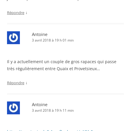
↓
Répondre
Antoine
3 avril 2018 à 19 h 01 min
Il y a actuellement un couple de gros rapaces qui passe
très régulièrement entre Quaix et Provetsieux…
↓
Répondre
Antoine
3 avril 2018 à 19 h 11 min