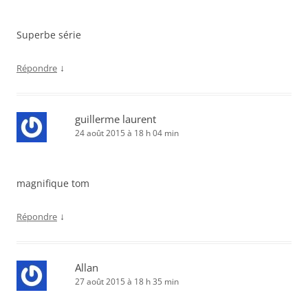
Superbe série
↓
Répondre
guillerme laurent
24 août 2015 à 18 h 04 min
magnifique tom
↓
Répondre
Allan
27 août 2015 à 18 h 35 min