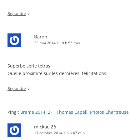
↓
Répondre
Baron
23 mai 2014 à 19 h 55 min
Superbe série tétras.
Quelle proximité sur les dernières, félicitations…
↓
Répondre
Ping :
Brame 2014 (2) | Thomas Capelli Photos Chartreuse
mickael26
17 octobre 2014 à 6 h 47 min