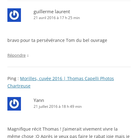
guillerme laurent
21 avril 2016 à 17 h 25 min
bravo pour ta persévérance Tom du bel ouvrage
↓
Répondre
Ping :
Morilles, cuvée 2016 | Thomas Capelli Photos
Chartreuse
Yann
21 juillet 2016 à 18 h 49 min
Magnifique récit Thomas ! J’aimerait vivement vivre la
même chose :O Après je veux pas faire le rabat joie mais je