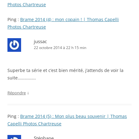
Photos Chartreuse
Ping :
Brame 2014 (4) : mon copain ! | Thomas Capelli
Photos Chartreuse
jussac
22 octobre 2014 à 22 h 15 min
Superbe ta série et c’est bien mérité, j’attends de voir la
suite…………….
↓
Répondre
Ping :
Brame 2014 (5) : Mon plus beau souvenir | Thomas
Capelli Photos Chartreuse
Stéphane