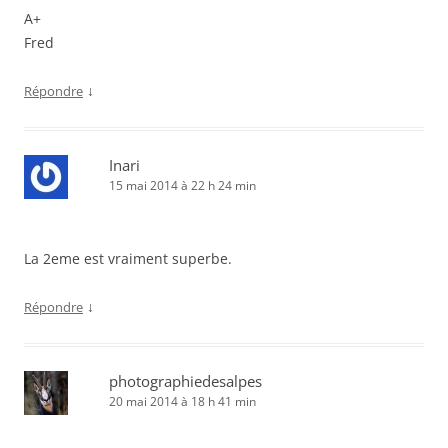
A+
Fred
↓
Répondre
Inari
15 mai 2014 à 22 h 24 min
La 2eme est vraiment superbe.
↓
Répondre
photographiedesalpes
20 mai 2014 à 18 h 41 min