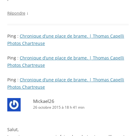
↓
Répondre
Ping :
Chronique d’une place de brame. | Thomas Capelli
Photos Chartreuse
Ping :
Chronique d’une place de brame. | Thomas Capelli
Photos Chartreuse
Ping :
Chronique d’une place de brame. | Thomas Capelli
Photos Chartreuse
Mickael26
26 octobre 2015 à 18 h 41 min
Salut,