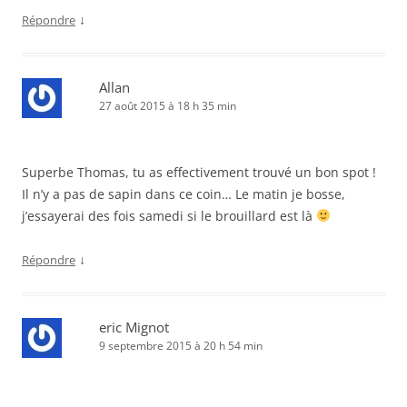
↓
Répondre
Allan
27 août 2015 à 18 h 35 min
Superbe Thomas, tu as effectivement trouvé un bon spot !
Il n’y a pas de sapin dans ce coin… Le matin je bosse,
j’essayerai des fois samedi si le brouillard est là
↓
Répondre
eric Mignot
9 septembre 2015 à 20 h 54 min