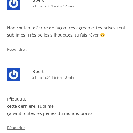
Bbert
21 mai 2014 à 9 h 42 min
Non content d’écrire de façon très agréable, tes prises sont
sublimes. Très belles silhouettes, tu fais rêver
↓
Répondre
Bbert
21 mai 2014 à 9 h 43 min
Pfiouuuu,
cette dernière, sublime
ça vaut toutes les peines du monde, bravo
↓
Répondre