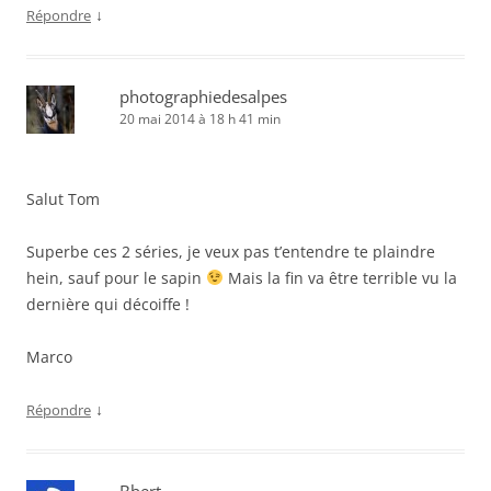
↓
Répondre
photographiedesalpes
20 mai 2014 à 18 h 41 min
Salut Tom
Superbe ces 2 séries, je veux pas t’entendre te plaindre
hein, sauf pour le sapin
Mais la fin va être terrible vu la
dernière qui décoiffe !
Marco
↓
Répondre