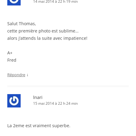
14 mai 2014 à 22 h 19 min
Salut Thomas,
cette première photo est sublime…
alors j’attends la suite avec impatience!
A+
Fred
↓
Répondre
Inari
15 mai 2014 à 22 h 24 min
La 2eme est vraiment superbe.