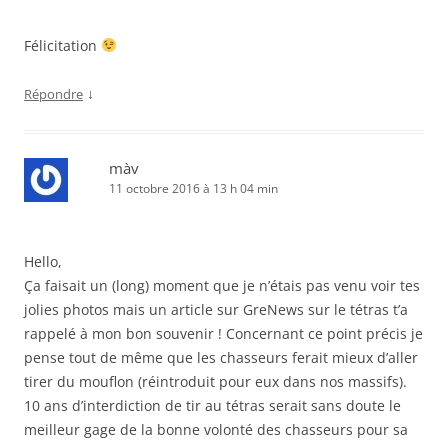
Félicitation
↓
Répondre
màv
11 octobre 2016 à 13 h 04 min
Hello,
Ça faisait un (long) moment que je n’étais pas venu voir tes
jolies photos mais un article sur GreNews sur le tétras t’a
rappelé à mon bon souvenir ! Concernant ce point précis je
pense tout de même que les chasseurs ferait mieux d’aller
tirer du mouflon (réintroduit pour eux dans nos massifs).
10 ans d’interdiction de tir au tétras serait sans doute le
meilleur gage de la bonne volonté des chasseurs pour sa