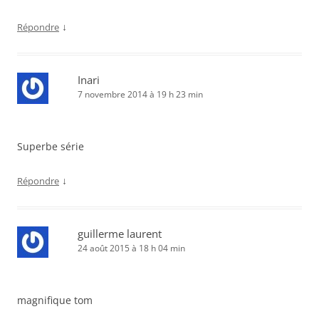
↓
Répondre
Inari
7 novembre 2014 à 19 h 23 min
Superbe série
↓
Répondre
guillerme laurent
24 août 2015 à 18 h 04 min
magnifique tom