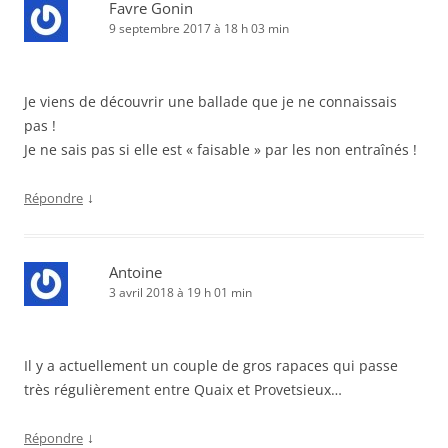
Favre Gonin
9 septembre 2017 à 18 h 03 min
Je viens de découvrir une ballade que je ne connaissais
pas !
Je ne sais pas si elle est « faisable » par les non entraînés !
↓
Répondre
Antoine
3 avril 2018 à 19 h 01 min
Il y a actuellement un couple de gros rapaces qui passe
très régulièrement entre Quaix et Provetsieux…
↓
Répondre