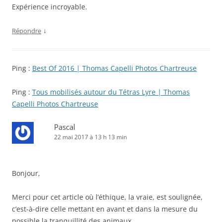
Expérience incroyable.
↓
Répondre
Ping :
Best Of 2016 | Thomas Capelli Photos Chartreuse
Ping :
Tous mobilisés autour du Tétras Lyre | Thomas
Capelli Photos Chartreuse
Pascal
22 mai 2017 à 13 h 13 min
Bonjour,
Merci pour cet article où l’éthique, la vraie, est soulignée,
c’est-à-dire celle mettant en avant et dans la mesure du
possible la tranquillité des animaux.