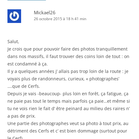
Mickael26
26 octobre 2015 à 18 h 41 min
Salut,
Je crois que pour pouvoir faire des photos tranquillement
dans nos massifs, il faut trouver des coins loin de tout : on
est condamné à ça.
Il y a quelques années j’ allais pas trop loin de la route : je
voyais plus de randonneurs, curieux, « photographes’
….que de Cerfs.
Depuis je vais -beaucoup- plus loin en forêt, ça fatigue, ça
ne paie pas tout le temps mais parfois ça paie…et même si
tu ne vois rien le fait d’ être peinard au milieu des raires n’
a pas de prix.
Une partie des photographes veut sa photo à tout prix, au
détriment des Cerfs et c’ est bien dommage (surtout pour
le Cerf).