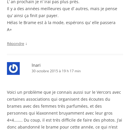
L’ an prochain je n’ irai pas plus près.
Il y a des années meilleures que d’ autres, mais je pense
qu’ ainsi ça finit par payer.
Hélas le Brame est à la mode, espérons qu’ elle passera
A+
↓
Répondre
Inari
30 octobre 2015 à 19 h 17 min
Voici un problème que je connais aussi sur le Vercors avec
certaines associations qui organisent des écoutes du
brames avec des femmes très parfumées, et des
personnes qui klaxonnent bruyamment avec leur gros
4×4…….. Du coup, il est très difficile de faire des photos. J’ai
donc abandonné le brame pour cette année, ce qui n’est