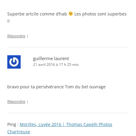
Superbe artcile comme d’hab
Les photos sont superbes
!!
↓
Répondre
guillerme laurent
21 avril 2016 à 17 h 25 min
bravo pour ta persévérance Tom du bel ouvrage
↓
Répondre
Ping :
Morilles, cuvée 2016 | Thomas Capelli Photos
Chartreuse