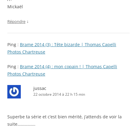
Mickaël
↓
Répondre
Ping :
Brame 2014 (3) : Tête bizarde | Thomas Capelli
Photos Chartreuse
Ping :
Brame 2014 (4) : mon copain ! | Thomas Capelli
Photos Chartreuse
jussac
22 octobre 2014 à 22 h 15 min
Superbe ta série et c’est bien mérité, j’attends de voir la
suite…………….