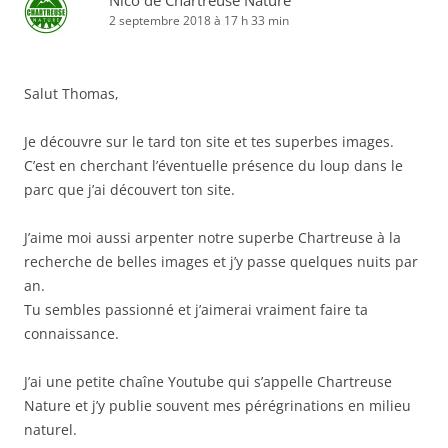
Nico de Chartreuse Nature
2 septembre 2018 à 17 h 33 min
Salut Thomas,
Je découvre sur le tard ton site et tes superbes images.
C’est en cherchant l’éventuelle présence du loup dans le
parc que j’ai découvert ton site.
J’aime moi aussi arpenter notre superbe Chartreuse à la
recherche de belles images et j’y passe quelques nuits par
an.
Tu sembles passionné et j’aimerai vraiment faire ta
connaissance.
J’ai une petite chaîne Youtube qui s’appelle Chartreuse
Nature et j’y publie souvent mes pérégrinations en milieu
naturel.