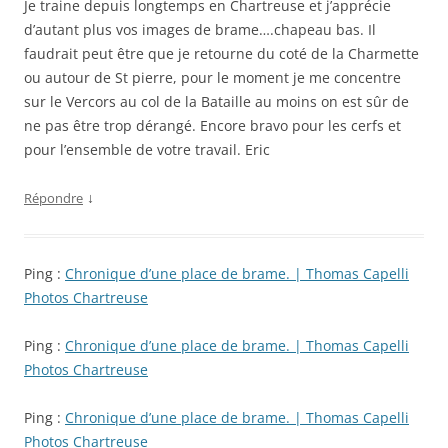
Je traine depuis longtemps en Chartreuse et j’apprécie
d’autant plus vos images de brame….chapeau bas. Il
faudrait peut être que je retourne du coté de la Charmette
ou autour de St pierre, pour le moment je me concentre
sur le Vercors au col de la Bataille au moins on est sûr de
ne pas être trop dérangé. Encore bravo pour les cerfs et
pour l’ensemble de votre travail. Eric
↓
Répondre
Ping :
Chronique d’une place de brame. | Thomas Capelli
Photos Chartreuse
Ping :
Chronique d’une place de brame. | Thomas Capelli
Photos Chartreuse
Ping :
Chronique d’une place de brame. | Thomas Capelli
Photos Chartreuse