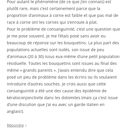
Pour autant le phénomène (de ce que j’en connais) est
plutôt rare, mais c’est certainement parce que la
proportion d’animaux à corne est faible et que pas mal de
race à corne ont les cornes qui s’enroule à plat.
Pour le problème de consanguinité, c’est une question que
je me pose souvent. Je me l’étais posé sans avoir eu
beaucoup de réponse sur les bouquetins. La plus part des
populations actuelles sont isolés, son issue de peu
d’animaux (20 à 30) issus eux-même d’une petit population
résiduelle. Toutes les bouquetins sont issues au final des
même « grands parents ». J’avais entendu dire que cela
posé un peu de problème dans les écrins ou ils voulaient
introduire d’autres souches. Je crois aussi que cette
consanguinité a été une des cause des épidémie de
kératoconjonctivite dans les dolomites (mais ça c’est issue
d’une discution que j’ai eu avec un garde italien en
anglais!).
↓
Répondre