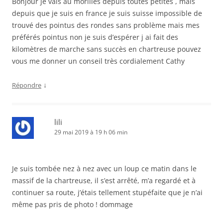
Bonjour je vais au morilles depuis toutes petites , mais
depuis que je suis en france je suis suisse impossible de
trouvé des pointus des rondes sans problème mais mes
préférés pointus non je suis d’espérer j ai fait des
kilomètres de marche sans succès en chartreuse pouvez
vous me donner un conseil très cordialement Cathy
↓
Répondre
lili
29 mai 2019 à 19 h 06 min
Je suis tombée nez à nez avec un loup ce matin dans le
massif de la chartreuse, il s’est arrêté, m’a regardé et à
continuer sa route, j’étais tellement stupéfaite que je n’ai
même pas pris de photo ! dommage