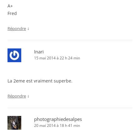
A+
Fred
↓
Répondre
Inari
15 mai 2014 à 22 h 24 min
La 2eme est vraiment superbe.
↓
Répondre
photographiedesalpes
20 mai 2014 à 18 h 41 min