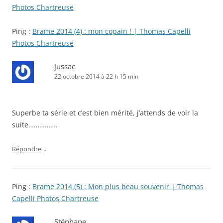
Photos Chartreuse
Ping :
Brame 2014 (4) : mon copain ! | Thomas Capelli
Photos Chartreuse
jussac
22 octobre 2014 à 22 h 15 min
Superbe ta série et c’est bien mérité, j’attends de voir la
suite…………….
↓
Répondre
Ping :
Brame 2014 (5) : Mon plus beau souvenir | Thomas
Capelli Photos Chartreuse
Stéphane