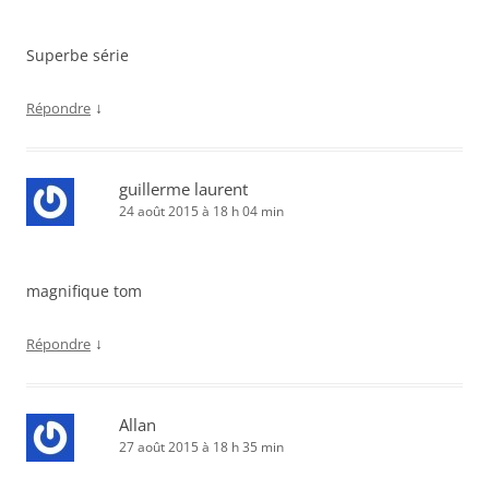
Superbe série
↓
Répondre
guillerme laurent
24 août 2015 à 18 h 04 min
magnifique tom
↓
Répondre
Allan
27 août 2015 à 18 h 35 min