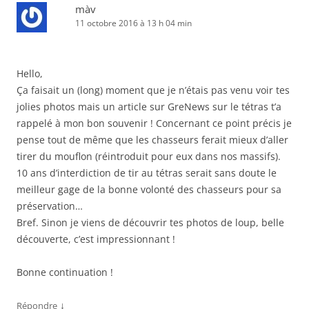
màv
11 octobre 2016 à 13 h 04 min
Hello,
Ça faisait un (long) moment que je n’étais pas venu voir tes
jolies photos mais un article sur GreNews sur le tétras t’a
rappelé à mon bon souvenir ! Concernant ce point précis je
pense tout de même que les chasseurs ferait mieux d’aller
tirer du mouflon (réintroduit pour eux dans nos massifs).
10 ans d’interdiction de tir au tétras serait sans doute le
meilleur gage de la bonne volonté des chasseurs pour sa
préservation…
Bref. Sinon je viens de découvrir tes photos de loup, belle
découverte, c’est impressionnant !
Bonne continuation !
↓
Répondre