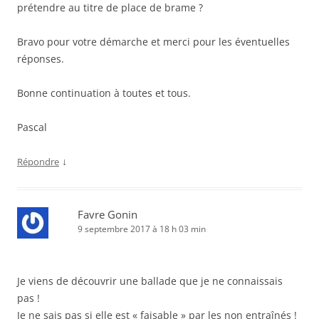
prétendre au titre de place de brame ?
Bravo pour votre démarche et merci pour les éventuelles
réponses.
Bonne continuation à toutes et tous.
Pascal
↓
Répondre
Favre Gonin
9 septembre 2017 à 18 h 03 min
Je viens de découvrir une ballade que je ne connaissais
pas !
Je ne sais pas si elle est « faisable » par les non entraînés !