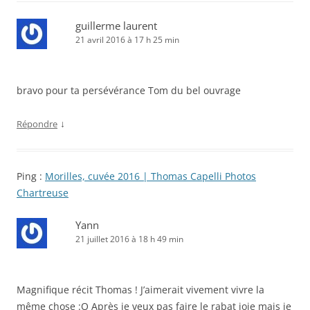
guillerme laurent
21 avril 2016 à 17 h 25 min
bravo pour ta persévérance Tom du bel ouvrage
↓
Répondre
Ping :
Morilles, cuvée 2016 | Thomas Capelli Photos
Chartreuse
Yann
21 juillet 2016 à 18 h 49 min
Magnifique récit Thomas ! J’aimerait vivement vivre la
même chose :O Après je veux pas faire le rabat joie mais je