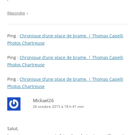
↓
Répondre
Ping :
Chronique d’une place de brame. | Thomas Capelli
Photos Chartreuse
Ping :
Chronique d’une place de brame. | Thomas Capelli
Photos Chartreuse
Ping :
Chronique d’une place de brame. | Thomas Capelli
Photos Chartreuse
Mickael26
26 octobre 2015 à 18 h 41 min
Salut,