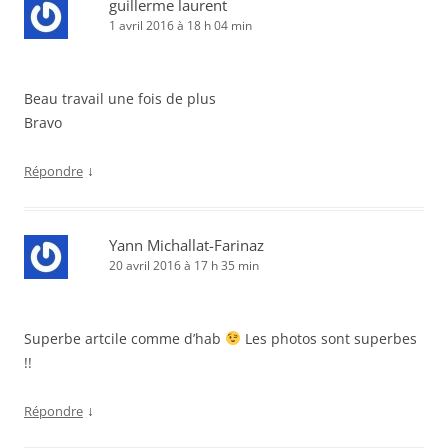
guillerme laurent
1 avril 2016 à 18 h 04 min
Beau travail une fois de plus
Bravo
↓
Répondre
Yann Michallat-Farinaz
20 avril 2016 à 17 h 35 min
Superbe artcile comme d’hab
Les photos sont superbes
!!
↓
Répondre