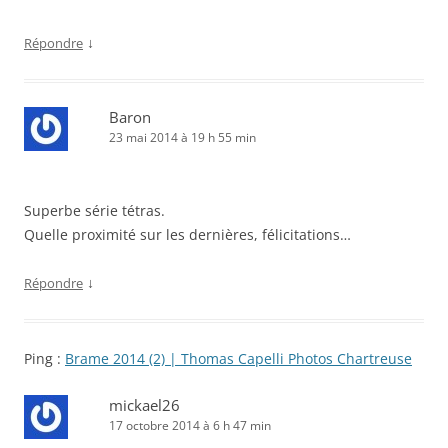
↓
Répondre
Baron
23 mai 2014 à 19 h 55 min
Superbe série tétras.
Quelle proximité sur les dernières, félicitations…
↓
Répondre
Ping :
Brame 2014 (2) | Thomas Capelli Photos Chartreuse
mickael26
17 octobre 2014 à 6 h 47 min