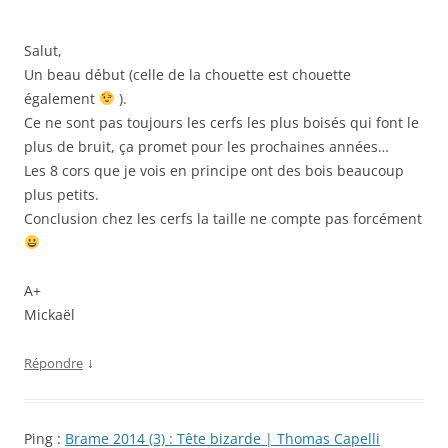
Salut,
Un beau début (celle de la chouette est chouette
également
).
Ce ne sont pas toujours les cerfs les plus boisés qui font le
plus de bruit, ça promet pour les prochaines années…
Les 8 cors que je vois en principe ont des bois beaucoup
plus petits.
Conclusion chez les cerfs la taille ne compte pas forcément
A+
Mickaël
↓
Répondre
Ping :
Brame 2014 (3) : Tête bizarde | Thomas Capelli