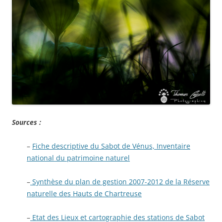
Sources :
–
Fiche descriptive du Sabot de Vénus, Inventaire
national du patrimoine naturel
–
Synthèse du plan de gestion 2007-2012 de la Réserve
naturelle des Hauts de Chartreuse
–
Etat des Lieux et cartographie des stations de Sabot