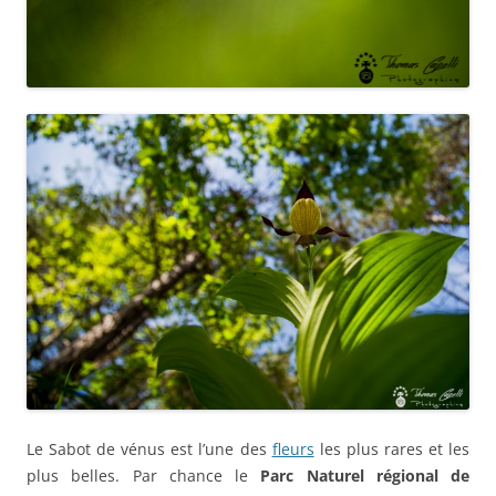
Le Sabot de vénus est l’une des
fleurs
les plus rares et les
plus belles. Par chance le
Parc Naturel régional de