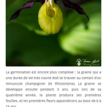
La germination est encore plus complexe : la graine qui a
une durée de vie très courte doit se trouver au contact d’un
minuscule champignon (le Rhizoctonia). La graine se
développe ensuite pendant 3 ans, puis lors de sa
quatrième année, la plante produira ses premières
feuilles, et les premières fleurs apparaîtrons au bout de 6 à
15 ans.