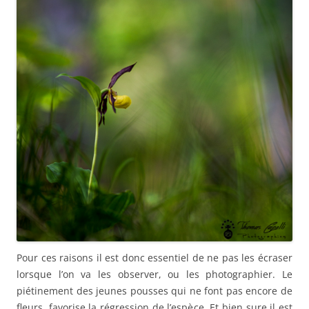
Pour ces raisons il est donc essentiel de ne pas les écraser
lorsque l’on va les observer, ou les photographier. Le
piétinement des jeunes pousses qui ne font pas encore de
fleurs, favorise la régression de l’espèce. Et bien sure il est