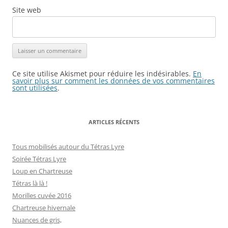
Site web
Ce site utilise Akismet pour réduire les indésirables.
En
savoir plus sur comment les données de vos commentaires
sont utilisées
.
ARTICLES RÉCENTS
Tous mobilisés autour du Tétras Lyre
Soirée Tétras Lyre
Loup en Chartreuse
Tétras là là !
Morilles cuvée 2016
Chartreuse hivernale
Nuances de gris,